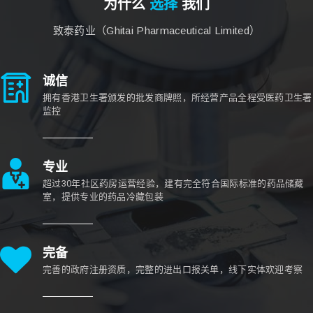
为什么
选择
我们
致泰药业（Ghitai Pharmaceutical Limited）
诚信
拥有香港卫生署颁发的批发商牌照，所经营产品全程受医药卫生署
监控
专业
超过30年社区药房运营经验，建有完全符合国际标准的药品储藏
室，提供专业的药品冷藏包装
完备
完善的政府注册资质，完整的进出口报关单，线下实体欢迎考察