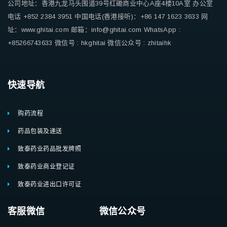
公司地址：香港九龙马头围道39号红磡商业中心A座4楼10A室
办公室
电话 +852 2384 3951
中国电话(香港接听)：+86 147 1623 3633
网
址：www.ghitai.com
邮箱：info@ghitai.com
WhatsApp :
+85266743633
微信号 : hkghitai
微信公众号 : zhitaihk
快速导航
购药流程
药品包装及递送
致泰药业药品批发牌照
致泰药业商业登记证
致泰药业进出口许可证
客服微信 微信公众号