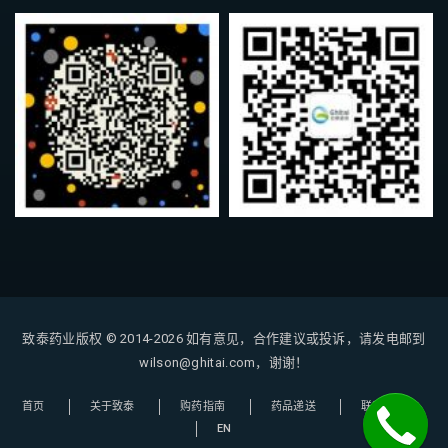
致泰药业版权 © 2014-2026
如有意见，合作建议或投诉，请发电邮到
wilson@ghitai.com，谢谢！
首页
关于致泰
购药指南
药品递送
联系我们
EN