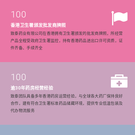
100
香港卫生署颁发批发商牌照
致泰药业有限公司在香港拥有卫生署颁发的批发商牌照，所经营
产品全程受政府卫生署监控，持有香港药品进出口许可资质，证
件齐备、手续齐全
100
逾30年药房经营经验
致泰团队具备多年香港药房运营经验，与全球各大药厂保持良好
合作，建有符合卫生署标准药品储藏环境，提供专业低温包装及
代办物流服务