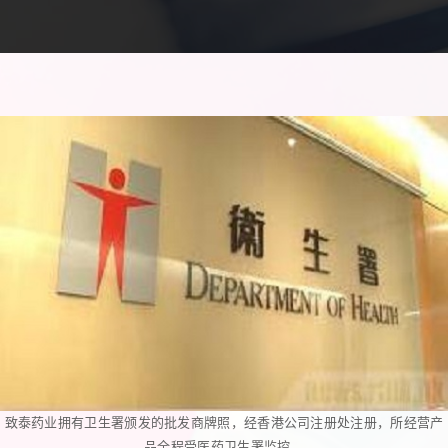
致泰药业拥有卫生署颁发的批发商牌照，经香港公司注册处注册，所经营产
品全程受医药卫生署监控。