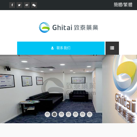
簡體/繁體
联系我们