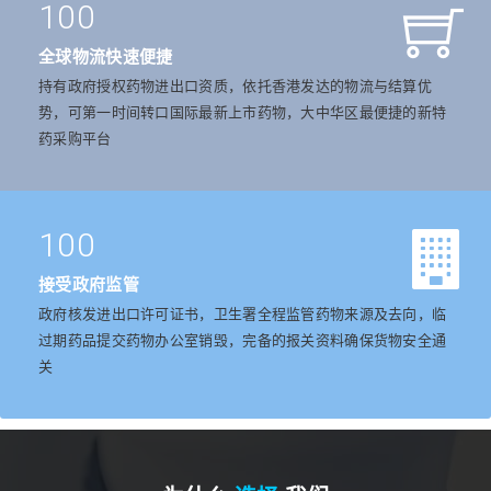
100
全球物流快速便捷
持有政府授权药物进出口资质，依托香港发达的物流与结算优
势，可第一时间转口国际最新上市药物，大中华区最便捷的新特
药采购平台
100
接受政府监管
政府核发进出口许可证书，卫生署全程监管药物来源及去向，临
过期药品提交药物办公室销毁，完备的报关资料确保货物安全通
关