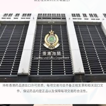
持有香港药品进出口许可资质，每项交易均会齐备正规发票和相关出口文
件，保证药品均是正品以及保障每项交易的合法性。