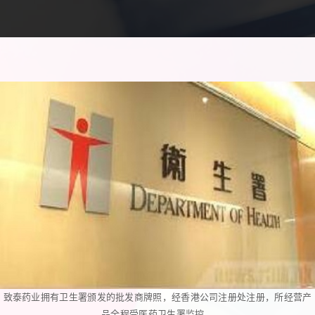
致泰药业拥有卫生署颁发的批发商牌照，经香港公司注册处注册，所经营产
品全程受医药卫生署监控。