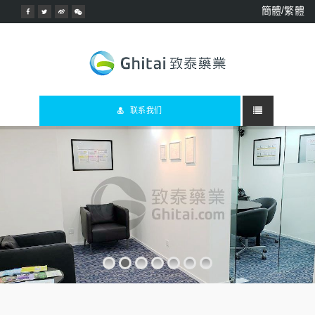
簡體/繁體
联系我们