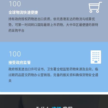
100
全球物流快速便捷
持有政府授权药物进出口资质，依托香港发达的物流与结算优
势，可第一时间转口国际最新上市药物，大中华区最便捷的新特
药采购平台
100
接受政府监管
政府核发进出口许可证书，卫生署全程监管药物来源及去向，临
过期药品提交药物办公室销毁，完备的报关资料确保货物安全通
关