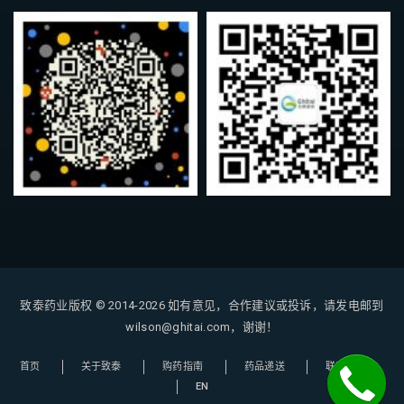
致泰药业版权 © 2014-2026
如有意见，合作建议或投诉，请发电邮到
wilson@ghitai.com，谢谢！
首页
关于致泰
购药指南
药品递送
联系我们
EN