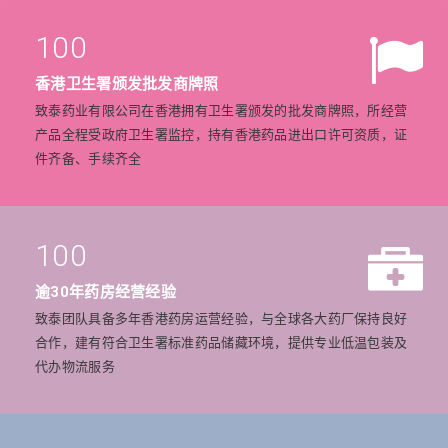
100
香港卫生署颁发批发商牌照
致泰药业有限公司在香港拥有卫生署颁发的批发商牌照，所经营
产品全程受政府卫生署监控，持有香港药品进出口许可资质，证
件齐备、手续齐全
100
逾30年药房经营经验
致泰团队具备多年香港药房运营经验，与全球各大药厂保持良好
合作，建有符合卫生署标准药品储藏环境，提供专业低温包装及
代办物流服务