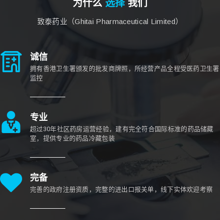
为什么
选择
我们
致泰药业（Ghitai Pharmaceutical Limited）
诚信
拥有香港卫生署颁发的批发商牌照，所经营产品全程受医药卫生署
监控
专业
超过30年社区药房运营经验，建有完全符合国际标准的药品储藏
室，提供专业的药品冷藏包装
完备
完善的政府注册资质，完整的进出口报关单，线下实体欢迎考察