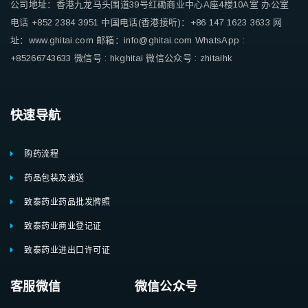
公司地址：香港九龙马头围道39号红磡商业中心A座4楼10A室
办公室
电话 +852 2384 3951
中国电话(香港接听)：+86 147 1623 3633
网
址：www.ghitai.com
邮箱：info@ghitai.com
WhatsApp :
+85266743633
微信号 : hkghitai
微信公众号 : zhitaihk
快速导航
购药流程
药品包装及递送
致泰药业药品批发牌照
致泰药业商业登记证
致泰药业进出口许可证
客服微信 微信公众号