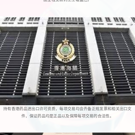
持有香港药品进出口许可资质，每项交易均会齐备正规发票和相关出口文
件，保证药品均是正品以及保障每项交易的合法性。