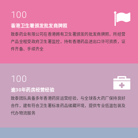
100
香港卫生署颁发批发商牌照
致泰药业有限公司在香港拥有卫生署颁发的批发商牌照，所经营
产品全程受政府卫生署监控，持有香港药品进出口许可资质，证
件齐备、手续齐全
100
逾30年药房经营经验
致泰团队具备多年香港药房运营经验，与全球各大药厂保持良好
合作，建有符合卫生署标准药品储藏环境，提供专业低温包装及
代办物流服务