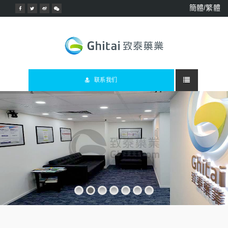
簡體/繁體
联系我们