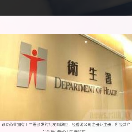
致泰药业拥有卫生署颁发的批发商牌照，经香港公司注册处注册，所经营产
品全程受医药卫生署监控。