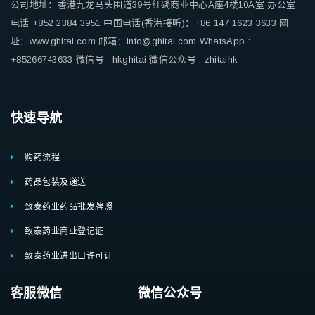
公司地址：香港九龙马头围道39号红磡商业中心A座4楼10A室
办公室
电话 +852 2384 3951
中国电话(香港接听)：+86 147 1623 3633
网
址：www.ghitai.com
邮箱：info@ghitai.com
WhatsApp :
+85266743633
微信号 : hkghitai
微信公众号 : zhitaihk
快速导航
购药流程
药品包装及递送
致泰药业药品批发牌照
致泰药业商业登记证
致泰药业进出口许可证
客服微信 微信公众号