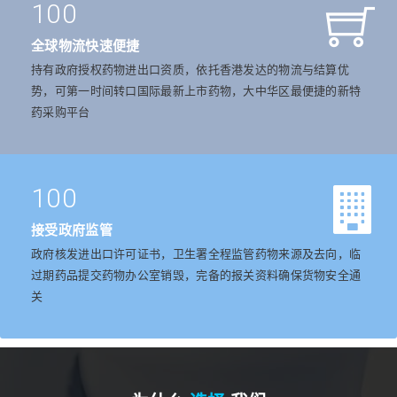
100
全球物流快速便捷
持有政府授权药物进出口资质，依托香港发达的物流与结算优
势，可第一时间转口国际最新上市药物，大中华区最便捷的新特
药采购平台
100
接受政府监管
政府核发进出口许可证书，卫生署全程监管药物来源及去向，临
过期药品提交药物办公室销毁，完备的报关资料确保货物安全通
关