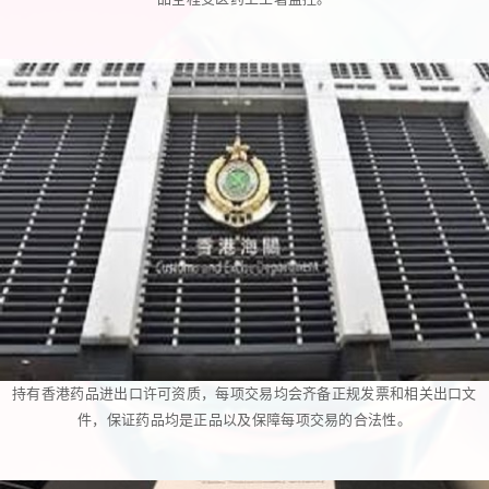
持有香港药品进出口许可资质，每项交易均会齐备正规发票和相关出口文
件，保证药品均是正品以及保障每项交易的合法性。