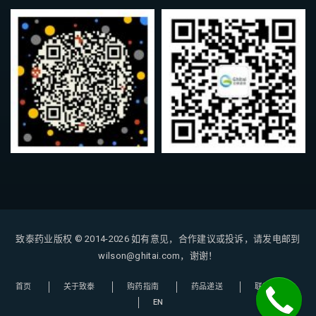
致泰药业版权 © 2014-2026
如有意见，合作建议或投诉，请发电邮到
wilson@ghitai.com，谢谢！
首页
关于致泰
购药指南
药品递送
联系我们
EN