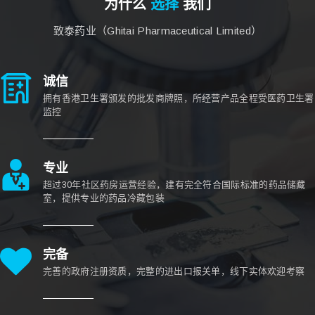
为什么
选择
我们
致泰药业（Ghitai Pharmaceutical Limited）
诚信
拥有香港卫生署颁发的批发商牌照，所经营产品全程受医药卫生署
监控
专业
超过30年社区药房运营经验，建有完全符合国际标准的药品储藏
室，提供专业的药品冷藏包装
完备
完善的政府注册资质，完整的进出口报关单，线下实体欢迎考察