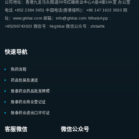
公司地址：香港九龙马头围道39号红磡商业中心A座4楼10A室
办公室
电话 +852 2384 3951
中国电话(香港接听)：+86 147 1623 3633
网
址：www.ghitai.com
邮箱：info@ghitai.com
WhatsApp :
+85266743633
微信号 : hkghitai
微信公众号 : zhitaihk
快速导航
购药流程
药品包装及递送
致泰药业药品批发牌照
致泰药业商业登记证
致泰药业进出口许可证
客服微信 微信公众号