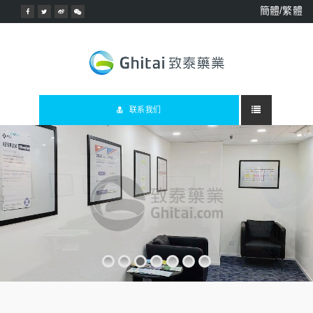
簡體/繁體
联系我们