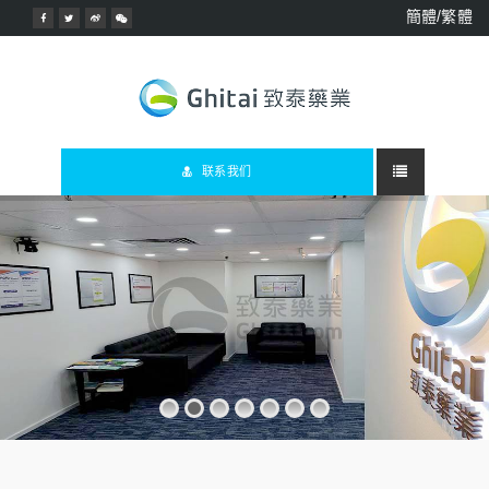
簡體/繁體
联系我们