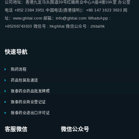
公司地址：香港九龙马头围道39号红磡商业中心A座4楼10A室
办公室
电话 +852 2384 3951
中国电话(香港接听)：+86 147 1623 3633
网
址：www.ghitai.com
邮箱：info@ghitai.com
WhatsApp :
+85266743633
微信号 : hkghitai
微信公众号 : zhitaihk
快速导航
购药流程
药品包装及递送
致泰药业药品批发牌照
致泰药业商业登记证
致泰药业进出口许可证
客服微信 微信公众号