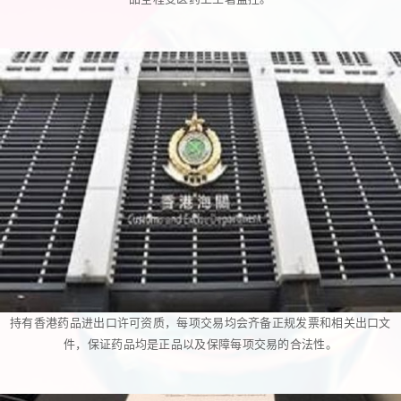
持有香港药品进出口许可资质，每项交易均会齐备正规发票和相关出口文
件，保证药品均是正品以及保障每项交易的合法性。