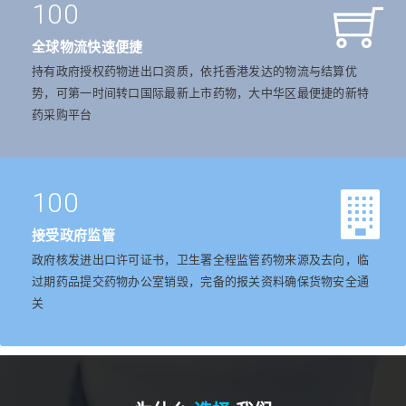
100
全球物流快速便捷
持有政府授权药物进出口资质，依托香港发达的物流与结算优
势，可第一时间转口国际最新上市药物，大中华区最便捷的新特
药采购平台
100
接受政府监管
政府核发进出口许可证书，卫生署全程监管药物来源及去向，临
过期药品提交药物办公室销毁，完备的报关资料确保货物安全通
关