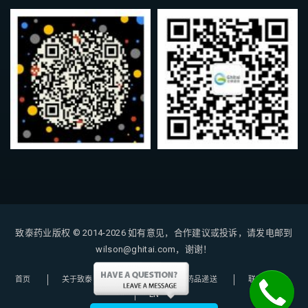
致泰药业版权 © 2014-2026
如有意见，合作建议或投诉，请发电邮到
wilson@ghitai.com，谢谢！
首页
关于致泰
购药指南
药品递送
联系我们
EN