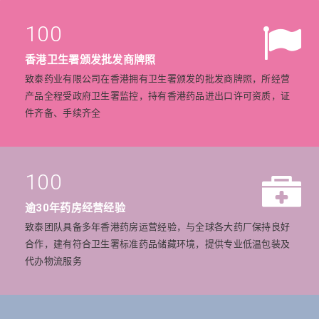
100
香港卫生署颁发批发商牌照
致泰药业有限公司在香港拥有卫生署颁发的批发商牌照，所经营
产品全程受政府卫生署监控，持有香港药品进出口许可资质，证
件齐备、手续齐全
100
逾30年药房经营经验
致泰团队具备多年香港药房运营经验，与全球各大药厂保持良好
合作，建有符合卫生署标准药品储藏环境，提供专业低温包装及
代办物流服务