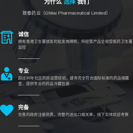
为什么
选择
我们
致泰药业（Ghitai Pharmaceutical Limited）
诚信
拥有香港卫生署颁发的批发商牌照，所经营产品全程受医药卫生署
监控
专业
超过30年社区药房运营经验，建有完全符合国际标准的药品储藏
室，提供专业的药品冷藏包装
完备
完善的政府注册资质，完整的进出口报关单，线下实体欢迎考察