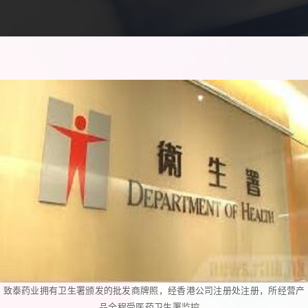
致泰药业拥有卫生署颁发的批发商牌照，经香港公司注册处注册，所经营产
品全程受医药卫生署监控。