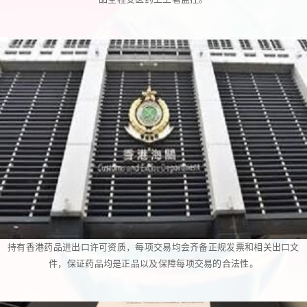
持有香港药品进出口许可资质，每项交易均会齐备正规发票和相关出口文
件，保证药品均是正品以及保障每项交易的合法性。