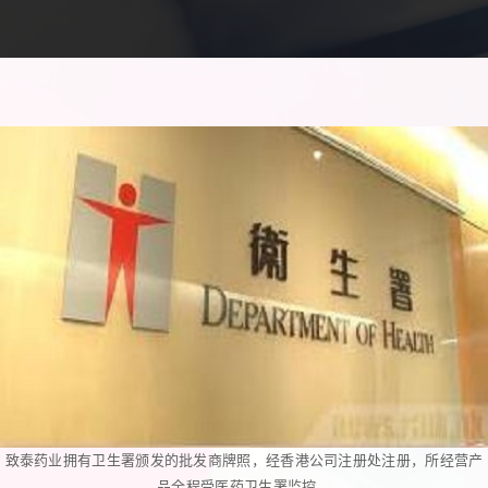
致泰药业拥有卫生署颁发的批发商牌照，经香港公司注册处注册，所经营产
品全程受医药卫生署监控。