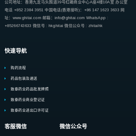
公司地址：香港九龙马头围道39号红磡商业中心A座4楼10A室
办公室
电话 +852 2384 3951
中国电话(香港接听)：+86 147 1623 3633
网
址：www.ghitai.com
邮箱：info@ghitai.com
WhatsApp :
+85266743633
微信号 : hkghitai
微信公众号 : zhitaihk
快速导航
购药流程
药品包装及递送
致泰药业药品批发牌照
致泰药业商业登记证
致泰药业进出口许可证
客服微信 微信公众号