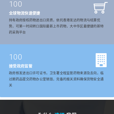
100
全球物流快速便捷
持有政府授权药物进出口资质，依托香港发达的物流与结算优
势，可第一时间转口国际最新上市药物，大中华区最便捷的新特
药采购平台
100
接受政府监管
政府核发进出口许可证书，卫生署全程监管药物来源及去向，临
过期药品提交药物办公室销毁，完备的报关资料确保货物安全通
关