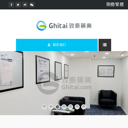
簡體/繁體
联系我们