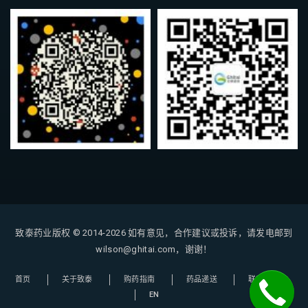
致泰药业版权 © 2014-2026
如有意见，合作建议或投诉，请发电邮到
wilson@ghitai.com，谢谢！
首页
关于致泰
购药指南
药品递送
联系我们
EN