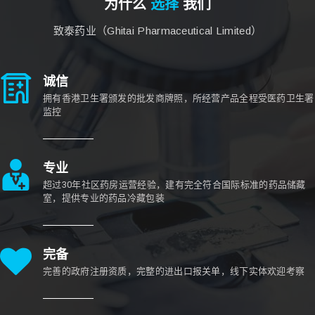
为什么
选择
我们
致泰药业（Ghitai Pharmaceutical Limited）
诚信
拥有香港卫生署颁发的批发商牌照，所经营产品全程受医药卫生署
监控
专业
超过30年社区药房运营经验，建有完全符合国际标准的药品储藏
室，提供专业的药品冷藏包装
完备
完善的政府注册资质，完整的进出口报关单，线下实体欢迎考察