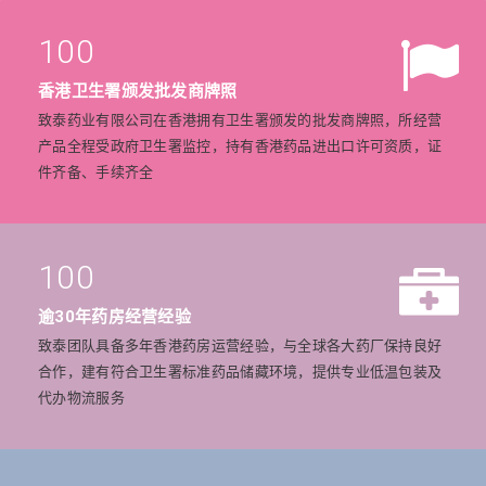
100
香港卫生署颁发批发商牌照
致泰药业有限公司在香港拥有卫生署颁发的批发商牌照，所经营
产品全程受政府卫生署监控，持有香港药品进出口许可资质，证
件齐备、手续齐全
100
逾30年药房经营经验
致泰团队具备多年香港药房运营经验，与全球各大药厂保持良好
合作，建有符合卫生署标准药品储藏环境，提供专业低温包装及
代办物流服务