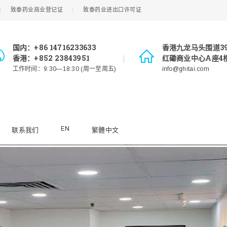
致泰药业商业登记证
致泰药业进出口许可证
国内：+86 14716233633
香港九龙马头围道3
香港：+852 23843951
红磡商业中心A座4楼
工作时间：9:30—18:30 (周一至周五)
info@ghitai.com
EN
联系我们
繁體中文