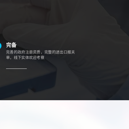
完备
完善的政府注册资质，完整的进出口报关
单，线下实体欢迎考察