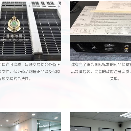
出口许可资质，每项交易均会齐备正
建有完全符合国际标准的药品储藏
口文件，保证药品均是正品以及保障
品冷藏包装，完善的政府注册资质
每项交易的合法性。
关单。