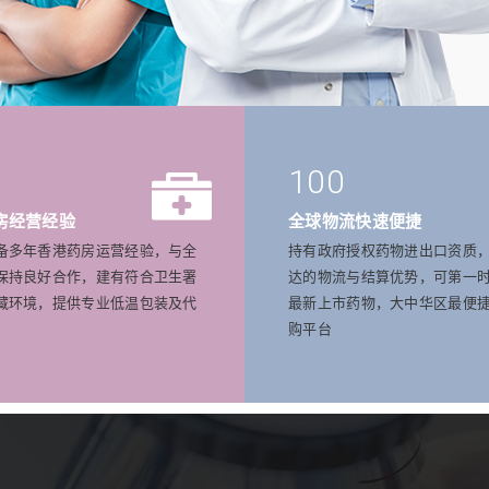
100
房经营经验
全球物流快速便捷
备多年香港药房运营经验，与全
持有政府授权药物进出口资质
保持良好合作，建有符合卫生署
达的物流与结算优势，可第一
藏环境，提供专业低温包装及代
最新上市药物，大中华区最便
购平台