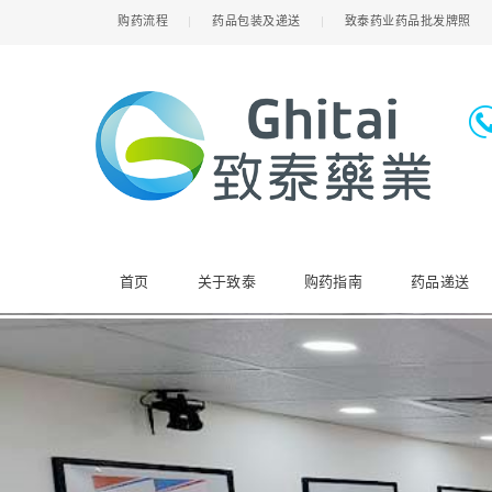
购药流程
药品包装及递送
致泰药业药品批发牌照
首页
关于致泰
购药指南
药品递送