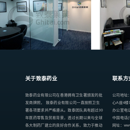
关于致泰药业
联系方
致泰药业有限公司在香港拥有卫生署颁发的批
公司地址
发商牌照， 致泰药业有限公司一直按照卫生
心A座4楼
署各项要求并严格遵从。致泰团队具有超过30
办公室电话 +
年医药零售及贸易背景，透过长期以来与全球
中国电话(香
各大制药厂建立的良好合作关系，致力于推动
网址：www.