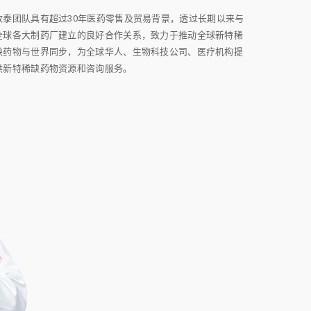
致泰团队具有超过30年医药零售及贸易背景，透过长期以来与
全球各大制药厂建立的良好合作关系，致力于推动全球新特稀
缺药物与世界同步，为全球华人、生物科技公司、医疗机构提
供新特稀缺药物资源和咨询服务。