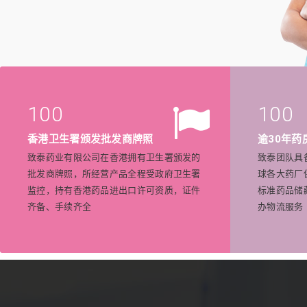
100
100
香港卫生署颁发批发商牌照
逾30年药
致泰药业有限公司在香港拥有卫生署颁发的
致泰团队具
批发商牌照，所经营产品全程受政府卫生署
球各大药厂
监控，持有香港药品进出口许可资质，证件
标准药品储
齐备、手续齐全
办物流服务