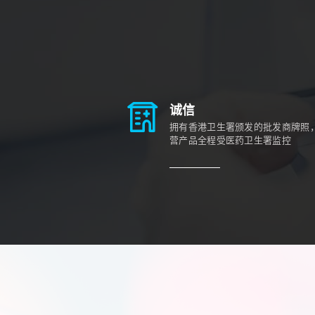
诚信
拥有香港卫生署颁发的批发商牌照
营产品全程受医药卫生署监控