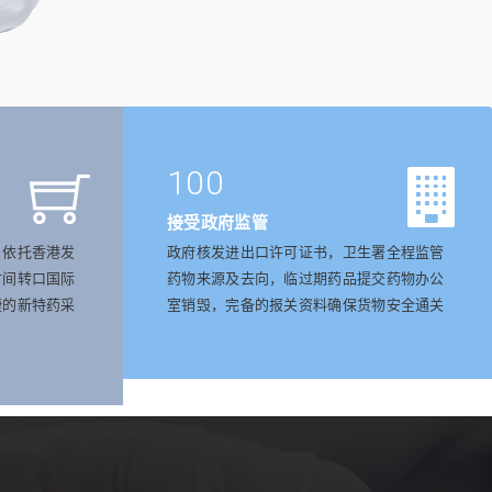
100
接受政府监管
，依托香港发
政府核发进出口许可证书，卫生署全程监管
时间转口国际
药物来源及去向，临过期药品提交药物办公
捷的新特药采
室销毁，完备的报关资料确保货物安全通关