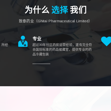
为什么
选择
我们
致泰药业（Ghitai Pharmaceutical Limited）
专业
，所经
超过30年社区药房运营经验，建有完全符
合国际标准的药品储藏室，提供专业的药
品冷藏包装