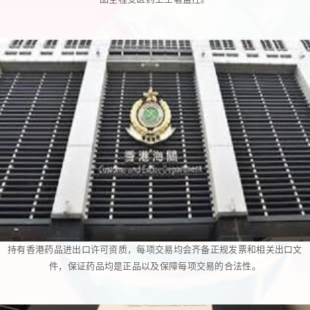
持有香港药品进出口许可资质，每项交易均会齐备正规发票和相关出口文
件，保证药品均是正品以及保障每项交易的合法性。