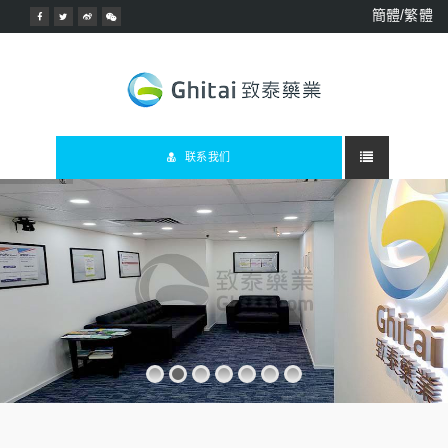
簡體/繁體
联系我们