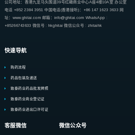
公司地址：香港九龙马头围道39号红磡商业中心A座4楼10A室
办公室
电话 +852 2384 3951
中国电话(香港接听)：+86 147 1623 3633
网
址：www.ghitai.com
邮箱：info@ghitai.com
WhatsApp :
+85266743633
微信号 : hkghitai
微信公众号 : zhitaihk
快速导航
购药流程
药品包装及递送
致泰药业药品批发牌照
致泰药业商业登记证
致泰药业进出口许可证
客服微信 微信公众号