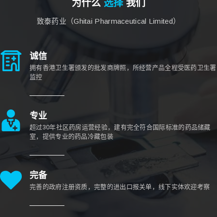
为什么
选择
我们
致泰药业（Ghitai Pharmaceutical Limited）
诚信
拥有香港卫生署颁发的批发商牌照，所经营产品全程受医药卫生署
监控
专业
超过30年社区药房运营经验，建有完全符合国际标准的药品储藏
室，提供专业的药品冷藏包装
完备
完善的政府注册资质，完整的进出口报关单，线下实体欢迎考察