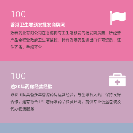
100
香港卫生署颁发批发商牌照
致泰药业有限公司在香港拥有卫生署颁发的批发商牌照，所经营
产品全程受政府卫生署监控，持有香港药品进出口许可资质，证
件齐备、手续齐全
100
逾30年药房经营经验
致泰团队具备多年香港药房运营经验，与全球各大药厂保持良好
合作，建有符合卫生署标准药品储藏环境，提供专业低温包装及
代办物流服务