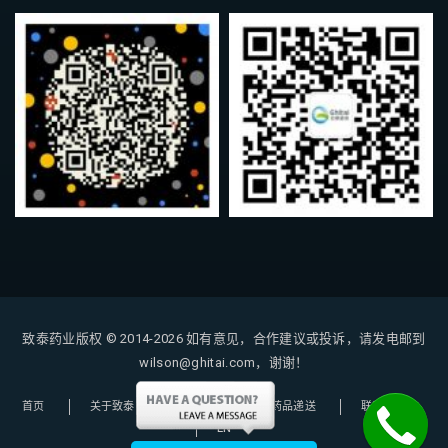
致泰药业版权 © 2014-2026
如有意见，合作建议或投诉，请发电邮到
wilson@ghitai.com，谢谢！
首页
关于致泰
购药指南
药品递送
联系我们
EN