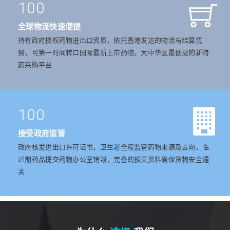
100
全球物流快速便捷
持有政府授权药物进出口资质，依托香港发达的物流与结算优
势，可第一时间转口国际最新上市药物，大中华区最便捷的新特
药采购平台
100
接受政府监管
政府核发进出口许可证书，卫生署全程监管药物来源及去向，临
过期药品提交药物办公室销毁，完备的报关资料确保货物安全通
关