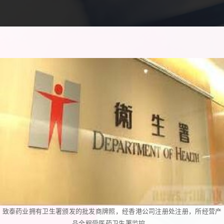
致泰药业拥有卫生署颁发的批发商牌照，经香港公司注册处注册，所经营产
品全程受医药卫生署监控。