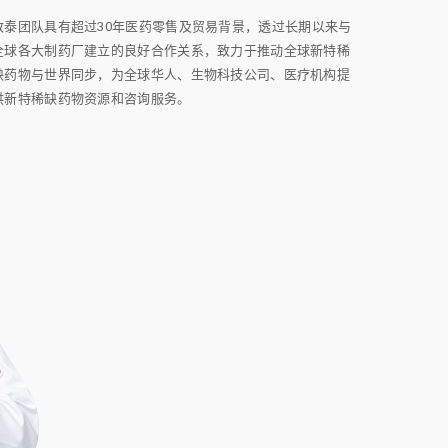
致泰团队具有超过30年医药零售及贸易背景，透过长期以来与
全球各大制药厂建立的良好合作关系，致力于推动全球新特稀
缺药物与世界同步，为全球华人、生物科技公司、医疗机构提
供新特稀缺药物资源和咨询服务。