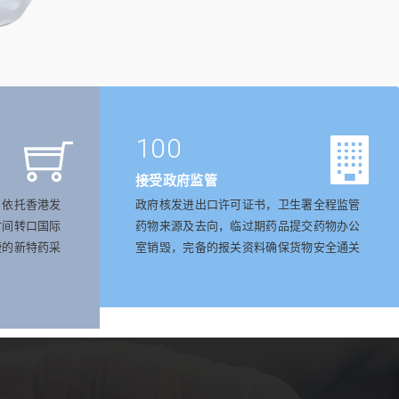
100
接受政府监管
，依托香港发
政府核发进出口许可证书，卫生署全程监管
时间转口国际
药物来源及去向，临过期药品提交药物办公
捷的新特药采
室销毁，完备的报关资料确保货物安全通关