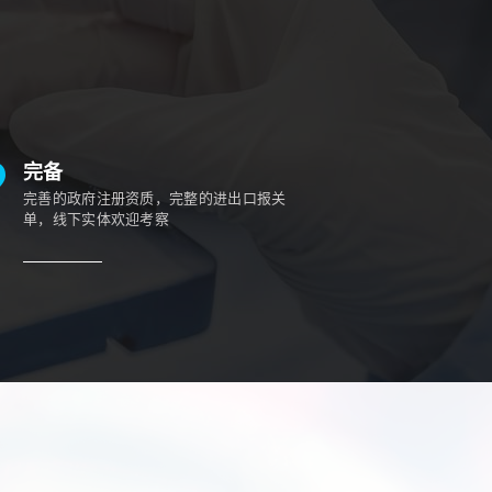
完备
完善的政府注册资质，完整的进出口报关
单，线下实体欢迎考察