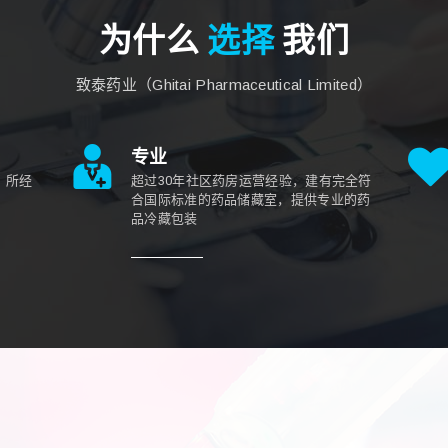
为什么
选择
我们
致泰药业（Ghitai Pharmaceutical Limited）
专业
，所经
超过30年社区药房运营经验，建有完全符
合国际标准的药品储藏室，提供专业的药
品冷藏包装