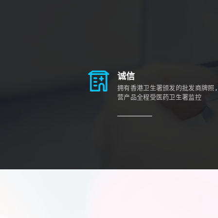
诚信
拥有香港卫生署颁发的批发商牌照
营产品全程受医药卫生署监控