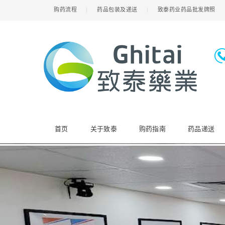
购药流程
药品包装及递送
致泰药业药品批发牌照
首页
关于致泰
购药指南
药品递送