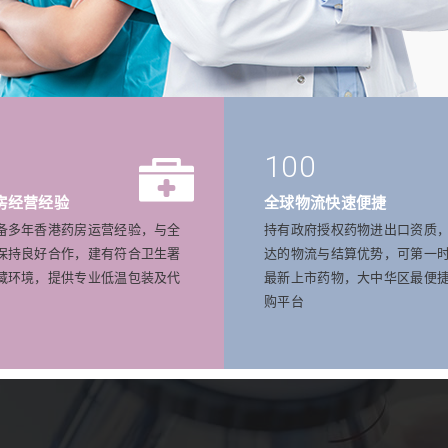
100
房经营经验
全球物流快速便捷
备多年香港药房运营经验，与全
持有政府授权药物进出口资质
保持良好合作，建有符合卫生署
达的物流与结算优势，可第一
藏环境，提供专业低温包装及代
最新上市药物，大中华区最便
购平台