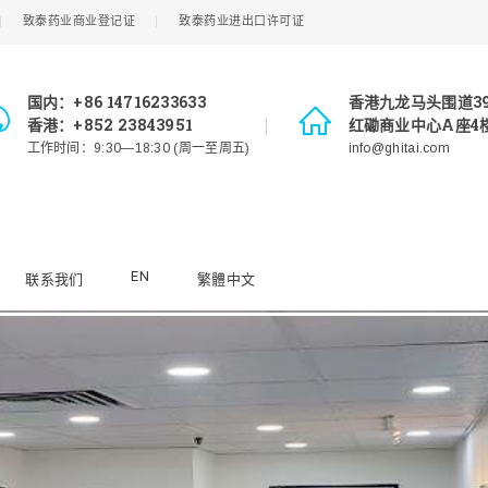
致泰药业商业登记证
致泰药业进出口许可证
国内：+86 14716233633
香港九龙马头围道3
香港：+852 23843951
红磡商业中心A座4楼
工作时间：9:30—18:30 (周一至周五)
info@ghitai.com
EN
联系我们
繁體中文