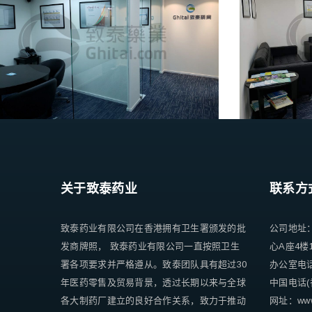
关于致泰药业
联系方
致泰药业有限公司在香港拥有卫生署颁发的批
公司地址
发商牌照， 致泰药业有限公司一直按照卫生
心A座4楼
署各项要求并严格遵从。致泰团队具有超过30
办公室电话 +
年医药零售及贸易背景，透过长期以来与全球
中国电话(香
各大制药厂建立的良好合作关系，致力于推动
网址：www.