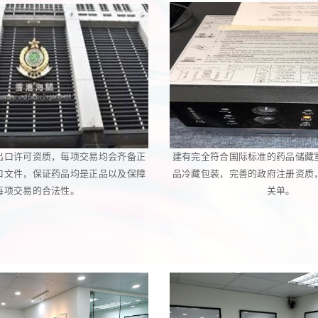
出口许可资质，每项交易均会齐备正
建有完全符合国际标准的药品储藏
口文件，保证药品均是正品以及保障
品冷藏包装，完善的政府注册资质
每项交易的合法性。
关单。