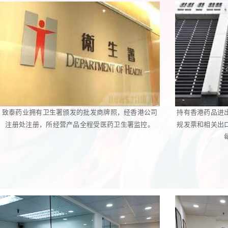
致泰药业拥有卫生署颁发的批发商牌照，经香港公司
持有香港药品进
注册处注册，所经营产品全程受医药卫生署监控。
规发票和相关出