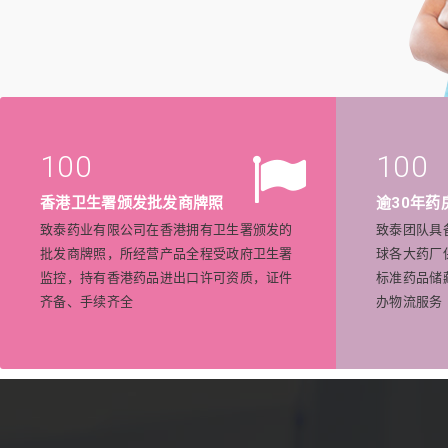
100
100
香港卫生署颁发批发商牌照
逾30年药
致泰药业有限公司在香港拥有卫生署颁发的
致泰团队具
批发商牌照，所经营产品全程受政府卫生署
球各大药厂
监控，持有香港药品进出口许可资质，证件
标准药品储
齐备、手续齐全
办物流服务