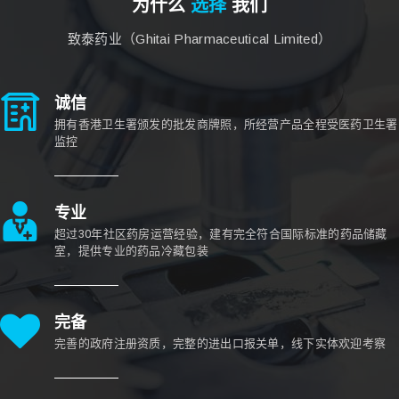
为什么
选择
我们
致泰药业（Ghitai Pharmaceutical Limited）
诚信
拥有香港卫生署颁发的批发商牌照，所经营产品全程受医药卫生署
监控
专业
超过30年社区药房运营经验，建有完全符合国际标准的药品储藏
室，提供专业的药品冷藏包装
完备
完善的政府注册资质，完整的进出口报关单，线下实体欢迎考察