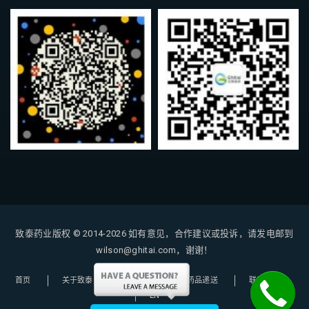
致泰药业版权 © 2014-2026
如有意见，合作建议或投诉，请发电邮到
wilson@ghitai.com，谢谢！
首页
关于致泰
购药指南
药品递送
联系我们
EN