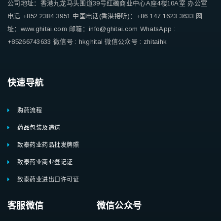
公司地址：香港九龙马头围道39号红磡商业中心A座4楼10A室
办公室
电话 +852 2384 3951
中国电话(香港接听)：+86 147 1623 3633
网
址：www.ghitai.com
邮箱：info@ghitai.com
WhatsApp :
+85266743633
微信号 : hkghitai
微信公众号 : zhitaihk
快速导航
购药流程
药品包装及递送
致泰药业药品批发牌照
致泰药业商业登记证
致泰药业进出口许可证
客服微信 微信公众号