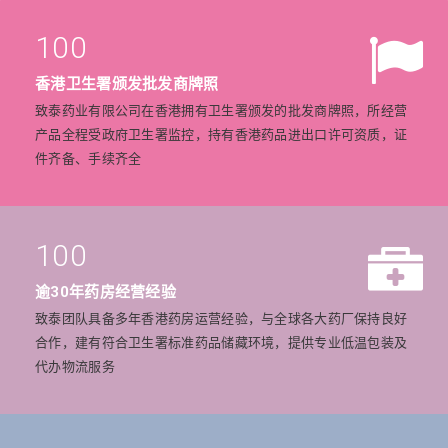
100
香港卫生署颁发批发商牌照
致泰药业有限公司在香港拥有卫生署颁发的批发商牌照，所经营
产品全程受政府卫生署监控，持有香港药品进出口许可资质，证
件齐备、手续齐全
100
逾30年药房经营经验
致泰团队具备多年香港药房运营经验，与全球各大药厂保持良好
合作，建有符合卫生署标准药品储藏环境，提供专业低温包装及
代办物流服务