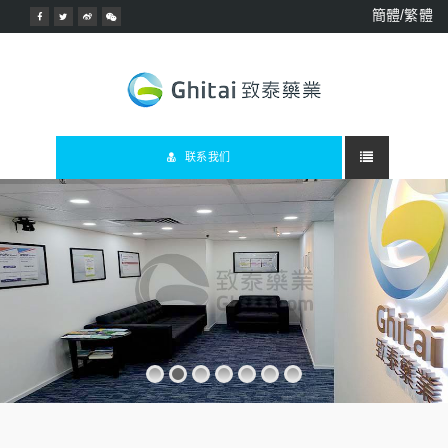
簡體/繁體
联系我们