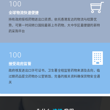
100
全球物流快速便捷
持有政府授权药物进出口资质，依托香港发达的物流与结算优
势，可第一时间转口国际最新上市药物，大中华区最便捷的新特
药采购平台
100
接受政府监管
政府核发进出口许可证书，卫生署全程监管药物来源及去向，临
过期药品提交药物办公室销毁，完备的报关资料确保货物安全通
关