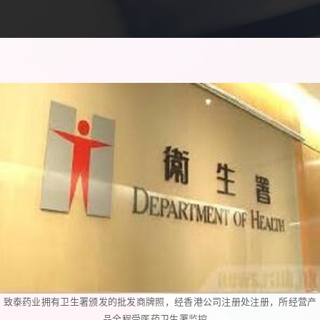
致泰药业拥有卫生署颁发的批发商牌照，经香港公司注册处注册，所经营产
品全程受医药卫生署监控。