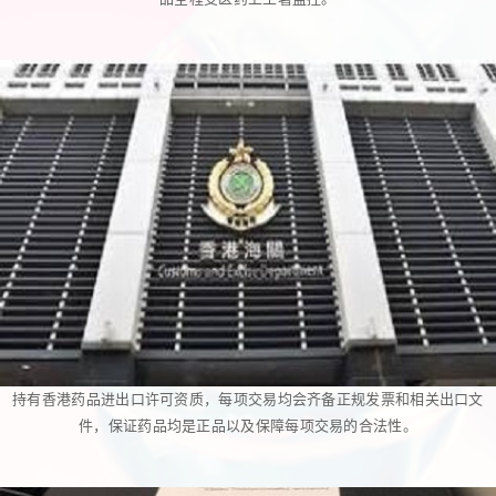
持有香港药品进出口许可资质，每项交易均会齐备正规发票和相关出口文
件，保证药品均是正品以及保障每项交易的合法性。