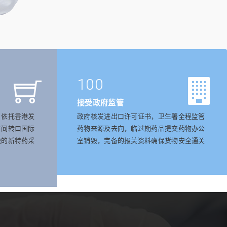
100
接受政府监管
，依托香港发
政府核发进出口许可证书，卫生署全程监管
时间转口国际
药物来源及去向，临过期药品提交药物办公
捷的新特药采
室销毁，完备的报关资料确保货物安全通关