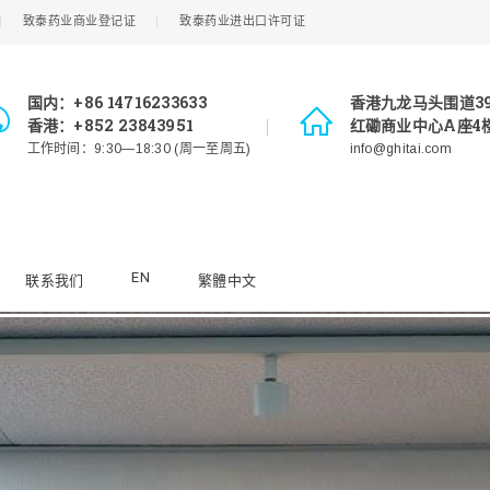
致泰药业商业登记证
致泰药业进出口许可证
国内：+86 14716233633
香港九龙马头围道3
香港：+852 23843951
红磡商业中心A座4楼
工作时间：9:30—18:30 (周一至周五)
info@ghitai.com
EN
联系我们
繁體中文