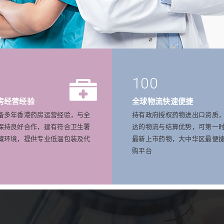
100
房经营经验
全球物流快速便捷
备多年香港药房运营经验，与全
持有政府授权药物进出口资质
保持良好合作，建有符合卫生署
达的物流与结算优势，可第一
藏环境，提供专业低温包装及代
最新上市药物，大中华区最便
购平台