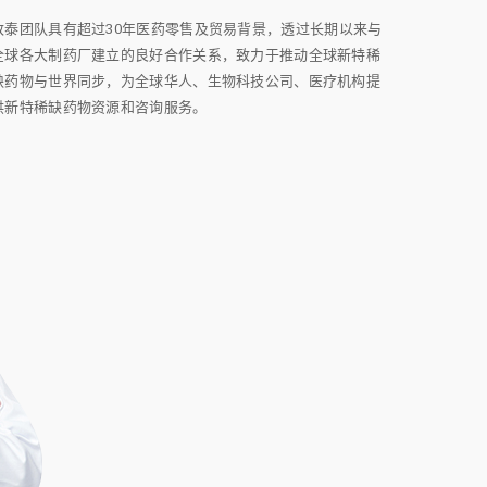
致泰团队具有超过30年医药零售及贸易背景，透过长期以来与
全球各大制药厂建立的良好合作关系，致力于推动全球新特稀
缺药物与世界同步，为全球华人、生物科技公司、医疗机构提
供新特稀缺药物资源和咨询服务。