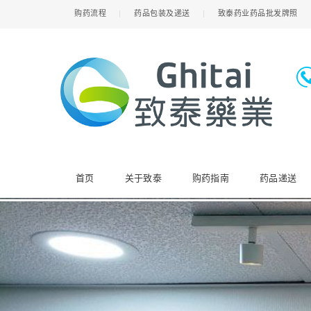
购药流程
药品包装及递送
致泰药业药品批发牌照
首页
关于致泰
购药指南
药品递送