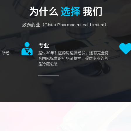
为什么
选择
我们
致泰药业（Ghitai Pharmaceutical Limited）
专业
，所经
超过30年社区药房运营经验，建有完全符
合国际标准的药品储藏室，提供专业的药
品冷藏包装