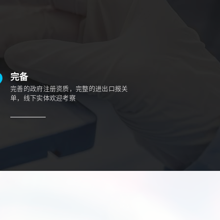
完备
完善的政府注册资质，完整的进出口报关
单，线下实体欢迎考察