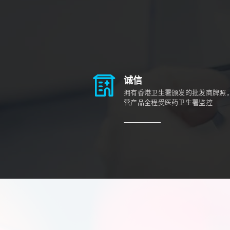
诚信
拥有香港卫生署颁发的批发商牌照
营产品全程受医药卫生署监控