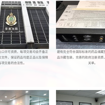
出口许可资质，每项交易均会齐备正
建有完全符合国际标准的药品储藏
口文件，保证药品均是正品以及保障
品冷藏包装，完善的政府注册资质
每项交易的合法性。
关单。