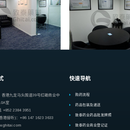
式
快速导航
：香港九龙马头围道39号红磡商业中
购药流程
10A室
药品包装及递送
852 2384 3951
致泰药业药品批发牌照
港接听)：+86 147 1623 3633
ghitai.com
致泰药业商业登记证