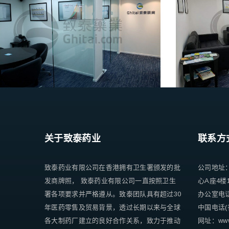
关于致泰药业
联系方
致泰药业有限公司在香港拥有卫生署颁发的批
公司地址
发商牌照， 致泰药业有限公司一直按照卫生
心A座4楼
署各项要求并严格遵从。致泰团队具有超过30
办公室电话 +
年医药零售及贸易背景，透过长期以来与全球
中国电话(香
各大制药厂建立的良好合作关系，致力于推动
网址：www.