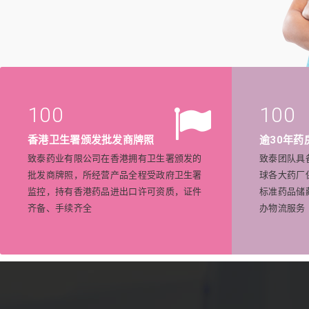
100
100
香港卫生署颁发批发商牌照
逾30年药
致泰药业有限公司在香港拥有卫生署颁发的
致泰团队具
批发商牌照，所经营产品全程受政府卫生署
球各大药厂
监控，持有香港药品进出口许可资质，证件
标准药品储
齐备、手续齐全
办物流服务