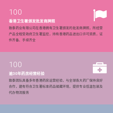
100
香港卫生署颁发批发商牌照
致泰药业有限公司在香港拥有卫生署颁发的批发商牌照，所经营
产品全程受政府卫生署监控，持有香港药品进出口许可资质，证
件齐备、手续齐全
100
逾30年药房经营经验
致泰团队具备多年香港药房运营经验，与全球各大药厂保持良好
合作，建有符合卫生署标准药品储藏环境，提供专业低温包装及
代办物流服务