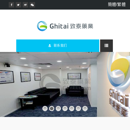
簡體/繁體
联系我们