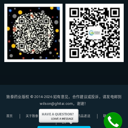
致泰药业版权 © 2014-2026
如有意见，合作建议或投诉，请发电邮到
wilson@ghitai.com，谢谢！
首页
关于致泰
购药指南
药品递送
联系我们
EN