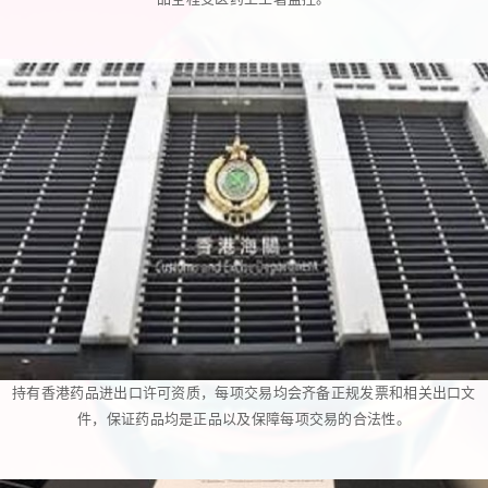
持有香港药品进出口许可资质，每项交易均会齐备正规发票和相关出口文
件，保证药品均是正品以及保障每项交易的合法性。