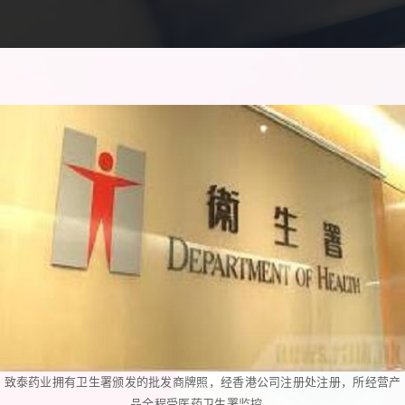
致泰药业拥有卫生署颁发的批发商牌照，经香港公司注册处注册，所经营产
品全程受医药卫生署监控。