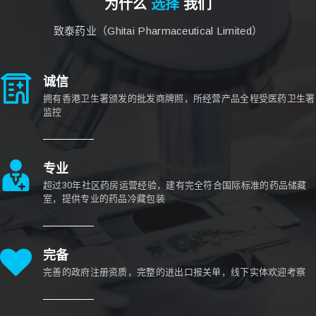
为什么
选择
我们
致泰药业（Ghitai Pharmaceutical Limited）
诚信
拥有香港卫生署颁发的批发商牌照，所经营产品全程受医药卫生署
监控
专业
超过30年社区药房运营经验，建有完全符合国际标准的药品储藏
室，提供专业的药品冷藏包装
完备
完善的政府注册资质，完整的进出口报关单，线下实体欢迎考察