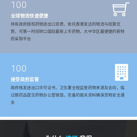
100
全球物流快速便捷
持有政府授权药物进出口资质，依托香港发达的物流与结算优
势，可第一时间转口国际最新上市药物，大中华区最便捷的新特
药采购平台
100
接受政府监管
政府核发进出口许可证书，卫生署全程监管药物来源及去向，临
过期药品提交药物办公室销毁，完备的报关资料确保货物安全通
关