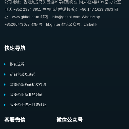
公司地址：香港九龙马头围道39号红磡商业中心A座4楼10A室
办公室
电话 +852 2384 3951
中国电话(香港接听)：+86 147 1623 3633
网
址：www.ghitai.com
邮箱：info@ghitai.com
WhatsApp :
+85266743633
微信号 : hkghitai
微信公众号 : zhitaihk
快速导航
购药流程
药品包装及递送
致泰药业药品批发牌照
致泰药业商业登记证
致泰药业进出口许可证
客服微信 微信公众号