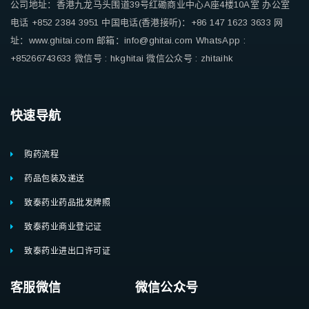
公司地址：香港九龙马头围道39号红磡商业中心A座4楼10A室
办公室
电话 +852 2384 3951
中国电话(香港接听)：+86 147 1623 3633
网
址：www.ghitai.com
邮箱：info@ghitai.com
WhatsApp :
+85266743633
微信号 : hkghitai
微信公众号 : zhitaihk
快速导航
购药流程
药品包装及递送
致泰药业药品批发牌照
致泰药业商业登记证
致泰药业进出口许可证
客服微信 微信公众号