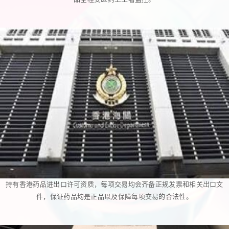
持有香港药品进出口许可资质，每项交易均会齐备正规发票和相关出口文
件，保证药品均是正品以及保障每项交易的合法性。