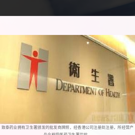
致泰药业拥有卫生署颁发的批发商牌照，经香港公司注册处注册，所经营产
品全程受医药卫生署监控。