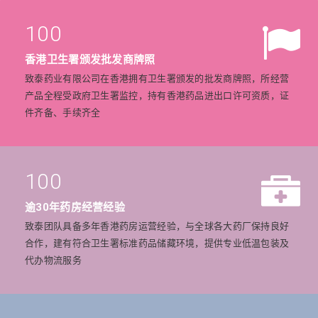
100
香港卫生署颁发批发商牌照
致泰药业有限公司在香港拥有卫生署颁发的批发商牌照，所经营
产品全程受政府卫生署监控，持有香港药品进出口许可资质，证
件齐备、手续齐全
100
逾30年药房经营经验
致泰团队具备多年香港药房运营经验，与全球各大药厂保持良好
合作，建有符合卫生署标准药品储藏环境，提供专业低温包装及
代办物流服务