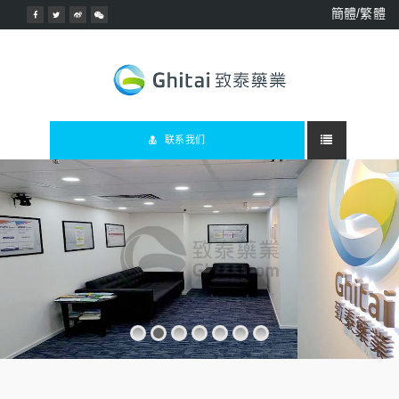
簡體/繁體
联系我们