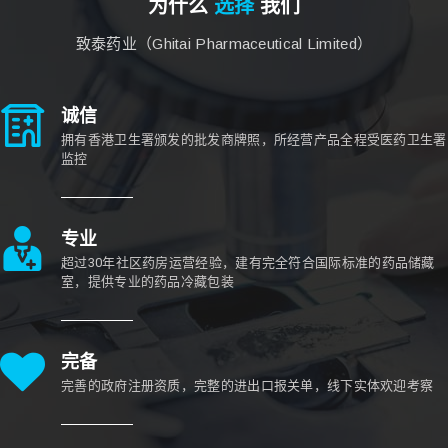
为什么
选择
我们
致泰药业（Ghitai Pharmaceutical Limited）
诚信
拥有香港卫生署颁发的批发商牌照，所经营产品全程受医药卫生署
监控
专业
超过30年社区药房运营经验，建有完全符合国际标准的药品储藏
室，提供专业的药品冷藏包装
完备
完善的政府注册资质，完整的进出口报关单，线下实体欢迎考察