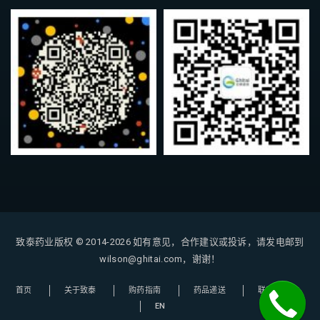
致泰药业版权 © 2014-2026
如有意见，合作建议或投诉，请发电邮到
wilson@ghitai.com，谢谢！
首页
关于致泰
购药指南
药品递送
联系我们
EN