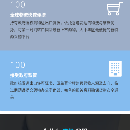
100
全球物流快速便捷
持有政府授权药物进出口资质，依托香港发达的物流与结算优
势，可第一时间转口国际最新上市药物，大中华区最便捷的新特
药采购平台
100
接受政府监管
政府核发进出口许可证书，卫生署全程监管药物来源及去向，临
过期药品提交药物办公室销毁，完备的报关资料确保货物安全通
关