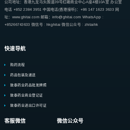
公司地址：香港九龙马头围道39号红磡商业中心A座4楼10A室
办公室
电话 +852 2384 3951
中国电话(香港接听)：+86 147 1623 3633
网
址：www.ghitai.com
邮箱：info@ghitai.com
WhatsApp :
+85266743633
微信号 : hkghitai
微信公众号 : zhitaihk
快速导航
购药流程
药品包装及递送
致泰药业药品批发牌照
致泰药业商业登记证
致泰药业进出口许可证
客服微信 微信公众号