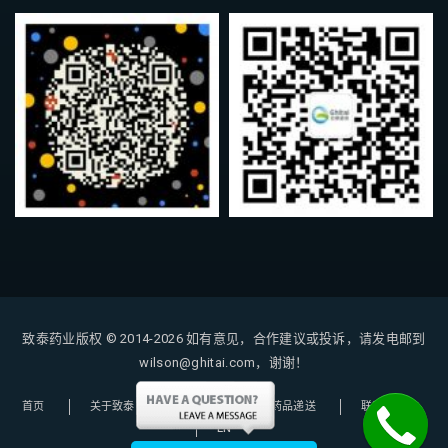
致泰药业版权 © 2014-2026
如有意见，合作建议或投诉，请发电邮到
wilson@ghitai.com，谢谢！
首页
关于致泰
购药指南
药品递送
联系我们
EN