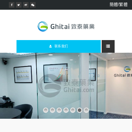
簡體/繁體
联系我们