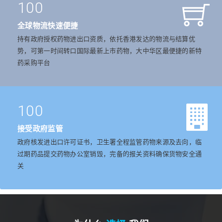
100
全球物流快速便捷
持有政府授权药物进出口资质，依托香港发达的物流与结算优
势，可第一时间转口国际最新上市药物，大中华区最便捷的新特
药采购平台
100
接受政府监管
政府核发进出口许可证书，卫生署全程监管药物来源及去向，临
过期药品提交药物办公室销毁，完备的报关资料确保货物安全通
关