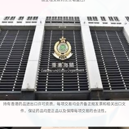
持有香港药品进出口许可资质，每项交易均会齐备正规发票和相关出口文
件，保证药品均是正品以及保障每项交易的合法性。