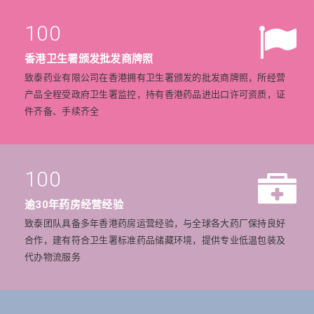
100
香港卫生署颁发批发商牌照
致泰药业有限公司在香港拥有卫生署颁发的批发商牌照，所经营
产品全程受政府卫生署监控，持有香港药品进出口许可资质，证
件齐备、手续齐全
100
逾30年药房经营经验
致泰团队具备多年香港药房运营经验，与全球各大药厂保持良好
合作，建有符合卫生署标准药品储藏环境，提供专业低温包装及
代办物流服务