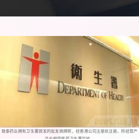
致泰药业拥有卫生署颁发的批发商牌照，经香港公司注册处注册，所经营产
品全程受医药卫生署监控。