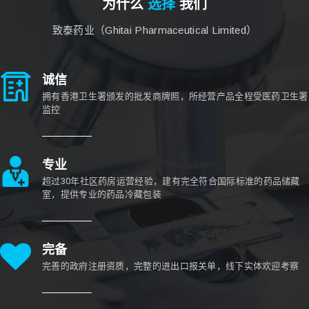
为什么
选择
我们
致泰药业（Ghitai Pharmaceutical Limited）
诚信
拥有香港卫生署颁发的批发商牌照，所经营产品全程受医药卫生署
监控
专业
超过30年社区药房运营经验，建有完全符合国际标准的药品储藏
室，提供专业的药品冷藏包装
完备
完善的政府注册资质，完整的进出口报关单，线下实体欢迎考察