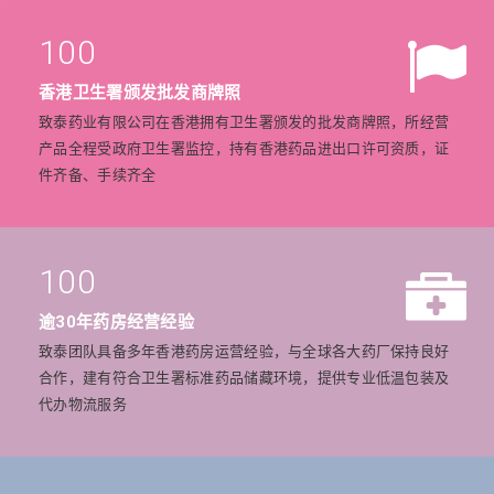
100
香港卫生署颁发批发商牌照
致泰药业有限公司在香港拥有卫生署颁发的批发商牌照，所经营
产品全程受政府卫生署监控，持有香港药品进出口许可资质，证
件齐备、手续齐全
100
逾30年药房经营经验
致泰团队具备多年香港药房运营经验，与全球各大药厂保持良好
合作，建有符合卫生署标准药品储藏环境，提供专业低温包装及
代办物流服务