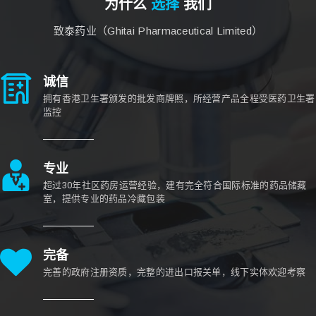
为什么
选择
我们
致泰药业（Ghitai Pharmaceutical Limited）
诚信
拥有香港卫生署颁发的批发商牌照，所经营产品全程受医药卫生署
监控
专业
超过30年社区药房运营经验，建有完全符合国际标准的药品储藏
室，提供专业的药品冷藏包装
完备
完善的政府注册资质，完整的进出口报关单，线下实体欢迎考察