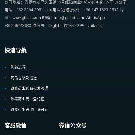
公司地址：香港九龙马头围道39号红磡商业中心A座4楼10A室
办公室
电话 +852 2384 3951
中国电话(香港接听)：+86 147 1623 3633
网
址：www.ghitai.com
邮箱：info@ghitai.com
WhatsApp :
+85266743633
微信号 : hkghitai
微信公众号 : zhitaihk
快速导航
购药流程
药品包装及递送
致泰药业药品批发牌照
致泰药业商业登记证
致泰药业进出口许可证
客服微信 微信公众号