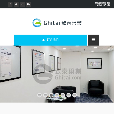
簡體/繁體
联系我们