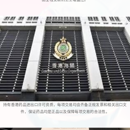
持有香港药品进出口许可资质，每项交易均会齐备正规发票和相关出口文
件，保证药品均是正品以及保障每项交易的合法性。