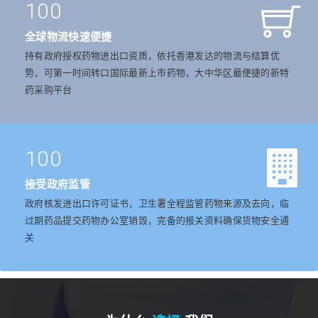
100
全球物流快速便捷
持有政府授权药物进出口资质，依托香港发达的物流与结算优
势，可第一时间转口国际最新上市药物，大中华区最便捷的新特
药采购平台
100
接受政府监管
政府核发进出口许可证书，卫生署全程监管药物来源及去向，临
过期药品提交药物办公室销毁，完备的报关资料确保货物安全通
关