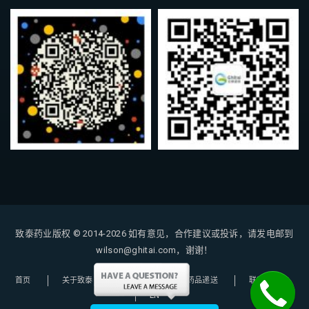
致泰药业版权 © 2014-2026
如有意见，合作建议或投诉，请发电邮到
wilson@ghitai.com，谢谢！
首页
关于致泰
购药指南
药品递送
联系我们
EN