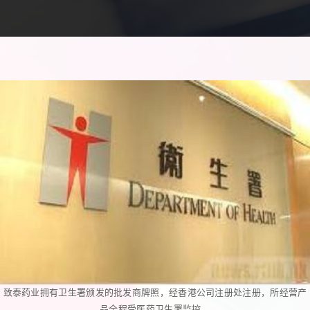
致泰药业拥有卫生署颁发的批发商牌照，经香港公司注册处注册，所经营产
品全程受医药卫生署监控。