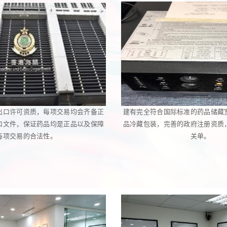
出口许可资质，每项交易均会齐备正
建有完全符合国际标准的药品储藏
口文件，保证药品均是正品以及保障
品冷藏包装，完善的政府注册资质
每项交易的合法性。
关单。