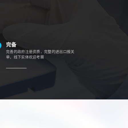
完备
完善的政府注册资质，完整的进出口报关
单，线下实体欢迎考察