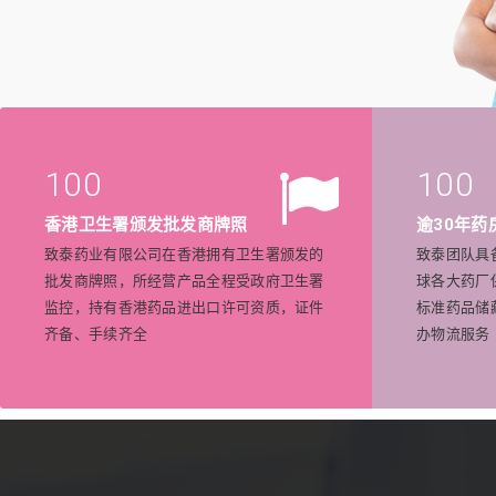
100
100
香港卫生署颁发批发商牌照
逾30年药
致泰药业有限公司在香港拥有卫生署颁发的
致泰团队具
批发商牌照，所经营产品全程受政府卫生署
球各大药厂
监控，持有香港药品进出口许可资质，证件
标准药品储
齐备、手续齐全
办物流服务