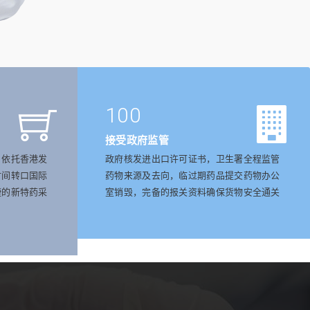
100
接受政府监管
，依托香港发
政府核发进出口许可证书，卫生署全程监管
时间转口国际
药物来源及去向，临过期药品提交药物办公
捷的新特药采
室销毁，完备的报关资料确保货物安全通关