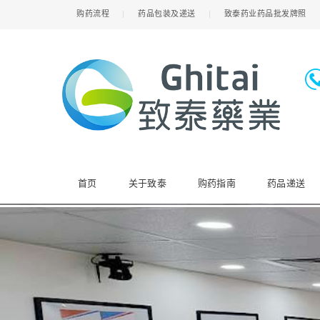
购药流程
药品包装及递送
致泰药业药品批发牌照
首页
关于致泰
购药指南
药品递送