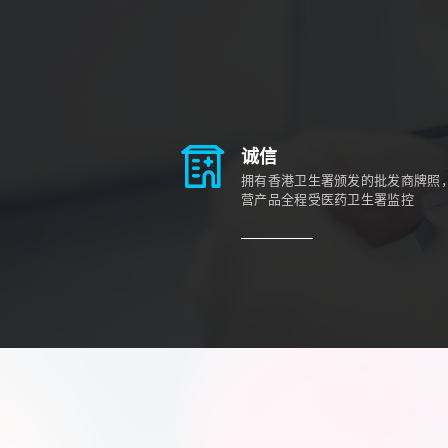
诚信
拥有香港卫生署颁发的批发商牌照
营产品全程受医药卫生署监控