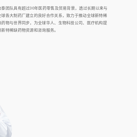
致泰团队具有超过30年医药零售及贸易背景，透过长期以来与
全球各大制药厂建立的良好合作关系，致力于推动全球新特稀
缺药物与世界同步，为全球华人、生物科技公司、医疗机构提
供新特稀缺药物资源和咨询服务。