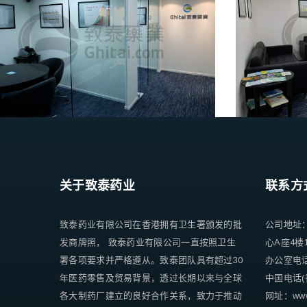
关于致泰药业
联系方
致泰药业有限公司在香港拥有卫生署颁发的批
公司地址
发商牌照， 致泰药业有限公司一直按照卫生
心A座4楼
署各项要求并严格遵从。致泰团队具有超过30
办公室电话 +
年医药零售及贸易背景，透过长期以来与全球
中国电话(香
各大制药厂建立的良好合作关系，致力于推动
网址：www.