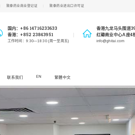
致泰药业商业登记证
致泰药业进出口许可证
国内：+86 14716233633
香港九龙马头围道3
香港：+852 23843951
红磡商业中心A座4楼
工作时间：9:30—18:30 (周一至周五)
info@ghitai.com
EN
联系我们
繁體中文