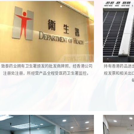
致泰药业拥有卫生署颁发的批发商牌照，经香港公司
持有香港药品进
注册处注册，所经营产品全程受医药卫生署监控。
规发票和相关出