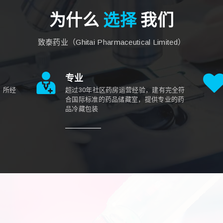
为什么
选择
我们
致泰药业（Ghitai Pharmaceutical Limited）
专业
，所经
超过30年社区药房运营经验，建有完全符
合国际标准的药品储藏室，提供专业的药
品冷藏包装