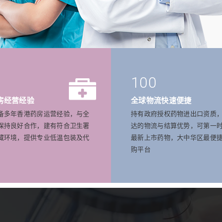
100
房经营经验
全球物流快速便捷
备多年香港药房运营经验，与全
持有政府授权药物进出口资质
保持良好合作，建有符合卫生署
达的物流与结算优势，可第一
藏环境，提供专业低温包装及代
最新上市药物，大中华区最便
购平台