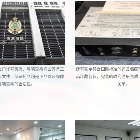
出口许可资质，每项交易均会齐备正
建有完全符合国际标准的药品储藏
口文件，保证药品均是正品以及保障
品冷藏包装，完善的政府注册资质
每项交易的合法性。
关单。