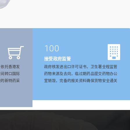
100
接受政府监管
，依托香港发
政府核发进出口许可证书，卫生署全程监管
时间转口国际
药物来源及去向，临过期药品提交药物办公
捷的新特药采
室销毁，完备的报关资料确保货物安全通关