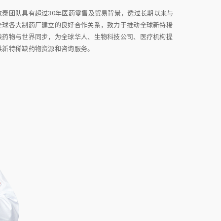
致泰团队具有超过30年医药零售及贸易背景，透过长期以来与
全球各大制药厂建立的良好合作关系，致力于推动全球新特稀
缺药物与世界同步，为全球华人、生物科技公司、医疗机构提
供新特稀缺药物资源和咨询服务。