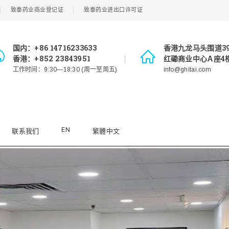
致泰药业商业登记证
致泰药业进出口许可证
国内：+86 14716233633
香港九龙马头围道3
香港：+852 23843951
红磡商业中心A座4楼
工作时间：9:30—18:30 (周一至周五)
info@ghitai.com
EN
联系我们
繁體中文