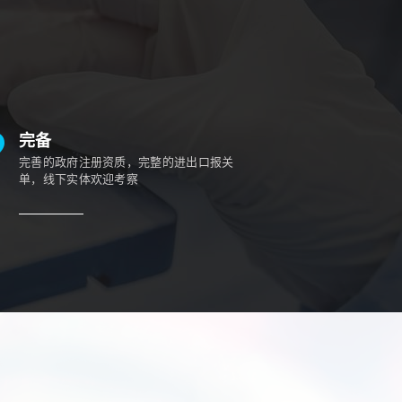
完备
完善的政府注册资质，完整的进出口报关
单，线下实体欢迎考察