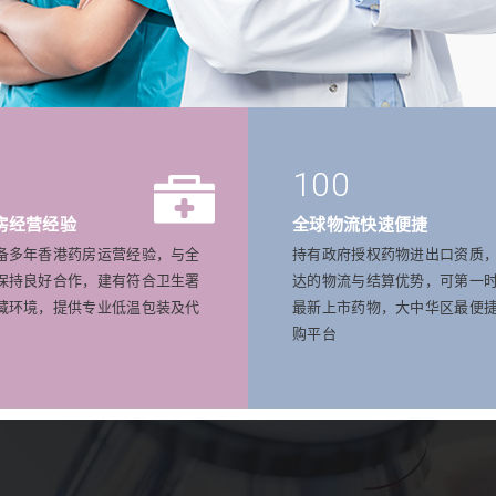
100
房经营经验
全球物流快速便捷
备多年香港药房运营经验，与全
持有政府授权药物进出口资质
保持良好合作，建有符合卫生署
达的物流与结算优势，可第一
藏环境，提供专业低温包装及代
最新上市药物，大中华区最便
购平台