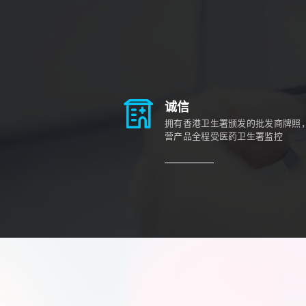
诚信
拥有香港卫生署颁发的批发商牌照
营产品全程受医药卫生署监控