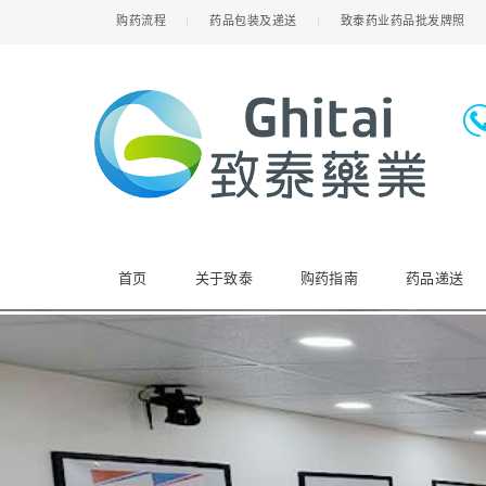
购药流程
药品包装及递送
致泰药业药品批发牌照
首页
关于致泰
购药指南
药品递送