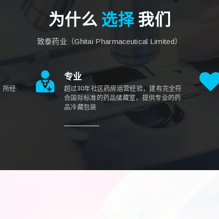
为什么
选择
我们
致泰药业（Ghitai Pharmaceutical Limited）
专业
，所经
超过30年社区药房运营经验，建有完全符
合国际标准的药品储藏室，提供专业的药
品冷藏包装