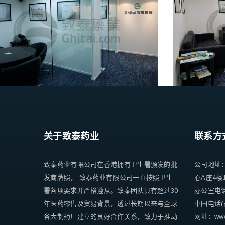
关于致泰药业
联系方
致泰药业有限公司在香港拥有卫生署颁发的批
公司地址
发商牌照， 致泰药业有限公司一直按照卫生
心A座4楼
署各项要求并严格遵从。致泰团队具有超过30
办公室电话 +
年医药零售及贸易背景，透过长期以来与全球
中国电话(香
各大制药厂建立的良好合作关系，致力于推动
网址：www.