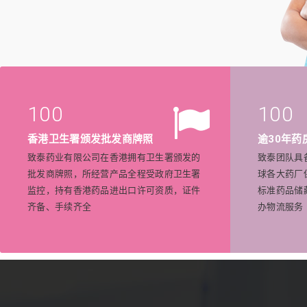
100
100
香港卫生署颁发批发商牌照
逾30年药
致泰药业有限公司在香港拥有卫生署颁发的
致泰团队具
批发商牌照，所经营产品全程受政府卫生署
球各大药厂
监控，持有香港药品进出口许可资质，证件
标准药品储
齐备、手续齐全
办物流服务