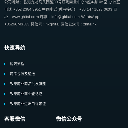
公司地址：香港九龙马头围道39号红磡商业中心A座4楼10A室
办公室
电话 +852 2384 3951
中国电话(香港接听)：+86 147 1623 3633
网
址：www.ghitai.com
邮箱：info@ghitai.com
WhatsApp :
+85266743633
微信号 : hkghitai
微信公众号 : zhitaihk
快速导航
购药流程
药品包装及递送
致泰药业药品批发牌照
致泰药业商业登记证
致泰药业进出口许可证
客服微信 微信公众号