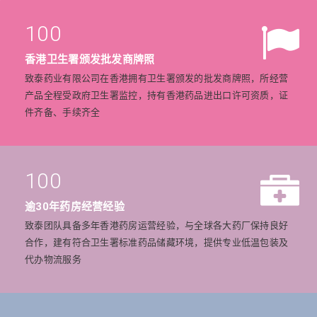
100
香港卫生署颁发批发商牌照
致泰药业有限公司在香港拥有卫生署颁发的批发商牌照，所经营
产品全程受政府卫生署监控，持有香港药品进出口许可资质，证
件齐备、手续齐全
100
逾30年药房经营经验
致泰团队具备多年香港药房运营经验，与全球各大药厂保持良好
合作，建有符合卫生署标准药品储藏环境，提供专业低温包装及
代办物流服务