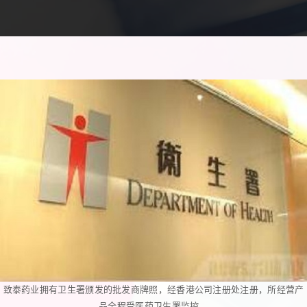
致泰药业拥有卫生署颁发的批发商牌照，经香港公司注册处注册，所经营产
品全程受医药卫生署监控。