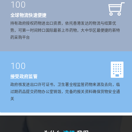
100
全球物流快速便捷
持有政府授权药物进出口资质，依托香港发达的物流与结算优
势，可第一时间转口国际最新上市药物，大中华区最便捷的新特
药采购平台
100
接受政府监管
政府核发进出口许可证书，卫生署全程监管药物来源及去向，临
过期药品提交药物办公室销毁，完备的报关资料确保货物安全通
关