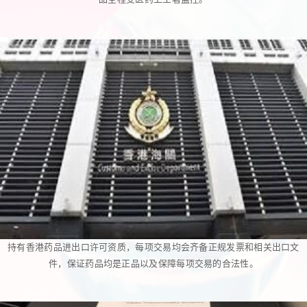
持有香港药品进出口许可资质，每项交易均会齐备正规发票和相关出口文
件，保证药品均是正品以及保障每项交易的合法性。