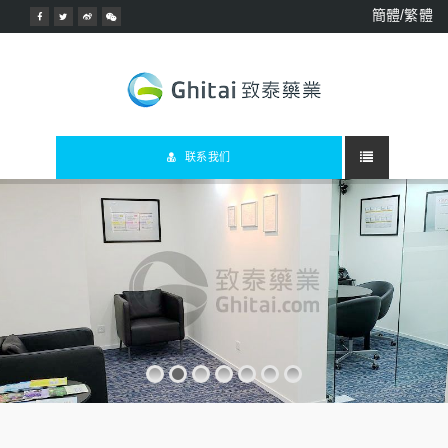
簡體/繁體
联系我们