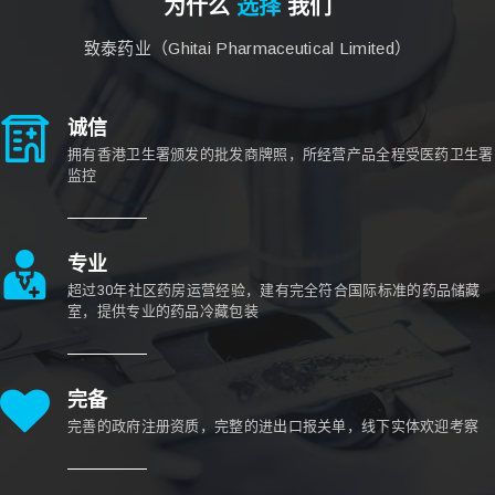
为什么
选择
我们
致泰药业（Ghitai Pharmaceutical Limited）
诚信
拥有香港卫生署颁发的批发商牌照，所经营产品全程受医药卫生署
监控
专业
超过30年社区药房运营经验，建有完全符合国际标准的药品储藏
室，提供专业的药品冷藏包装
完备
完善的政府注册资质，完整的进出口报关单，线下实体欢迎考察