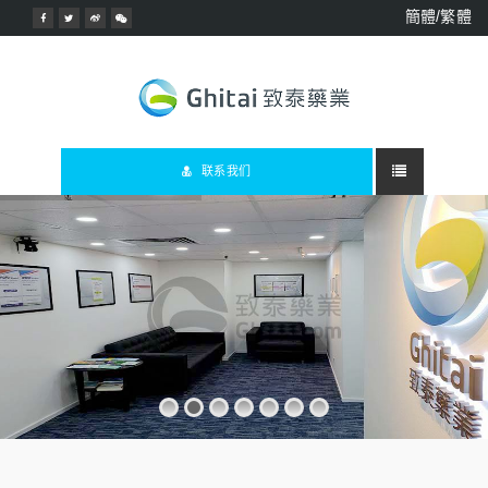
簡體/繁體
联系我们