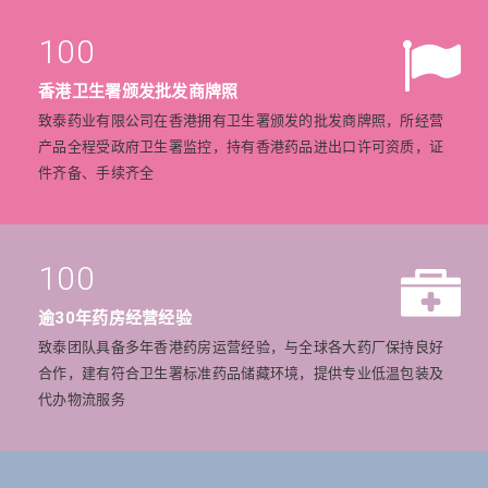
100
香港卫生署颁发批发商牌照
致泰药业有限公司在香港拥有卫生署颁发的批发商牌照，所经营
产品全程受政府卫生署监控，持有香港药品进出口许可资质，证
件齐备、手续齐全
100
逾30年药房经营经验
致泰团队具备多年香港药房运营经验，与全球各大药厂保持良好
合作，建有符合卫生署标准药品储藏环境，提供专业低温包装及
代办物流服务