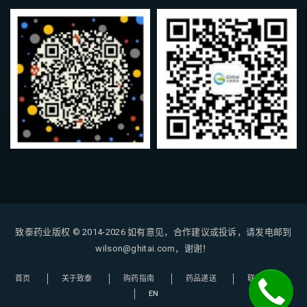
致泰药业版权 © 2014-2026
如有意见，合作建议或投诉，请发电邮到
wilson@ghitai.com，谢谢！
首页
关于致泰
购药指南
药品递送
联系我们
EN