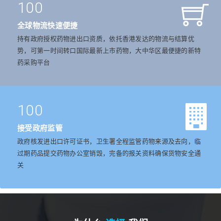
100
全球物流快速便捷
持有政府授权药物进出口资质，依托香港发达的物流与结算优
势，可第一时间转口国际最新上市药物，大中华区最便捷的新特
药采购平台
100
接受政府监管
政府核发进出口许可证书，卫生署全程监管药物来源及去向，临
过期药品提交药物办公室销毁，完备的报关资料确保货物安全通
关