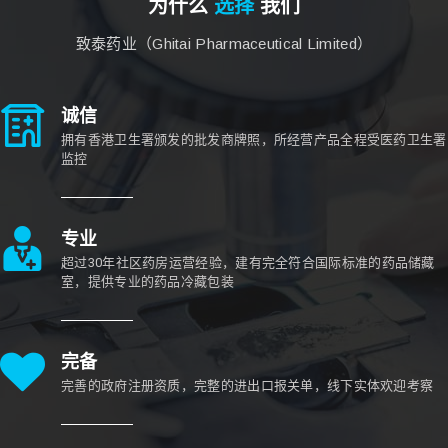
为什么
选择
我们
致泰药业（Ghitai Pharmaceutical Limited）
诚信
拥有香港卫生署颁发的批发商牌照，所经营产品全程受医药卫生署
监控
专业
超过30年社区药房运营经验，建有完全符合国际标准的药品储藏
室，提供专业的药品冷藏包装
完备
完善的政府注册资质，完整的进出口报关单，线下实体欢迎考察