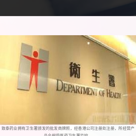
致泰药业拥有卫生署颁发的批发商牌照，经香港公司注册处注册，所经营产
品全程受医药卫生署监控。