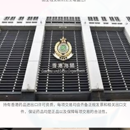
持有香港药品进出口许可资质，每项交易均会齐备正规发票和相关出口文
件，保证药品均是正品以及保障每项交易的合法性。