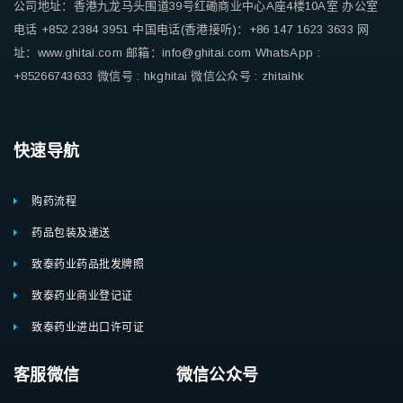
公司地址：香港九龙马头围道39号红磡商业中心A座4楼10A室
办公室
电话 +852 2384 3951
中国电话(香港接听)：+86 147 1623 3633
网
址：www.ghitai.com
邮箱：info@ghitai.com
WhatsApp :
+85266743633
微信号 : hkghitai
微信公众号 : zhitaihk
快速导航
购药流程
药品包装及递送
致泰药业药品批发牌照
致泰药业商业登记证
致泰药业进出口许可证
客服微信 微信公众号