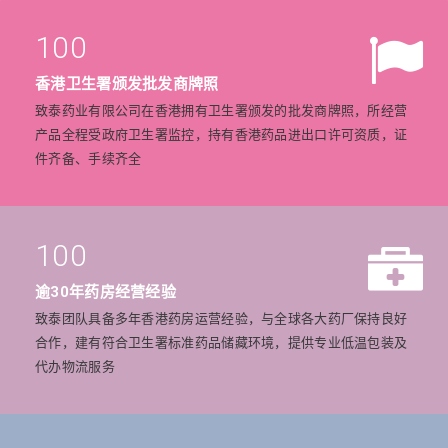
100
香港卫生署颁发批发商牌照
致泰药业有限公司在香港拥有卫生署颁发的批发商牌照，所经营
产品全程受政府卫生署监控，持有香港药品进出口许可资质，证
件齐备、手续齐全
100
逾30年药房经营经验
致泰团队具备多年香港药房运营经验，与全球各大药厂保持良好
合作，建有符合卫生署标准药品储藏环境，提供专业低温包装及
代办物流服务