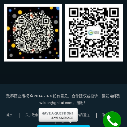
致泰药业版权 © 2014-2026
如有意见，合作建议或投诉，请发电邮到
wilson@ghitai.com，谢谢！
首页
关于致泰
购药指南
药品递送
联系我们
EN