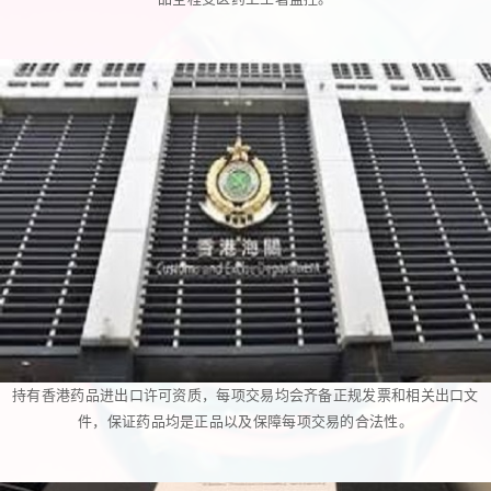
持有香港药品进出口许可资质，每项交易均会齐备正规发票和相关出口文
件，保证药品均是正品以及保障每项交易的合法性。