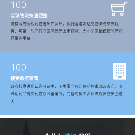
100
全球物流快速便捷
持有政府授权药物进出口资质，依托香港发达的物流与结算优
势，可第一时间转口国际最新上市药物，大中华区最便捷的新特
药采购平台
100
接受政府监管
政府核发进出口许可证书，卫生署全程监管药物来源及去向，临
过期药品提交药物办公室销毁，完备的报关资料确保货物安全通
关