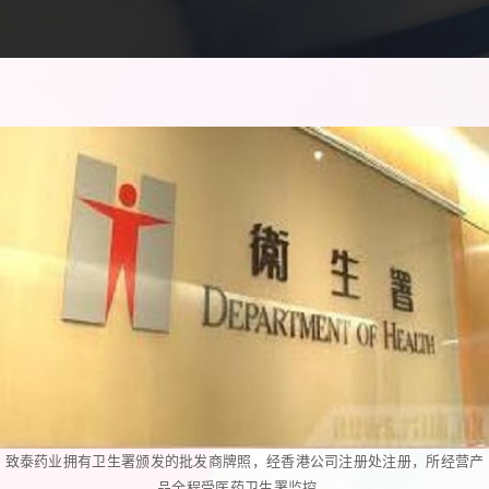
致泰药业拥有卫生署颁发的批发商牌照，经香港公司注册处注册，所经营产
品全程受医药卫生署监控。