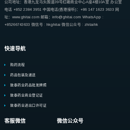
公司地址：香港九龙马头围道39号红磡商业中心A座4楼10A室
办公室
电话 +852 2384 3951
中国电话(香港接听)：+86 147 1623 3633
网
址：www.ghitai.com
邮箱：info@ghitai.com
WhatsApp :
+85266743633
微信号 : hkghitai
微信公众号 : zhitaihk
快速导航
购药流程
药品包装及递送
致泰药业药品批发牌照
致泰药业商业登记证
致泰药业进出口许可证
客服微信 微信公众号