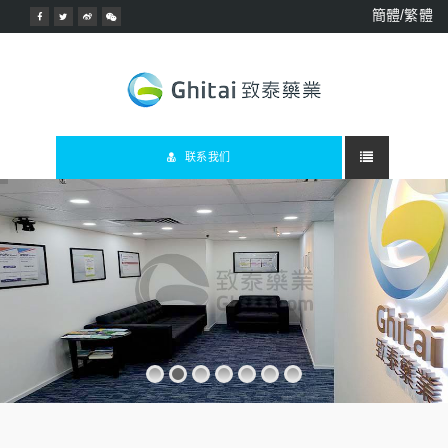
簡體/繁體
联系我们