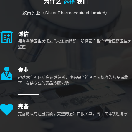
为什么
选择
我们
致泰药业（Ghitai Pharmaceutical Limited）
诚信
拥有香港卫生署颁发的批发商牌照，所经营产品全程受医药卫生署
监控
专业
超过30年社区药房运营经验，建有完全符合国际标准的药品储藏
室，提供专业的药品冷藏包装
完备
完善的政府注册资质，完整的进出口报关单，线下实体欢迎考察