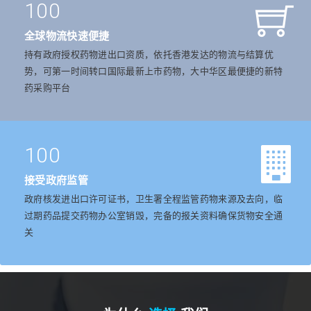
100
全球物流快速便捷
持有政府授权药物进出口资质，依托香港发达的物流与结算优
势，可第一时间转口国际最新上市药物，大中华区最便捷的新特
药采购平台
100
接受政府监管
政府核发进出口许可证书，卫生署全程监管药物来源及去向，临
过期药品提交药物办公室销毁，完备的报关资料确保货物安全通
关