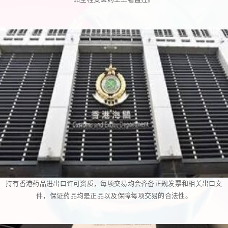
持有香港药品进出口许可资质，每项交易均会齐备正规发票和相关出口文
件，保证药品均是正品以及保障每项交易的合法性。