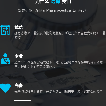
为什么
选择
我们
致泰药业（Ghitai Pharmaceutical Limited）
诚信
拥有香港卫生署颁发的批发商牌照，所经营产品全程受医药卫生署
监控
专业
超过30年社区药房运营经验，建有完全符合国际标准的药品储藏
室，提供专业的药品冷藏包装
完备
完善的政府注册资质，完整的进出口报关单，线下实体欢迎考察