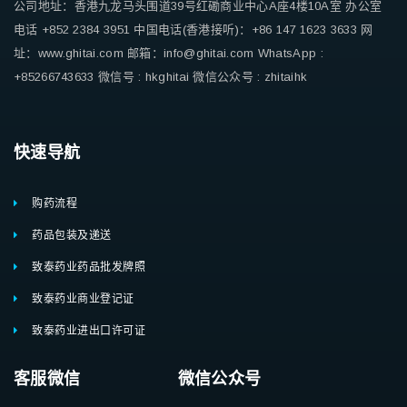
公司地址：香港九龙马头围道39号红磡商业中心A座4楼10A室
办公室
电话 +852 2384 3951
中国电话(香港接听)：+86 147 1623 3633
网
址：www.ghitai.com
邮箱：info@ghitai.com
WhatsApp :
+85266743633
微信号 : hkghitai
微信公众号 : zhitaihk
快速导航
购药流程
药品包装及递送
致泰药业药品批发牌照
致泰药业商业登记证
致泰药业进出口许可证
客服微信 微信公众号