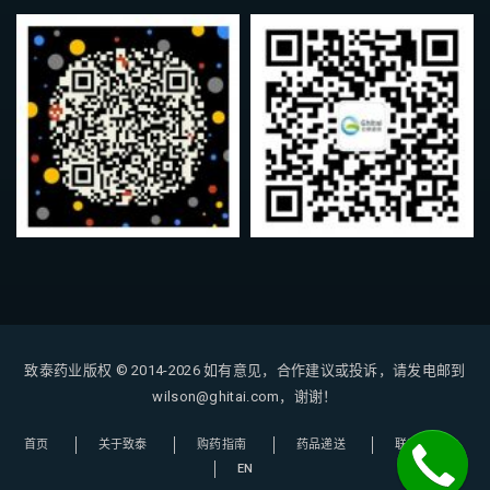
致泰药业版权 © 2014-2026
如有意见，合作建议或投诉，请发电邮到
wilson@ghitai.com，谢谢！
首页
关于致泰
购药指南
药品递送
联系我们
EN