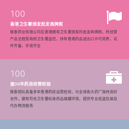
100
香港卫生署颁发批发商牌照
致泰药业有限公司在香港拥有卫生署颁发的批发商牌照，所经营
产品全程受政府卫生署监控，持有香港药品进出口许可资质，证
件齐备、手续齐全
100
逾30年药房经营经验
致泰团队具备多年香港药房运营经验，与全球各大药厂保持良好
合作，建有符合卫生署标准药品储藏环境，提供专业低温包装及
代办物流服务