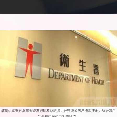
致泰药业拥有卫生署颁发的批发商牌照，经香港公司注册处注册，所经营产
品全程受医药卫生署监控。