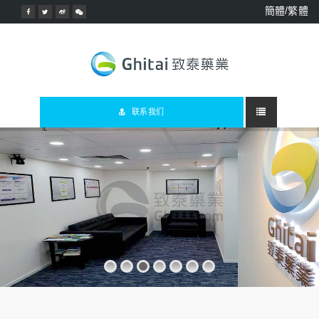
簡體/繁體
联系我们