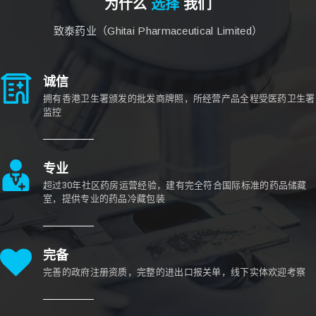
为什么
选择
我们
致泰药业（Ghitai Pharmaceutical Limited）
诚信
拥有香港卫生署颁发的批发商牌照，所经营产品全程受医药卫生署
监控
专业
超过30年社区药房运营经验，建有完全符合国际标准的药品储藏
室，提供专业的药品冷藏包装
完备
完善的政府注册资质，完整的进出口报关单，线下实体欢迎考察