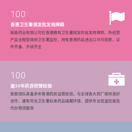
100
香港卫生署颁发批发商牌照
致泰药业有限公司在香港拥有卫生署颁发的批发商牌照，所经营
产品全程受政府卫生署监控，持有香港药品进出口许可资质，证
件齐备、手续齐全
100
逾30年药房经营经验
致泰团队具备多年香港药房运营经验，与全球各大药厂保持良好
合作，建有符合卫生署标准药品储藏环境，提供专业低温包装及
代办物流服务