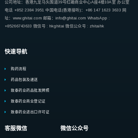
公司地址：香港九龙马头围道39号红磡商业中心A座4楼10A室
办公室
电话 +852 2384 3951
中国电话(香港接听)：+86 147 1623 3633
网
址：www.ghitai.com
邮箱：info@ghitai.com
WhatsApp :
+85266743633
微信号 : hkghitai
微信公众号 : zhitaihk
快速导航
购药流程
药品包装及递送
致泰药业药品批发牌照
致泰药业商业登记证
致泰药业进出口许可证
客服微信 微信公众号