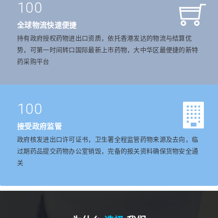
100
全球物流快速便捷
持有政府授权药物进出口资质，依托香港发达的物流与结算优
势，可第一时间转口国际最新上市药物，大中华区最便捷的新特
药采购平台
100
接受政府监管
政府核发进出口许可证书，卫生署全程监管药物来源及去向，临
过期药品提交药物办公室销毁，完备的报关资料确保货物安全通
关