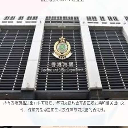
持有香港药品进出口许可资质，每项交易均会齐备正规发票和相关出口文
件，保证药品均是正品以及保障每项交易的合法性。