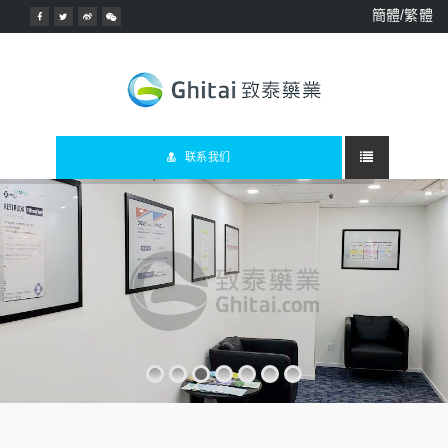
簡體/繁體
联系我们