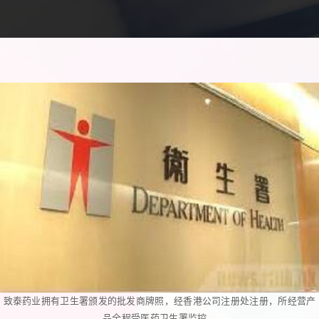
致泰药业拥有卫生署颁发的批发商牌照，经香港公司注册处注册，所经营产
品全程受医药卫生署监控。