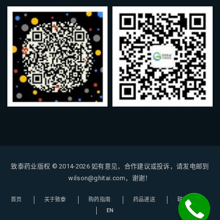
致泰药业版权 © 2014-2026
如有意见，合作建议或投诉，请发电邮到
wilson@ghitai.com，谢谢！
首页
关于致泰
购药指南
药品递送
联系我们
EN