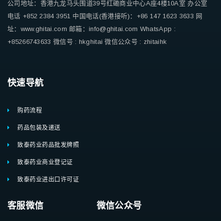
公司地址：香港九龙马头围道39号红磡商业中心A座4楼10A室
办公室
电话 +852 2384 3951
中国电话(香港接听)：+86 147 1623 3633
网
址：www.ghitai.com
邮箱：info@ghitai.com
WhatsApp :
+85266743633
微信号 : hkghitai
微信公众号 : zhitaihk
快速导航
购药流程
药品包装及递送
致泰药业药品批发牌照
致泰药业商业登记证
致泰药业进出口许可证
客服微信 微信公众号