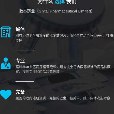
为什么
选择
我们
致泰药业（Ghitai Pharmaceutical Limited）
诚信
拥有香港卫生署颁发的批发商牌照，所经营产品全程受医药卫生署
监控
专业
超过30年社区药房运营经验，建有完全符合国际标准的药品储藏
室，提供专业的药品冷藏包装
完备
完善的政府注册资质，完整的进出口报关单，线下实体欢迎考察