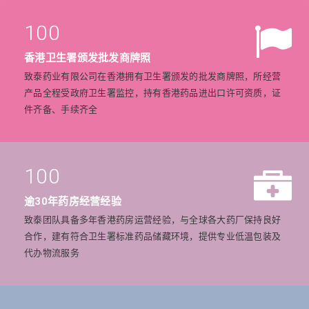
100
香港卫生署颁发批发商牌照
致泰药业有限公司在香港拥有卫生署颁发的批发商牌照，所经营
产品全程受政府卫生署监控，持有香港药品进出口许可资质，证
件齐备、手续齐全
100
逾30年药房经营经验
致泰团队具备多年香港药房运营经验，与全球各大药厂保持良好
合作，建有符合卫生署标准药品储藏环境，提供专业低温包装及
代办物流服务