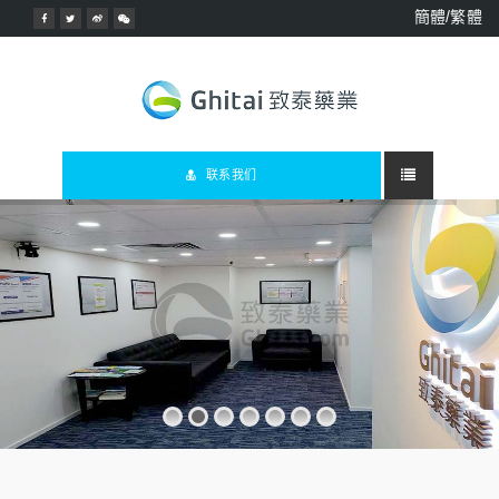
簡體/繁體
联系我们