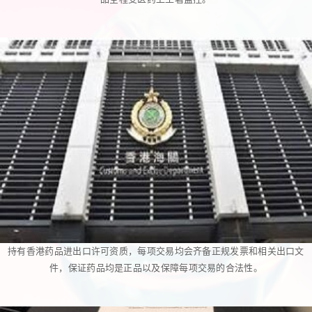
持有香港药品进出口许可资质，每项交易均会齐备正规发票和相关出口文
件，保证药品均是正品以及保障每项交易的合法性。