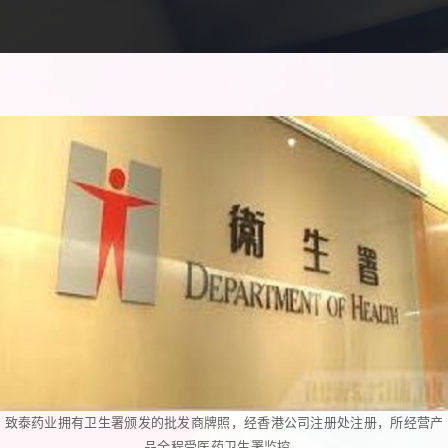
致泰药业拥有卫生署颁发的批发商牌照，经香港公司注册处注册，所经营产
品全程受医药卫生署监控。