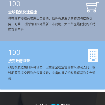
100
全球物流快速便捷
持有政府授权药物进出口资质，依托香港发达的物流与结算优
势，可第一时间转口国际最新上市药物，大中华区最便捷的新特
药采购平台
100
接受政府监管
政府核发进出口许可证书，卫生署全程监管药物来源及去向，临
过期药品提交药物办公室销毁，完备的报关资料确保货物安全通
关