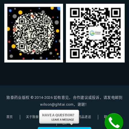
致泰药业版权 © 2014-2026
如有意见，合作建议或投诉，请发电邮到
wilson@ghitai.com，谢谢！
首页
关于致泰
购药指南
药品递送
联系我们
EN