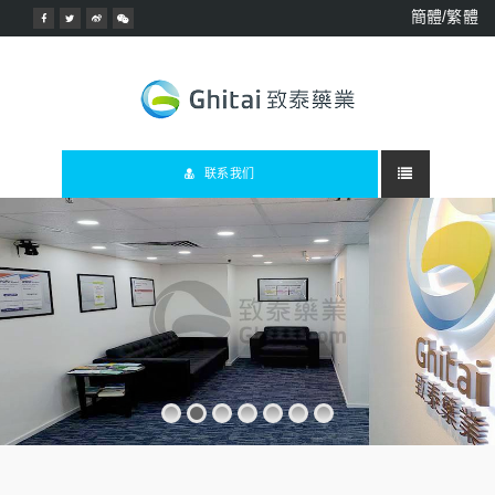
簡體/繁體
联系我们