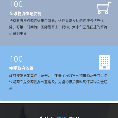
100
全球物流快速便捷
持有政府授权药物进出口资质，依托香港发达的物流与结算优
势，可第一时间转口国际最新上市药物，大中华区最便捷的新特
药采购平台
100
接受政府监管
政府核发进出口许可证书，卫生署全程监管药物来源及去向，临
过期药品提交药物办公室销毁，完备的报关资料确保货物安全通
关