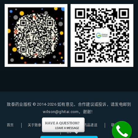
致泰药业版权 © 2014-2026
如有意见，合作建议或投诉，请发电邮到
wilson@ghitai.com，谢谢！
首页
关于致泰
购药指南
药品递送
联系我们
EN