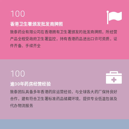
100
香港卫生署颁发批发商牌照
致泰药业有限公司在香港拥有卫生署颁发的批发商牌照，所经营
产品全程受政府卫生署监控，持有香港药品进出口许可资质，证
件齐备、手续齐全
100
逾30年药房经营经验
致泰团队具备多年香港药房运营经验，与全球各大药厂保持良好
合作，建有符合卫生署标准药品储藏环境，提供专业低温包装及
代办物流服务