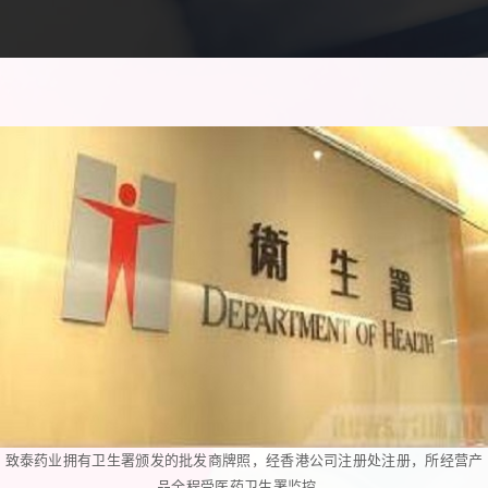
致泰药业拥有卫生署颁发的批发商牌照，经香港公司注册处注册，所经营产
品全程受医药卫生署监控。