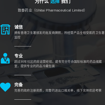
为什么
选择
我们
致泰药业（Ghitai Pharmaceutical Limited）
诚信
拥有香港卫生署颁发的批发商牌照，所经营产品全程受医药卫生署
监控
专业
超过30年社区药房运营经验，建有完全符合国际标准的药品储藏
室，提供专业的药品冷藏包装
完备
完善的政府注册资质，完整的进出口报关单，线下实体欢迎考察