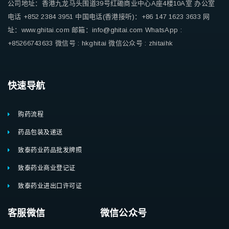
公司地址：香港九龙马头围道39号红磡商业中心A座4楼10A室
办公室
电话 +852 2384 3951
中国电话(香港接听)：+86 147 1623 3633
网
址：www.ghitai.com
邮箱：info@ghitai.com
WhatsApp :
+85266743633
微信号 : hkghitai
微信公众号 : zhitaihk
快速导航
购药流程
药品包装及递送
致泰药业药品批发牌照
致泰药业商业登记证
致泰药业进出口许可证
客服微信 微信公众号