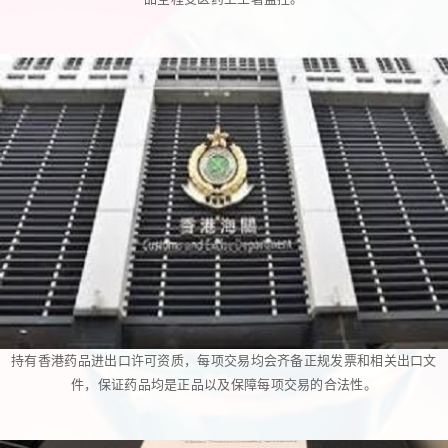
持有香港药品进出口许可资质，每项交易均会齐备正规发票和相关出口文
件，保证药品均是正品以及保障每项交易的合法性。