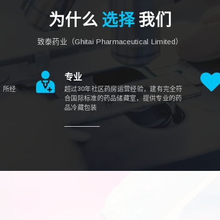
为什么
选择
我们
致泰药业（Ghitai Pharmaceutical Limited）
专业
，所经
超过30年社区药房运营经验，建有完全符
合国际标准的药品储藏室，提供专业的药
品冷藏包装