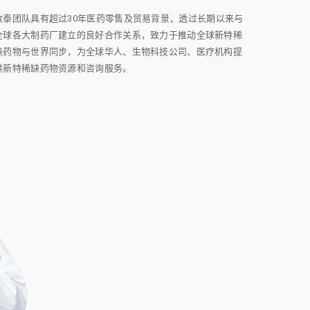
致泰团队具有超过30年医药零售及贸易背景，透过长期以来与
全球各大制药厂建立的良好合作关系，致力于推动全球新特稀
缺药物与世界同步，为全球华人、生物科技公司、医疗机构提
供新特稀缺药物资源和咨询服务。