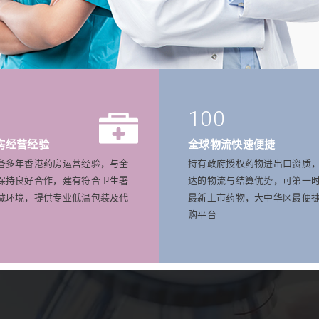
100
房经营经验
全球物流快速便捷
备多年香港药房运营经验，与全
持有政府授权药物进出口资质
保持良好合作，建有符合卫生署
达的物流与结算优势，可第一
藏环境，提供专业低温包装及代
最新上市药物，大中华区最便
购平台