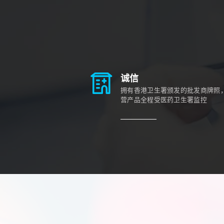
诚信
拥有香港卫生署颁发的批发商牌照
营产品全程受医药卫生署监控