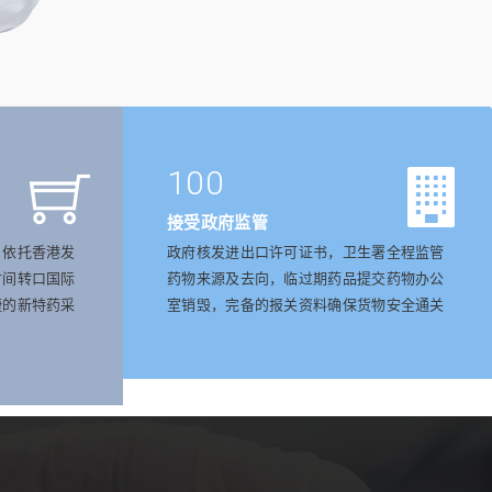
100
接受政府监管
，依托香港发
政府核发进出口许可证书，卫生署全程监管
时间转口国际
药物来源及去向，临过期药品提交药物办公
捷的新特药采
室销毁，完备的报关资料确保货物安全通关