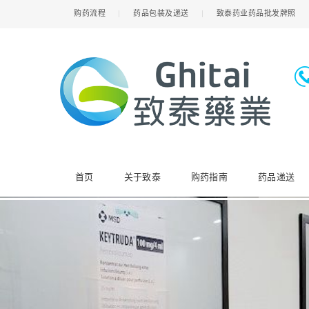
购药流程
药品包装及递送
致泰药业药品批发牌照
首页
关于致泰
购药指南
药品递送