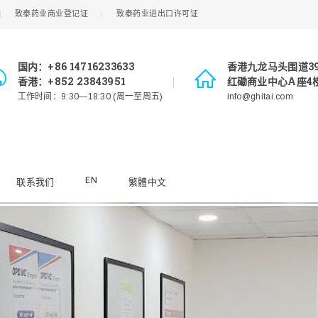
致泰药业商业登记证
致泰药业进出口许可证
国内：+86 14716233633
香港九龙马头围道3
香港：+852 23843951
红磡商业中心A座4楼
工作时间：9:30—18:30 (周一至周五)
info@ghitai.com
EN
联系我们
繁體中文