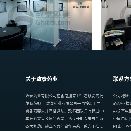
关于致泰药业
联系方
致泰药业有限公司在香港拥有卫生署颁发的批
公司地址
发商牌照， 致泰药业有限公司一直按照卫生
心A座4楼
署各项要求并严格遵从。致泰团队具有超过30
办公室电话 +
年医药零售及贸易背景，透过长期以来与全球
中国电话(香
各大制药厂建立的良好合作关系，致力于推动
网址：www.