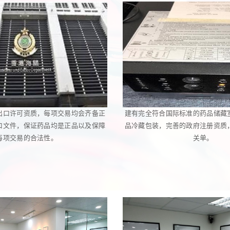
出口许可资质，每项交易均会齐备正
建有完全符合国际标准的药品储藏
口文件，保证药品均是正品以及保障
品冷藏包装，完善的政府注册资质
每项交易的合法性。
关单。