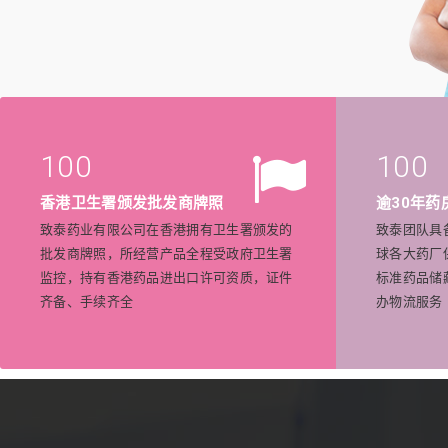
100
100
香港卫生署颁发批发商牌照
逾30年药
致泰药业有限公司在香港拥有卫生署颁发的
致泰团队具
批发商牌照，所经营产品全程受政府卫生署
球各大药厂
监控，持有香港药品进出口许可资质，证件
标准药品储
齐备、手续齐全
办物流服务