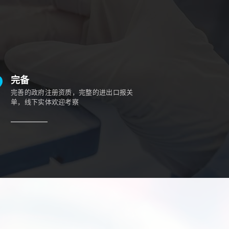
完备
完善的政府注册资质，完整的进出口报关
单，线下实体欢迎考察