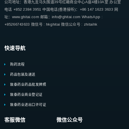
公司地址：香港九龙马头围道39号红磡商业中心A座4楼10A室
办公室
电话 +852 2384 3951
中国电话(香港接听)：+86 147 1623 3633
网
址：www.ghitai.com
邮箱：info@ghitai.com
WhatsApp :
+85266743633
微信号 : hkghitai
微信公众号 : zhitaihk
快速导航
购药流程
药品包装及递送
致泰药业药品批发牌照
致泰药业商业登记证
致泰药业进出口许可证
客服微信 微信公众号