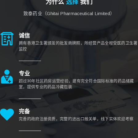
为什么
选择
我们
致泰药业（Ghitai Pharmaceutical Limited）
诚信
拥有香港卫生署颁发的批发商牌照，所经营产品全程受医药卫生署
监控
专业
超过30年社区药房运营经验，建有完全符合国际标准的药品储藏
室，提供专业的药品冷藏包装
完备
完善的政府注册资质，完整的进出口报关单，线下实体欢迎考察