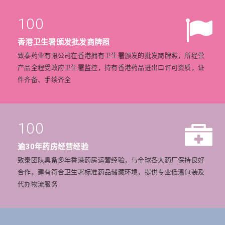
100
香港卫生署颁发批发商牌照
致泰药业有限公司在香港拥有卫生署颁发的批发商牌照，所经营
产品全程受政府卫生署监控，持有香港药品进出口许可资质，证
件齐备、手续齐全
100
逾30年药房经营经验
致泰团队具备多年香港药房运营经验，与全球各大药厂保持良好
合作，建有符合卫生署标准药品储藏环境，提供专业低温包装及
代办物流服务