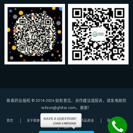
致泰药业版权 © 2014-2026
如有意见，合作建议或投诉，请发电邮到
wilson@ghitai.com，谢谢！
首页
关于致泰
购药指南
药品递送
联系我们
EN