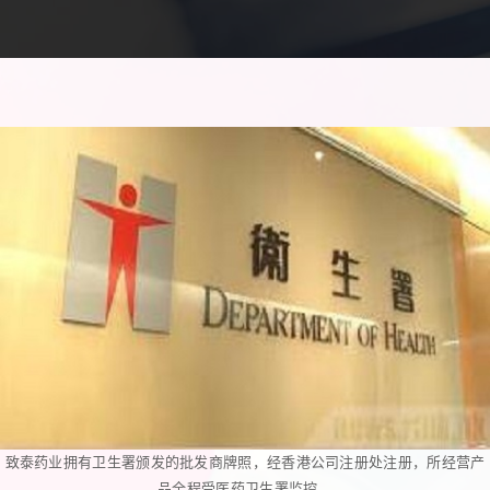
致泰药业拥有卫生署颁发的批发商牌照，经香港公司注册处注册，所经营产
品全程受医药卫生署监控。