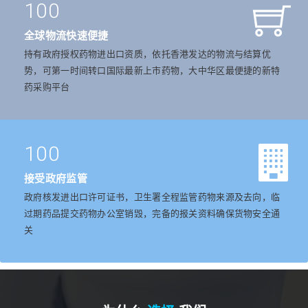
100
全球物流快速便捷
持有政府授权药物进出口资质，依托香港发达的物流与结算优
势，可第一时间转口国际最新上市药物，大中华区最便捷的新特
药采购平台
100
接受政府监管
政府核发进出口许可证书，卫生署全程监管药物来源及去向，临
过期药品提交药物办公室销毁，完备的报关资料确保货物安全通
关