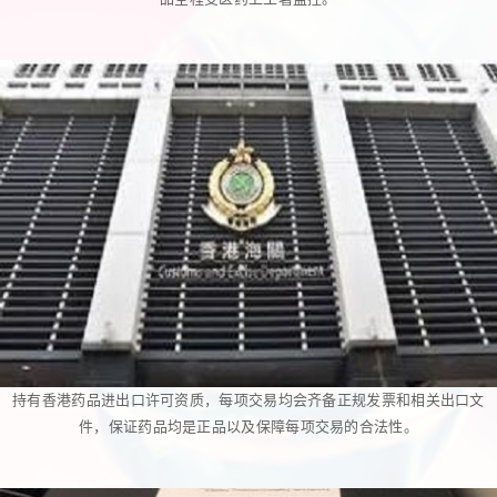
持有香港药品进出口许可资质，每项交易均会齐备正规发票和相关出口文
件，保证药品均是正品以及保障每项交易的合法性。