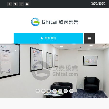
簡體/繁體
联系我们