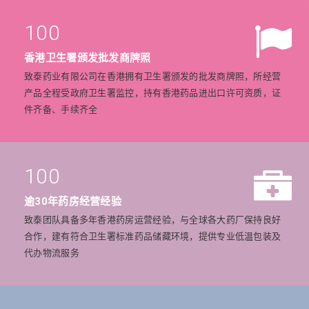
100
香港卫生署颁发批发商牌照
致泰药业有限公司在香港拥有卫生署颁发的批发商牌照，所经营
产品全程受政府卫生署监控，持有香港药品进出口许可资质，证
件齐备、手续齐全
100
逾30年药房经营经验
致泰团队具备多年香港药房运营经验，与全球各大药厂保持良好
合作，建有符合卫生署标准药品储藏环境，提供专业低温包装及
代办物流服务