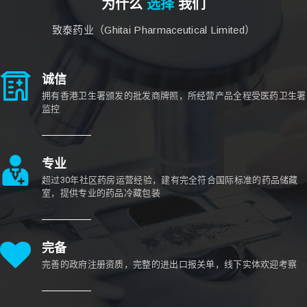
为什么
选择
我们
致泰药业（Ghitai Pharmaceutical Limited）
诚信
拥有香港卫生署颁发的批发商牌照，所经营产品全程受医药卫生署
监控
专业
超过30年社区药房运营经验，建有完全符合国际标准的药品储藏
室，提供专业的药品冷藏包装
完备
完善的政府注册资质，完整的进出口报关单，线下实体欢迎考察