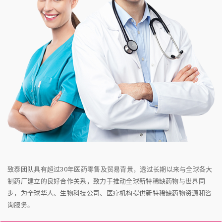
致泰团队具有超过30年医药零售及贸易背景，透过长期以来与全球各大
制药厂建立的良好合作关系，致力于推动全球新特稀缺药物与世界同
步，为全球华人、生物科技公司、医疗机构提供新特稀缺药物资源和咨
询服务。