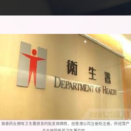
致泰药业拥有卫生署颁发的批发商牌照，经香港公司注册处注册，所经营产
品全程受医药卫生署监控。