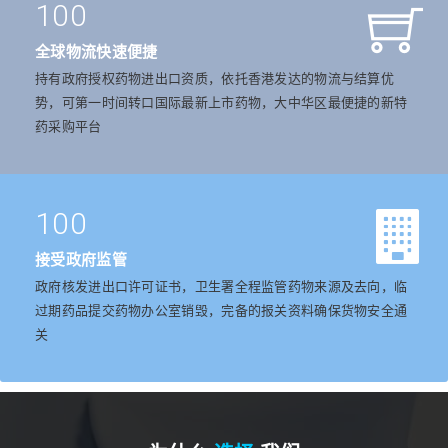
100
全球物流快速便捷
持有政府授权药物进出口资质，依托香港发达的物流与结算优
势，可第一时间转口国际最新上市药物，大中华区最便捷的新特
药采购平台
100
接受政府监管
政府核发进出口许可证书，卫生署全程监管药物来源及去向，临
过期药品提交药物办公室销毁，完备的报关资料确保货物安全通
关