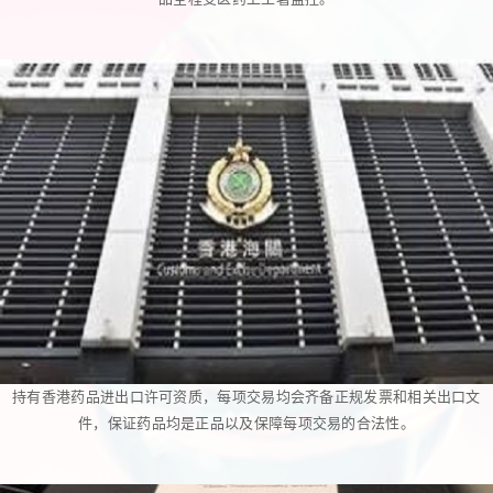
持有香港药品进出口许可资质，每项交易均会齐备正规发票和相关出口文
件，保证药品均是正品以及保障每项交易的合法性。