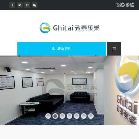
簡體/繁體
联系我们