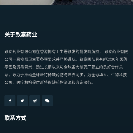
关于致泰药业
致泰药业有限公司在香港拥有卫生署颁发的批发商牌照， 致泰药业有限
公司一直按照卫生署各项要求并严格遵从。致泰团队具有超过30年医药
零售及贸易背景，透过长期以来与全球各大制药厂建立的良好合作关
系，致力于推动全球新特稀缺药物与世界同步，为全球华人、生物科技
公司、医疗机构提供新特稀缺药物资源和咨询服务。
联系方式