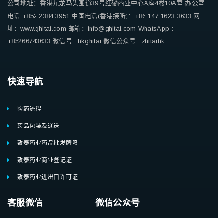
公司地址：香港九龙马头围道39号红磡商业中心A座4楼10A室
办公室
电话 +852 2384 3951
中国电话(香港接听)：+86 147 1623 3633
网
址：www.ghitai.com
邮箱：info@ghitai.com
WhatsApp :
+85266743633
微信号 : hkghitai
微信公众号 : zhitaihk
快速导航
购药流程
药品包装及递送
致泰药业药品批发牌照
致泰药业商业登记证
致泰药业进出口许可证
客服微信 微信公众号