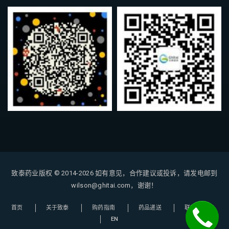
致泰药业版权 © 2014-2026
如有意见，合作建议或投诉，请发电邮到
wilson@ghitai.com，谢谢！
首页
关于致泰
购药指南
药品递送
联系我们
EN