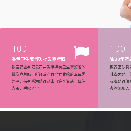
100
100
香港卫生署颁发批发商牌照
逾30年药
致泰药业有限公司在香港拥有卫生署颁发的
致泰团队具
批发商牌照，所经营产品全程受政府卫生署
球各大药厂
监控，持有香港药品进出口许可资质，证件
标准药品储
齐备、手续齐全
办物流服务