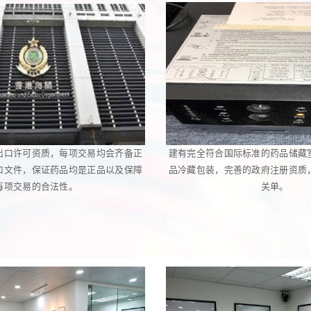
出口许可资质，每项交易均会齐备正
建有完全符合国际标准的药品储藏
口文件，保证药品均是正品以及保障
品冷藏包装，完善的政府注册资质
每项交易的合法性。
关单。