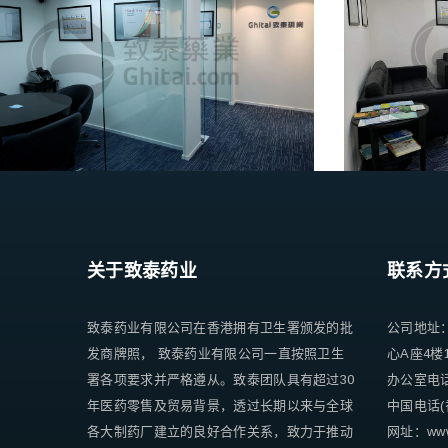
关于致泰药业
联系方
致泰药业有限公司在香港拥有卫生署颁发的批
公司地址
发商牌照， 致泰药业有限公司一直按照卫生
心A座4楼
署各项要求并严格遵从。致泰团队具有超过30
办公室电话 +
年医药零售及贸易背景，透过长期以来与全球
中国电话(香
各大制药厂建立的良好合作关系，致力于推动
网址：www.