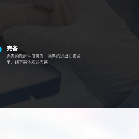
完备
完善的政府注册资质，完整的进出口报关
单，线下实体欢迎考察