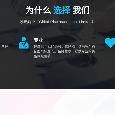
为什么
选择
我们
致泰药业（Ghitai Pharmaceutical Limited）
专业
，所经
超过30年社区药房运营经验，建有完全符
合国际标准的药品储藏室，提供专业的药
品冷藏包装