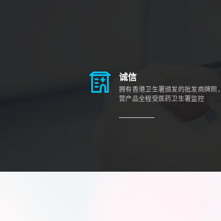
诚信
拥有香港卫生署颁发的批发商牌照
营产品全程受医药卫生署监控