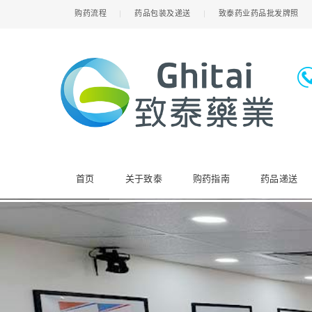
购药流程
药品包装及递送
致泰药业药品批发牌照
首页
关于致泰
购药指南
药品递送