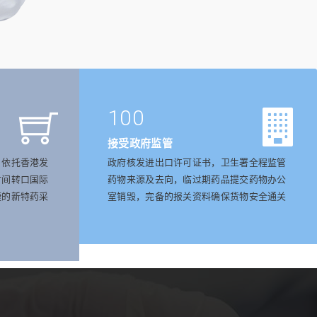
100
接受政府监管
，依托香港发
政府核发进出口许可证书，卫生署全程监管
时间转口国际
药物来源及去向，临过期药品提交药物办公
捷的新特药采
室销毁，完备的报关资料确保货物安全通关