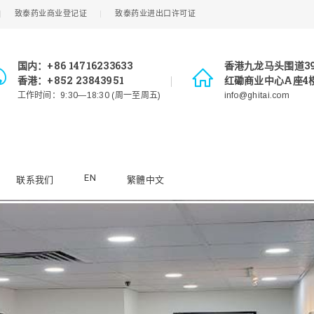
致泰药业商业登记证
致泰药业进出口许可证
国内：+86 14716233633
香港九龙马头围道3
香港：+852 23843951
红磡商业中心A座4楼
工作时间：9:30—18:30 (周一至周五)
info@ghitai.com
EN
联系我们
繁體中文