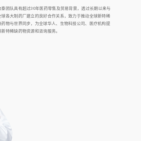
致泰团队具有超过30年医药零售及贸易背景，透过长期以来与
全球各大制药厂建立的良好合作关系，致力于推动全球新特稀
缺药物与世界同步，为全球华人、生物科技公司、医疗机构提
供新特稀缺药物资源和咨询服务。