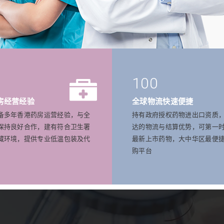
100
房经营经验
全球物流快速便捷
备多年香港药房运营经验，与全
持有政府授权药物进出口资质
保持良好合作，建有符合卫生署
达的物流与结算优势，可第一
藏环境，提供专业低温包装及代
最新上市药物，大中华区最便
购平台