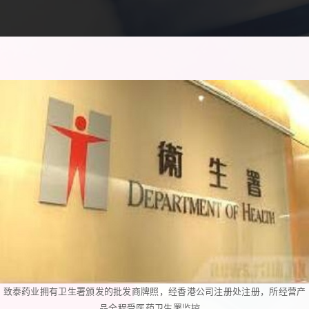
致泰药业拥有卫生署颁发的批发商牌照，经香港公司注册处注册，所经营产
品全程受医药卫生署监控。