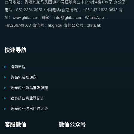
公司地址：香港九龙马头围道39号红磡商业中心A座4楼10A室
办公室
电话 +852 2384 3951
中国电话(香港接听)：+86 147 1623 3633
网
址：www.ghitai.com
邮箱：info@ghitai.com
WhatsApp :
+85266743633
微信号 : hkghitai
微信公众号 : zhitaihk
快速导航
购药流程
药品包装及递送
致泰药业药品批发牌照
致泰药业商业登记证
致泰药业进出口许可证
客服微信 微信公众号