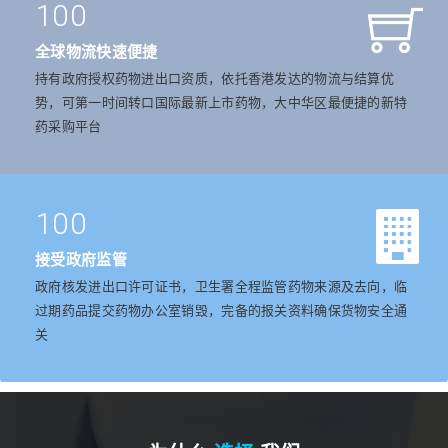
100
全球物流快速便捷
持有政府授权药物进出口资质，依托香港发达的物流与结算优
势，可第一时间转口国际最新上市药物，大中华区最便捷的新特
药采购平台
100
接受政府监管
政府核发进出口许可证书，卫生署全程监管药物来源及去向，临
过期药品提交药物办公室销毁，完备的报关资料确保货物安全通
关