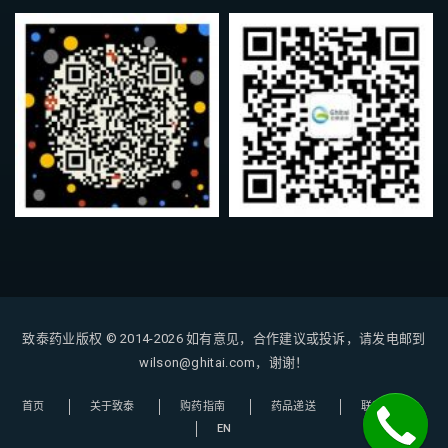
致泰药业版权 © 2014-2026
如有意见，合作建议或投诉，请发电邮到
wilson@ghitai.com，谢谢！
首页
关于致泰
购药指南
药品递送
联系我们
EN