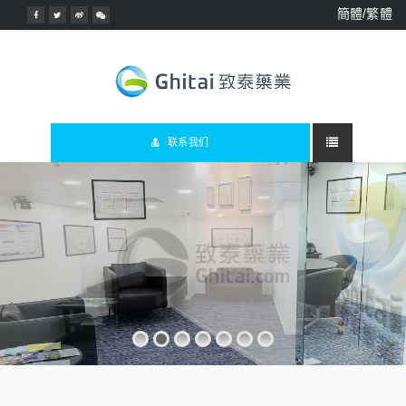
簡體/繁體
联系我们