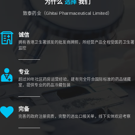
为什么
选择
我们
致泰药业（Ghitai Pharmaceutical Limited）
诚信
拥有香港卫生署颁发的批发商牌照，所经营产品全程受医药卫生署
监控
专业
超过30年社区药房运营经验，建有完全符合国际标准的药品储藏
室，提供专业的药品冷藏包装
完备
完善的政府注册资质，完整的进出口报关单，线下实体欢迎考察