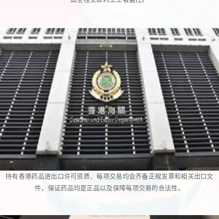
持有香港药品进出口许可资质，每项交易均会齐备正规发票和相关出口文
件，保证药品均是正品以及保障每项交易的合法性。