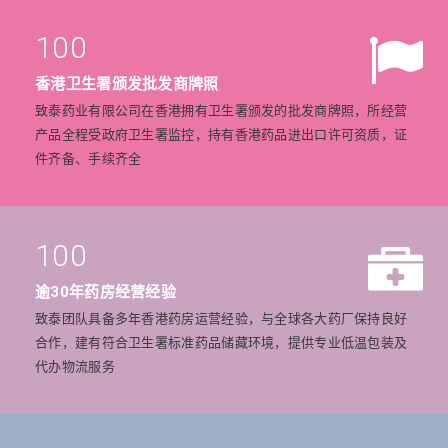
100
香港卫生署颁发批发商牌照
致泰药业有限公司在香港拥有卫生署颁发的批发商牌照，所经营
产品全程受政府卫生署监控，持有香港药品进出口许可资质，证
件齐备、手续齐全
100
逾30年药房经营经验
致泰团队具备多年香港药房运营经验，与全球各大药厂保持良好
合作，建有符合卫生署标准药品储藏环境，提供专业低温包装及
代办物流服务