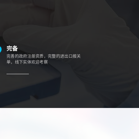
完备
完善的政府注册资质，完整的进出口报关
单，线下实体欢迎考察