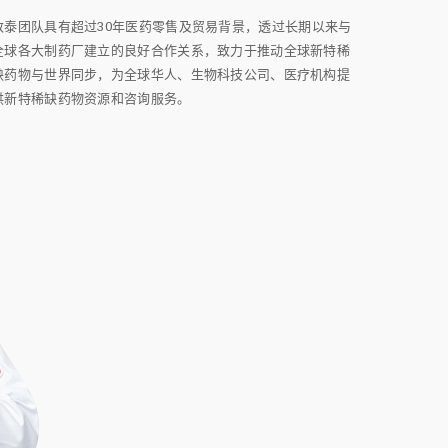
致泰团队具有超过30年医药零售及贸易背景，透过长期以来与
全球各大制药厂建立的良好合作关系，致力于推动全球新特稀
缺药物与世界同步，为全球华人、生物科技公司、医疗机构提
供新特稀缺药物资源和咨询服务。