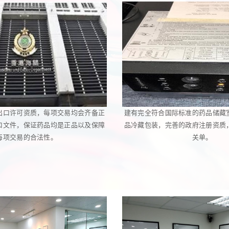
出口许可资质，每项交易均会齐备正
建有完全符合国际标准的药品储藏
口文件，保证药品均是正品以及保障
品冷藏包装，完善的政府注册资质
每项交易的合法性。
关单。