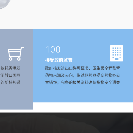
100
接受政府监管
，依托香港发
政府核发进出口许可证书，卫生署全程监管
时间转口国际
药物来源及去向，临过期药品提交药物办公
捷的新特药采
室销毁，完备的报关资料确保货物安全通关