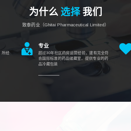
为什么
选择
我们
致泰药业（Ghitai Pharmaceutical Limited）
专业
，所经
超过30年社区药房运营经验，建有完全符
合国际标准的药品储藏室，提供专业的药
品冷藏包装