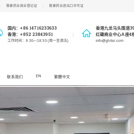
致泰药业商业登记证
致泰药业进出口许可证
国内：+86 14716233633
香港九龙马头围道3
香港：+852 23843951
红磡商业中心A座4楼
工作时间：9:30—18:30 (周一至周五)
info@ghitai.com
EN
联系我们
繁體中文