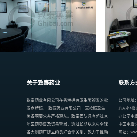
关于致泰药业
联系方
致泰药业有限公司在香港拥有卫生署颁发的批
公司地址
发商牌照， 致泰药业有限公司一直按照卫生
心A座4楼
署各项要求并严格遵从。致泰团队具有超过30
办公室电话 +
年医药零售及贸易背景，透过长期以来与全球
中国电话(香
各大制药厂建立的良好合作关系，致力于推动
网址：www.