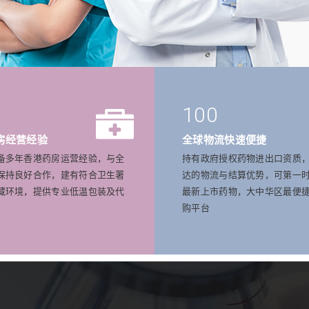
100
房经营经验
全球物流快速便捷
备多年香港药房运营经验，与全
持有政府授权药物进出口资质
保持良好合作，建有符合卫生署
达的物流与结算优势，可第一
藏环境，提供专业低温包装及代
最新上市药物，大中华区最便
购平台