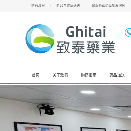
购药流程
药品包装及递送
致泰药业药品批发牌照
首页
关于致泰
购药指南
药品递送