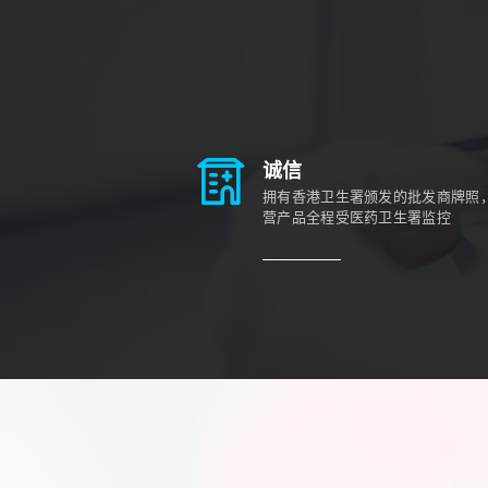
诚信
拥有香港卫生署颁发的批发商牌照
营产品全程受医药卫生署监控