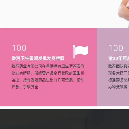
100
100
香港卫生署颁发批发商牌照
逾30年药
致泰药业有限公司在香港拥有卫生署颁发的
致泰团队具
批发商牌照，所经营产品全程受政府卫生署
球各大药厂
监控，持有香港药品进出口许可资质，证件
标准药品储
齐备、手续齐全
办物流服务