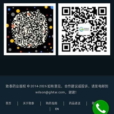
致泰药业版权 © 2014-2026
如有意见，合作建议或投诉，请发电邮到
wilson@ghitai.com，谢谢！
首页
关于致泰
购药指南
药品递送
联系我们
EN