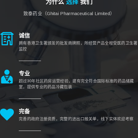
为什么
选择
我们
致泰药业（Ghitai Pharmaceutical Limited）
诚信
拥有香港卫生署颁发的批发商牌照，所经营产品全程受医药卫生署
监控
专业
超过30年社区药房运营经验，建有完全符合国际标准的药品储藏
室，提供专业的药品冷藏包装
完备
完善的政府注册资质，完整的进出口报关单，线下实体欢迎考察