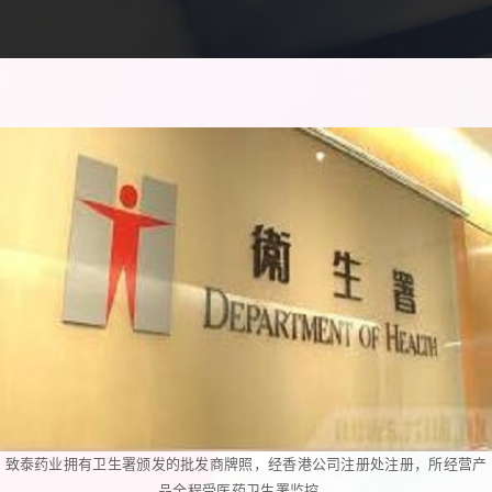
致泰药业拥有卫生署颁发的批发商牌照，经香港公司注册处注册，所经营产
品全程受医药卫生署监控。