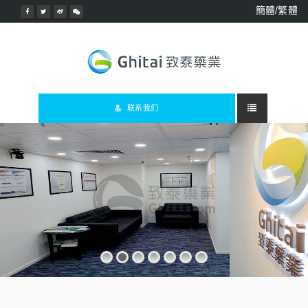
簡體/繁體
联系我们