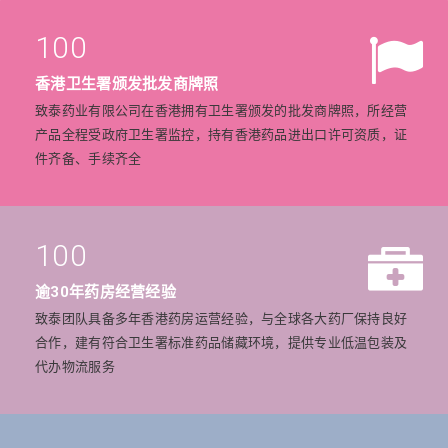
100
香港卫生署颁发批发商牌照
致泰药业有限公司在香港拥有卫生署颁发的批发商牌照，所经营
产品全程受政府卫生署监控，持有香港药品进出口许可资质，证
件齐备、手续齐全
100
逾30年药房经营经验
致泰团队具备多年香港药房运营经验，与全球各大药厂保持良好
合作，建有符合卫生署标准药品储藏环境，提供专业低温包装及
代办物流服务