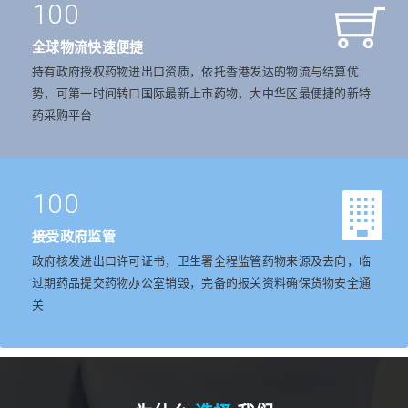
100
全球物流快速便捷
持有政府授权药物进出口资质，依托香港发达的物流与结算优
势，可第一时间转口国际最新上市药物，大中华区最便捷的新特
药采购平台
100
接受政府监管
政府核发进出口许可证书，卫生署全程监管药物来源及去向，临
过期药品提交药物办公室销毁，完备的报关资料确保货物安全通
关