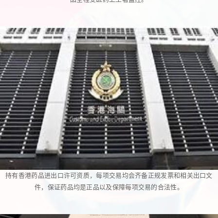
持有香港药品进出口许可资质，每项交易均会齐备正规发票和相关出口文
件，保证药品均是正品以及保障每项交易的合法性。