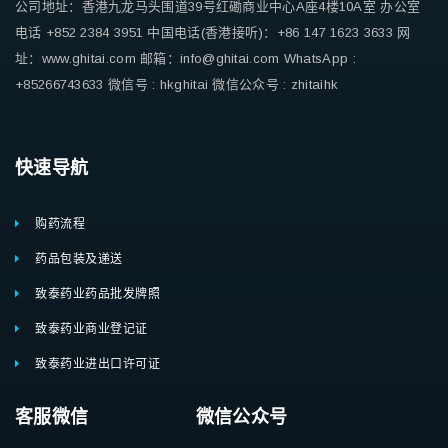
公司地址：香港九龙马头围道39号红磡商业中心A座4楼10A室
办公室
电话 +852 2384 3951
中国电话(香港接听)：+86 147 1623 3633
网
址：www.ghitai.com
邮箱：info@ghitai.com
WhatsApp :
+85266743633
微信号 : hkghitai
微信公众号 : zhitaihk
快速导航
购药流程
药品包装及递送
致泰药业药品批发牌照
致泰药业商业登记证
致泰药业进出口许可证
客服微信 微信公众号