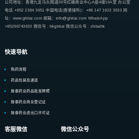
公司地址：香港九龙马头围道39号红磡商业中心A座4楼10A室
办公室
电话 +852 2384 3951
中国电话(香港接听)：+86 147 1623 3633
网
址：www.ghitai.com
邮箱：info@ghitai.com
WhatsApp :
+85266743633
微信号 : hkghitai
微信公众号 : zhitaihk
快速导航
购药流程
药品包装及递送
致泰药业药品批发牌照
致泰药业商业登记证
致泰药业进出口许可证
客服微信 微信公众号