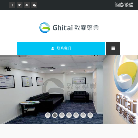
簡體/繁體
联系我们