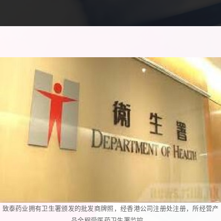
致泰药业拥有卫生署颁发的批发商牌照，经香港公司注册处注册，所经营产
品全程受医药卫生署监控。