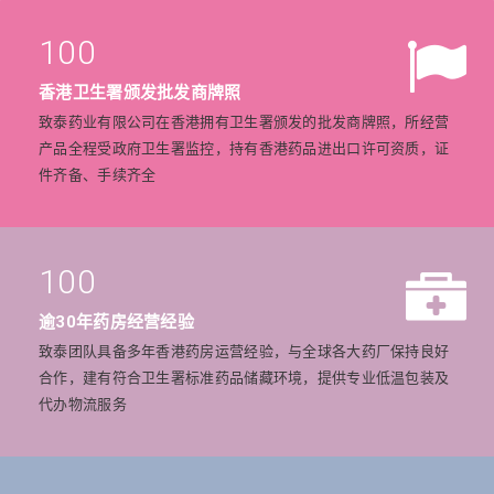
100
香港卫生署颁发批发商牌照
致泰药业有限公司在香港拥有卫生署颁发的批发商牌照，所经营
产品全程受政府卫生署监控，持有香港药品进出口许可资质，证
件齐备、手续齐全
100
逾30年药房经营经验
致泰团队具备多年香港药房运营经验，与全球各大药厂保持良好
合作，建有符合卫生署标准药品储藏环境，提供专业低温包装及
代办物流服务