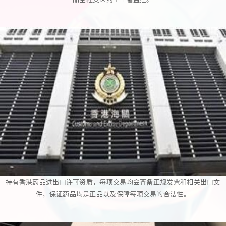
持有香港药品进出口许可资质，每项交易均会齐备正规发票和相关出口文
件，保证药品均是正品以及保障每项交易的合法性。