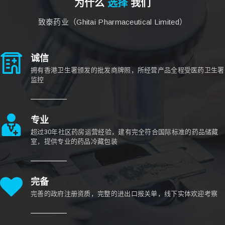
为什么
选择
我们
致泰药业（Ghitai Pharmaceutical Limited）
诚信
拥有香港卫生署颁发的批发商牌照，所经营产品全程受医药卫生署
监控
专业
超过30年社区药房运营经验，建有完全符合国际标准的药品储藏
室，提供专业的药品冷藏包装
完备
完善的政府注册资质，完整的进出口报关单，线下实体欢迎考察