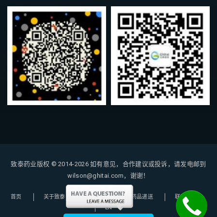
致泰药业版权 © 2014-2026
如有意见，合作建议或投诉，请发电邮到
wilson@ghitai.com，谢谢！
首页
关于致泰
购药指南
药品递送
联系我们
EN