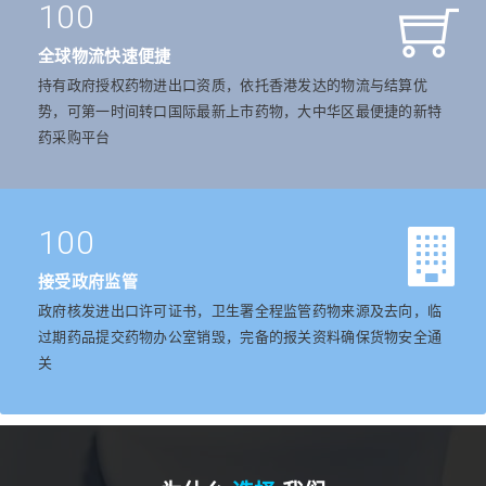
100
全球物流快速便捷
持有政府授权药物进出口资质，依托香港发达的物流与结算优
势，可第一时间转口国际最新上市药物，大中华区最便捷的新特
药采购平台
100
接受政府监管
政府核发进出口许可证书，卫生署全程监管药物来源及去向，临
过期药品提交药物办公室销毁，完备的报关资料确保货物安全通
关