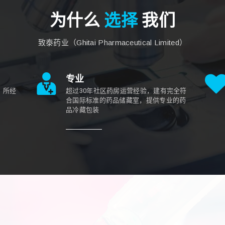
为什么
选择
我们
致泰药业（Ghitai Pharmaceutical Limited）
专业
，所经
超过30年社区药房运营经验，建有完全符
合国际标准的药品储藏室，提供专业的药
品冷藏包装