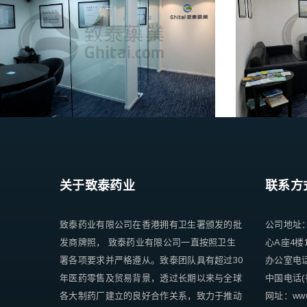
关于致泰药业
联系方
致泰药业有限公司在香港拥有卫生署颁发的批
公司地址
发商牌照， 致泰药业有限公司一直按照卫生
心A座4楼
署各项要求并严格遵从。致泰团队具有超过30
办公室电话 +
年医药零售及贸易背景，透过长期以来与全球
中国电话(香
各大制药厂建立的良好合作关系，致力于推动
网址：www.