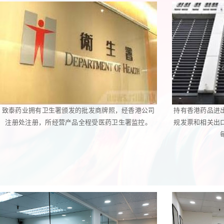
致泰药业拥有卫生署颁发的批发商牌照，经香港公司
持有香港药品进
注册处注册，所经营产品全程受医药卫生署监控。
规发票和相关出