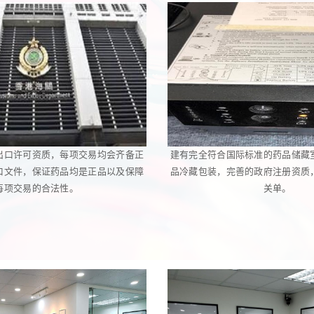
出口许可资质，每项交易均会齐备正
建有完全符合国际标准的药品储藏
口文件，保证药品均是正品以及保障
品冷藏包装，完善的政府注册资质
每项交易的合法性。
关单。