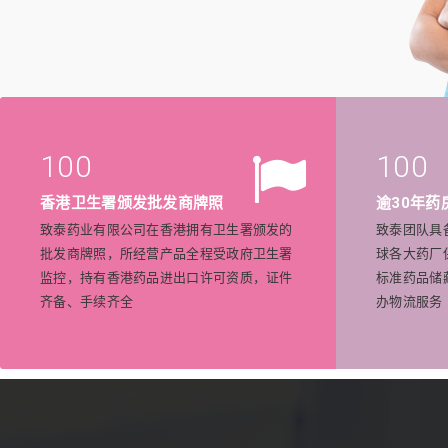
100
100
香港卫生署颁发批发商牌照
逾30年药
致泰药业有限公司在香港拥有卫生署颁发的
致泰团队具
批发商牌照，所经营产品全程受政府卫生署
球各大药厂
监控，持有香港药品进出口许可资质，证件
标准药品储
齐备、手续齐全
办物流服务