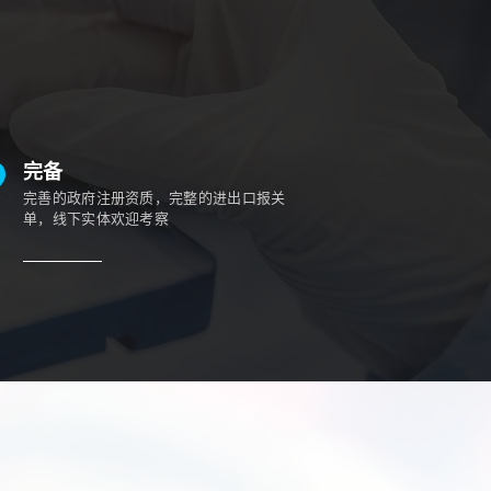
完备
完善的政府注册资质，完整的进出口报关
单，线下实体欢迎考察