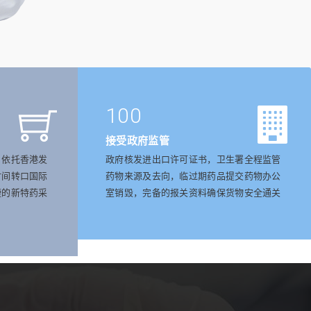
100
接受政府监管
，依托香港发
政府核发进出口许可证书，卫生署全程监管
时间转口国际
药物来源及去向，临过期药品提交药物办公
捷的新特药采
室销毁，完备的报关资料确保货物安全通关