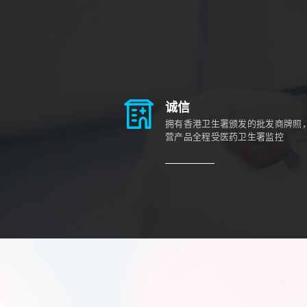
诚信
拥有香港卫生署颁发的批发商牌照
营产品全程受医药卫生署监控