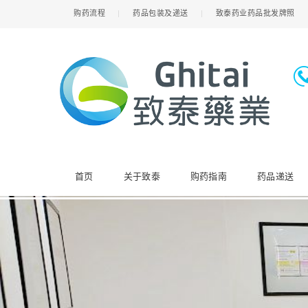
购药流程
药品包装及递送
致泰药业药品批发牌照
首页
关于致泰
购药指南
药品递送