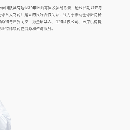
致泰团队具有超过30年医药零售及贸易背景，透过长期以来与
全球各大制药厂建立的良好合作关系，致力于推动全球新特稀
缺药物与世界同步，为全球华人、生物科技公司、医疗机构提
供新特稀缺药物资源和咨询服务。