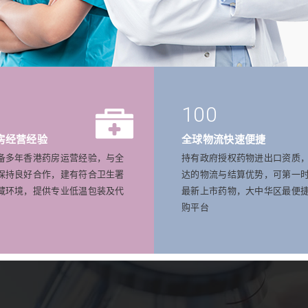
100
房经营经验
全球物流快速便捷
备多年香港药房运营经验，与全
持有政府授权药物进出口资质
保持良好合作，建有符合卫生署
达的物流与结算优势，可第一
藏环境，提供专业低温包装及代
最新上市药物，大中华区最便
购平台