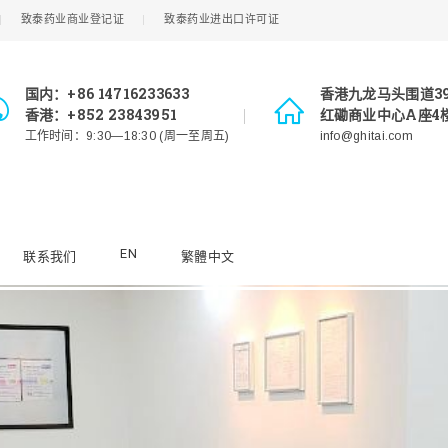
致泰药业商业登记证
致泰药业进出口许可证
国内：+86 14716233633
香港九龙马头围道3
香港：+852 23843951
红磡商业中心A座4楼
工作时间：9:30—18:30 (周一至周五)
info@ghitai.com
EN
联系我们
繁體中文