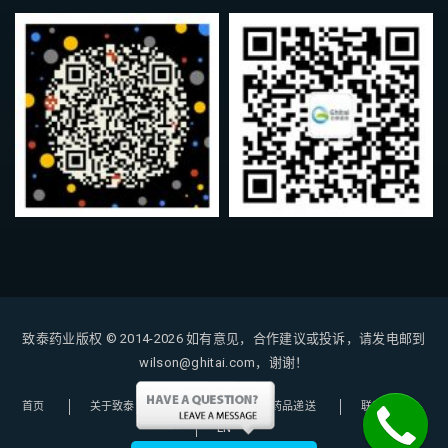
致泰药业版权 © 2014-2026
如有意见，合作建议或投诉，请发电邮到
wilson@ghitai.com，谢谢！
首页
关于致泰
购药指南
药品递送
联系我们
EN