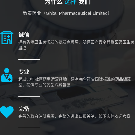
为什么
选择
我们
致泰药业（Ghitai Pharmaceutical Limited）
诚信
拥有香港卫生署颁发的批发商牌照，所经营产品全程受医药卫生署
监控
专业
超过30年社区药房运营经验，建有完全符合国际标准的药品储藏
室，提供专业的药品冷藏包装
完备
完善的政府注册资质，完整的进出口报关单，线下实体欢迎考察