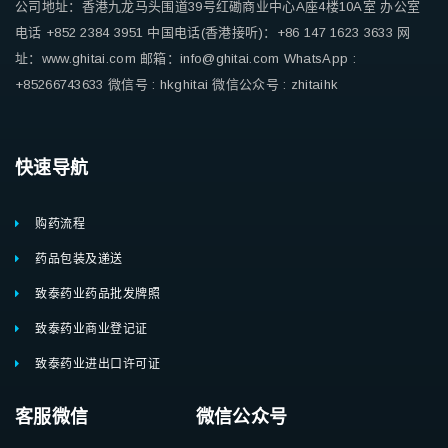
公司地址：香港九龙马头围道39号红磡商业中心A座4楼10A室
办公室
电话 +852 2384 3951
中国电话(香港接听)：+86 147 1623 3633
网
址：www.ghitai.com
邮箱：info@ghitai.com
WhatsApp :
+85266743633
微信号 : hkghitai
微信公众号 : zhitaihk
快速导航
购药流程
药品包装及递送
致泰药业药品批发牌照
致泰药业商业登记证
致泰药业进出口许可证
客服微信 微信公众号