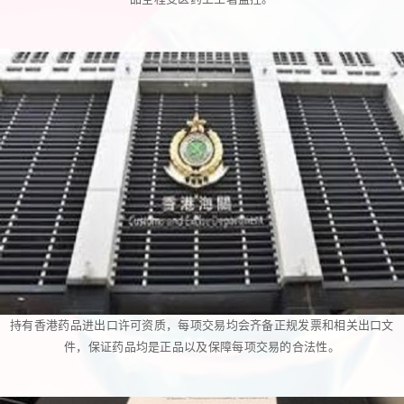
持有香港药品进出口许可资质，每项交易均会齐备正规发票和相关出口文
件，保证药品均是正品以及保障每项交易的合法性。