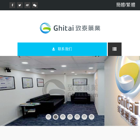
簡體/繁體
联系我们