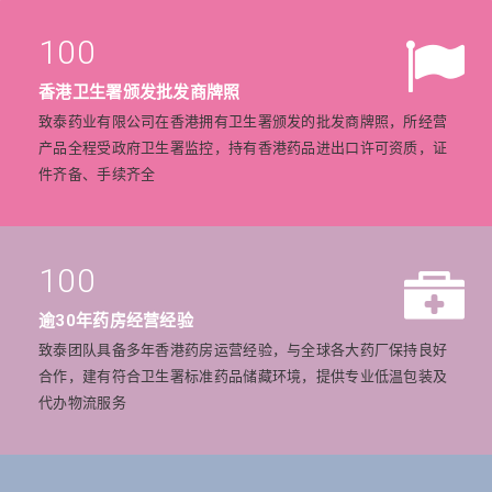
100
香港卫生署颁发批发商牌照
致泰药业有限公司在香港拥有卫生署颁发的批发商牌照，所经营
产品全程受政府卫生署监控，持有香港药品进出口许可资质，证
件齐备、手续齐全
100
逾30年药房经营经验
致泰团队具备多年香港药房运营经验，与全球各大药厂保持良好
合作，建有符合卫生署标准药品储藏环境，提供专业低温包装及
代办物流服务