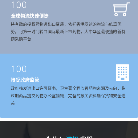
100
全球物流快速便捷
持有政府授权药物进出口资质，依托香港发达的物流与结算优
势，可第一时间转口国际最新上市药物，大中华区最便捷的新特
药采购平台
100
接受政府监管
政府核发进出口许可证书，卫生署全程监管药物来源及去向，临
过期药品提交药物办公室销毁，完备的报关资料确保货物安全通
关