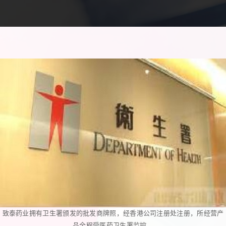
致泰药业拥有卫生署颁发的批发商牌照，经香港公司注册处注册，所经营产
品全程受医药卫生署监控。