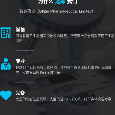
为什么
选择
我们
致泰药业（Ghitai Pharmaceutical Limited）
诚信
拥有香港卫生署颁发的批发商牌照，所经营产品全程受医药卫生署
监控
专业
超过30年社区药房运营经验，建有完全符合国际标准的药品储藏
室，提供专业的药品冷藏包装
完备
完善的政府注册资质，完整的进出口报关单，线下实体欢迎考察