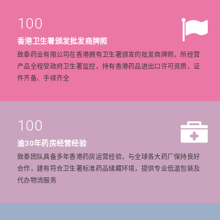
100
香港卫生署颁发批发商牌照
致泰药业有限公司在香港拥有卫生署颁发的批发商牌照，所经营
产品全程受政府卫生署监控，持有香港药品进出口许可资质，证
件齐备、手续齐全
100
逾30年药房经营经验
致泰团队具备多年香港药房运营经验，与全球各大药厂保持良好
合作，建有符合卫生署标准药品储藏环境，提供专业低温包装及
代办物流服务