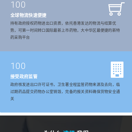
100
全球物流快速便捷
持有政府授权药物进出口资质，依托香港发达的物流与结算优
势，可第一时间转口国际最新上市药物，大中华区最便捷的新特
药采购平台
100
接受政府监管
政府核发进出口许可证书，卫生署全程监管药物来源及去向，临
过期药品提交药物办公室销毁，完备的报关资料确保货物安全通
关