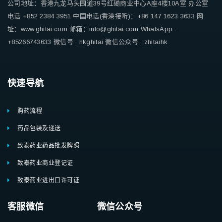
公司地址：香港九龙马头围道39号红磡商业中心A座4楼10A室
办公室
电话 +852 2384 3951
中国电话(香港接听)：+86 147 1623 3633
网
址：www.ghitai.com
邮箱：info@ghitai.com
WhatsApp :
+85266743633
微信号 : hkghitai
微信公众号 : zhitaihk
快速导航
购药流程
药品包装及递送
致泰药业药品批发牌照
致泰药业商业登记证
致泰药业进出口许可证
客服微信 微信公众号