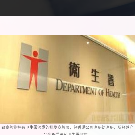
致泰药业拥有卫生署颁发的批发商牌照，经香港公司注册处注册，所经营产
品全程受医药卫生署监控。