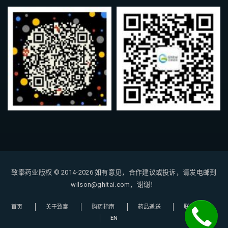
致泰药业版权 © 2014-2026
如有意见，合作建议或投诉，请发电邮到
wilson@ghitai.com，谢谢！
首页
关于致泰
购药指南
药品递送
联系我们
EN