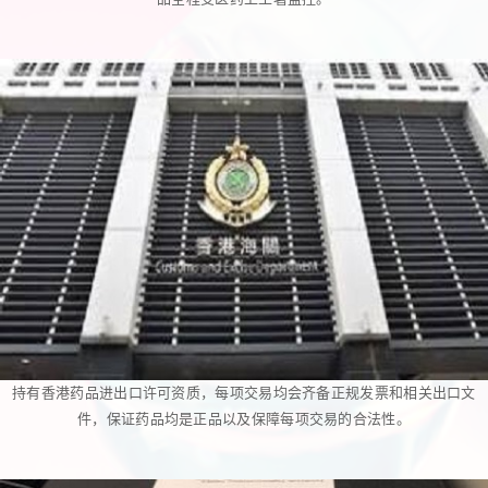
持有香港药品进出口许可资质，每项交易均会齐备正规发票和相关出口文
件，保证药品均是正品以及保障每项交易的合法性。