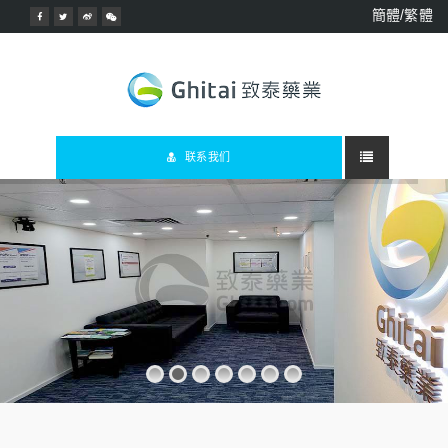
簡體/繁體
联系我们