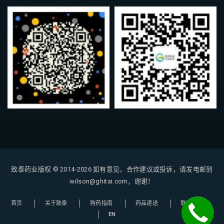
致泰药业版权 © 2014-2026
如有意见，合作建议或投诉，请发电邮到
wilson@ghitai.com，谢谢！
首页
关于致泰
购药指南
药品递送
联系我们
EN