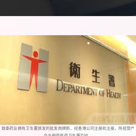
致泰药业拥有卫生署颁发的批发商牌照，经香港公司注册处注册，所经营产
品全程受医药卫生署监控。