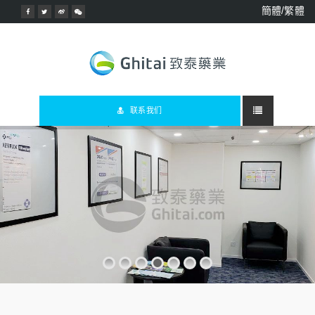
簡體/繁體
联系我们