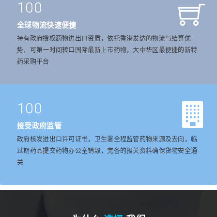
100
全球物流快速便捷
持有政府授权药物进出口资质，依托香港发达的物流与结算优
势，可第一时间转口国际最新上市药物，大中华区最便捷的新特
药采购平台
100
接受政府监管
政府核发进出口许可证书，卫生署全程监管药物来源及去向，临
过期药品提交药物办公室销毁，完备的报关资料确保货物安全通
关