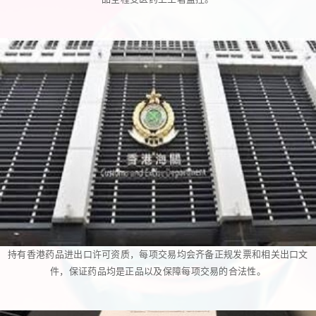
持有香港药品进出口许可资质，每项交易均会齐备正规发票和相关出口文
件，保证药品均是正品以及保障每项交易的合法性。