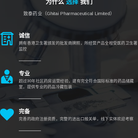
为什么
选择
我们
致泰药业（Ghitai Pharmaceutical Limited）
诚信
拥有香港卫生署颁发的批发商牌照，所经营产品全程受医药卫生署
监控
专业
超过30年社区药房运营经验，建有完全符合国际标准的药品储藏
室，提供专业的药品冷藏包装
完备
完善的政府注册资质，完整的进出口报关单，线下实体欢迎考察