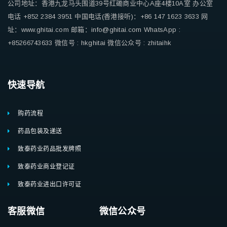
公司地址：香港九龙马头围道39号红磡商业中心A座4楼10A室
办公室
电话 +852 2384 3951
中国电话(香港接听)：+86 147 1623 3633
网
址：www.ghitai.com
邮箱：info@ghitai.com
WhatsApp :
+85266743633
微信号 : hkghitai
微信公众号 : zhitaihk
快速导航
购药流程
药品包装及递送
致泰药业药品批发牌照
致泰药业商业登记证
致泰药业进出口许可证
客服微信 微信公众号