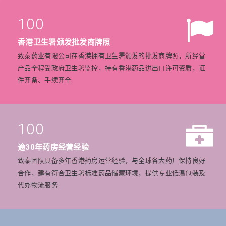
100
香港卫生署颁发批发商牌照
致泰药业有限公司在香港拥有卫生署颁发的批发商牌照，所经营
产品全程受政府卫生署监控，持有香港药品进出口许可资质，证
件齐备、手续齐全
100
逾30年药房经营经验
致泰团队具备多年香港药房运营经验，与全球各大药厂保持良好
合作，建有符合卫生署标准药品储藏环境，提供专业低温包装及
代办物流服务