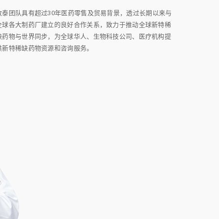
致泰团队具有超过30年医药零售及贸易背景，透过长期以来与
全球各大制药厂建立的良好合作关系，致力于推动全球新特稀
缺药物与世界同步，为全球华人、生物科技公司、医疗机构提
供新特稀缺药物资源和咨询服务。