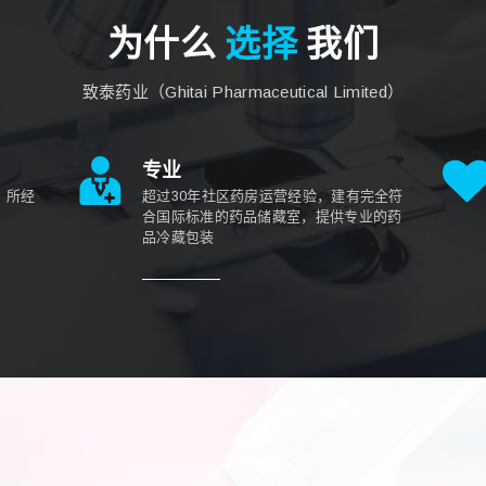
为什么
选择
我们
致泰药业（Ghitai Pharmaceutical Limited）
专业
，所经
超过30年社区药房运营经验，建有完全符
合国际标准的药品储藏室，提供专业的药
品冷藏包装