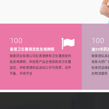
100
100
香港卫生署颁发批发商牌照
逾30年药
致泰药业有限公司在香港拥有卫生署颁发的
致泰团队具
批发商牌照，所经营产品全程受政府卫生署
球各大药厂
监控，持有香港药品进出口许可资质，证件
标准药品储
齐备、手续齐全
办物流服务