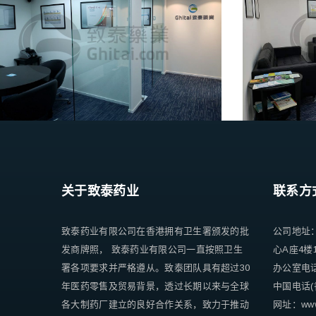
关于致泰药业
联系方
致泰药业有限公司在香港拥有卫生署颁发的批
公司地址
发商牌照， 致泰药业有限公司一直按照卫生
心A座4楼
署各项要求并严格遵从。致泰团队具有超过30
办公室电话 +
年医药零售及贸易背景，透过长期以来与全球
中国电话(香
各大制药厂建立的良好合作关系，致力于推动
网址：www.