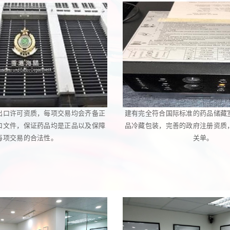
出口许可资质，每项交易均会齐备正
建有完全符合国际标准的药品储藏
口文件，保证药品均是正品以及保障
品冷藏包装，完善的政府注册资质
每项交易的合法性。
关单。