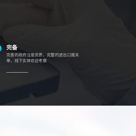
完备
完善的政府注册资质，完整的进出口报关
单，线下实体欢迎考察