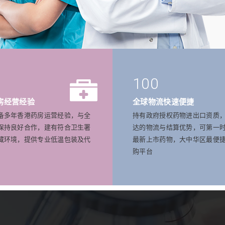
100
房经营经验
全球物流快速便捷
备多年香港药房运营经验，与全
持有政府授权药物进出口资质
保持良好合作，建有符合卫生署
达的物流与结算优势，可第一
藏环境，提供专业低温包装及代
最新上市药物，大中华区最便
购平台