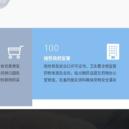
100
接受政府监管
，依托香港发
政府核发进出口许可证书，卫生署全程监管
时间转口国际
药物来源及去向，临过期药品提交药物办公
捷的新特药采
室销毁，完备的报关资料确保货物安全通关