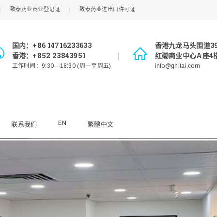
致泰药业商业登记证
致泰药业进出口许可证
国内：+86 14716233633
香港九龙马头围道3
香港：+852 23843951
红磡商业中心A座4楼
工作时间：9:30—18:30 (周一至周五)
info@ghitai.com
EN
联系我们
繁體中文