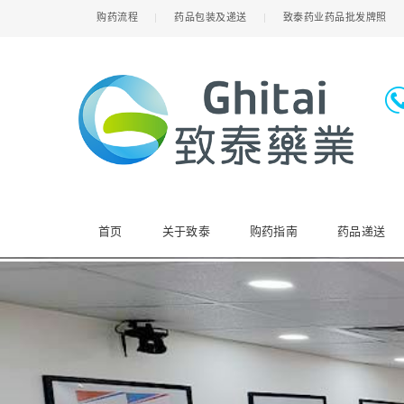
购药流程
药品包装及递送
致泰药业药品批发牌照
首页
关于致泰
购药指南
药品递送