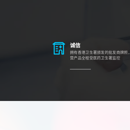
诚信
拥有香港卫生署颁发的批发商牌照
营产品全程受医药卫生署监控