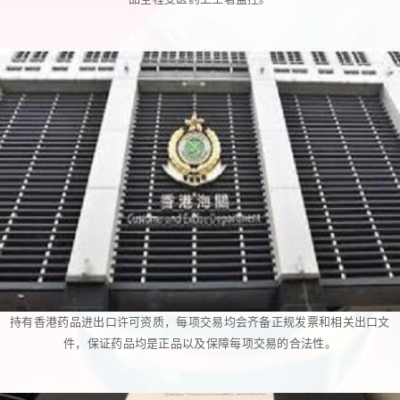
持有香港药品进出口许可资质，每项交易均会齐备正规发票和相关出口文
件，保证药品均是正品以及保障每项交易的合法性。