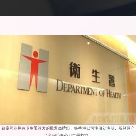
致泰药业拥有卫生署颁发的批发商牌照，经香港公司注册处注册，所经营产
品全程受医药卫生署监控。