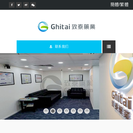
簡體/繁體
联系我们