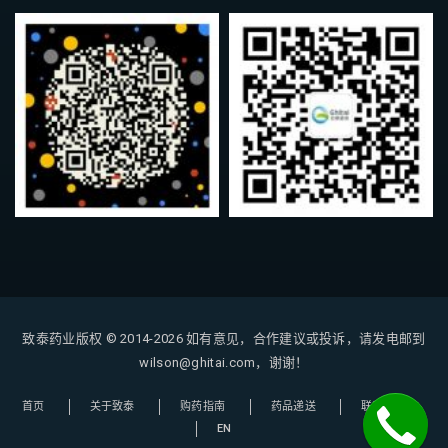
致泰药业版权 © 2014-2026
如有意见，合作建议或投诉，请发电邮到
wilson@ghitai.com，谢谢！
首页
关于致泰
购药指南
药品递送
联系我们
EN