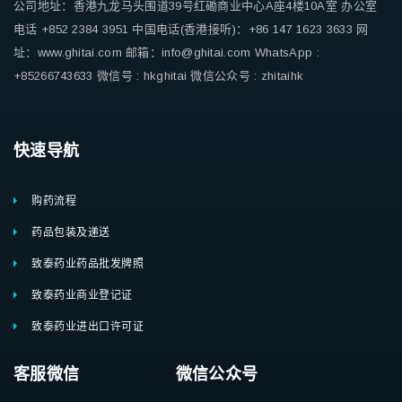
公司地址：香港九龙马头围道39号红磡商业中心A座4楼10A室
办公室
电话 +852 2384 3951
中国电话(香港接听)：+86 147 1623 3633
网
址：www.ghitai.com
邮箱：info@ghitai.com
WhatsApp :
+85266743633
微信号 : hkghitai
微信公众号 : zhitaihk
快速导航
购药流程
药品包装及递送
致泰药业药品批发牌照
致泰药业商业登记证
致泰药业进出口许可证
客服微信 微信公众号