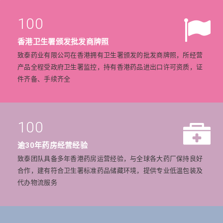
100
香港卫生署颁发批发商牌照
致泰药业有限公司在香港拥有卫生署颁发的批发商牌照，所经营
产品全程受政府卫生署监控，持有香港药品进出口许可资质，证
件齐备、手续齐全
100
逾30年药房经营经验
致泰团队具备多年香港药房运营经验，与全球各大药厂保持良好
合作，建有符合卫生署标准药品储藏环境，提供专业低温包装及
代办物流服务