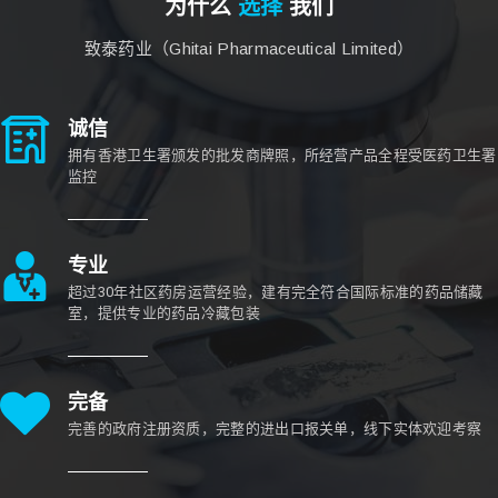
为什么
选择
我们
致泰药业（Ghitai Pharmaceutical Limited）
诚信
拥有香港卫生署颁发的批发商牌照，所经营产品全程受医药卫生署
监控
专业
超过30年社区药房运营经验，建有完全符合国际标准的药品储藏
室，提供专业的药品冷藏包装
完备
完善的政府注册资质，完整的进出口报关单，线下实体欢迎考察