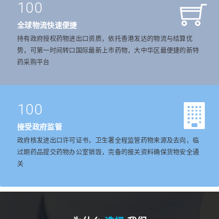
100
全球物流快速便捷
持有政府授权药物进出口资质，依托香港发达的物流与结算优
势，可第一时间转口国际最新上市药物，大中华区最便捷的新特
药采购平台
100
接受政府监管
政府核发进出口许可证书，卫生署全程监管药物来源及去向，临
过期药品提交药物办公室销毁，完备的报关资料确保货物安全通
关