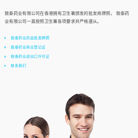
致泰药业有限公司在香港拥有卫生署颁发的批发商牌照， 致泰药
业有限公司一直按照卫生署各项要求并严格遵从。
致泰药业药品批发牌照
致泰药业商业登记证
致泰药业进出口许可证
联系我们