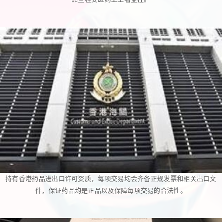
持有香港药品进出口许可资质，每项交易均会齐备正规发票和相关出口文
件，保证药品均是正品以及保障每项交易的合法性。