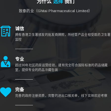
为什么
选择
我们
致泰药业（Ghitai Pharmaceutical Limited）
诚信
拥有香港卫生署颁发的批发商牌照，所经营产品全程受医药卫生署
监控
专业
超过30年社区药房运营经验，建有完全符合国际标准的药品储藏
室，提供专业的药品冷藏包装
完备
完善的政府注册资质，完整的进出口报关单，线下实体欢迎考察