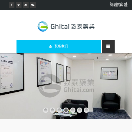
簡體/繁體
联系我们