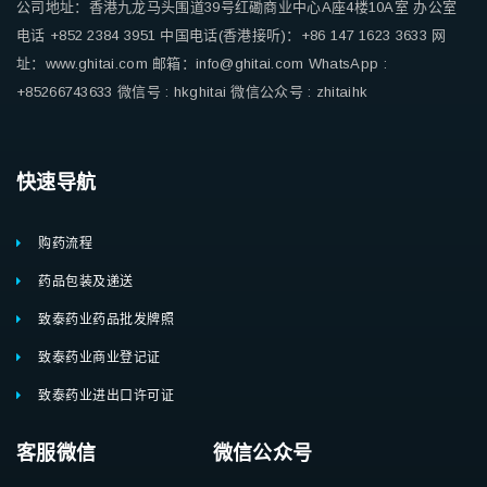
公司地址：香港九龙马头围道39号红磡商业中心A座4楼10A室
办公室
电话 +852 2384 3951
中国电话(香港接听)：+86 147 1623 3633
网
址：www.ghitai.com
邮箱：info@ghitai.com
WhatsApp :
+85266743633
微信号 : hkghitai
微信公众号 : zhitaihk
快速导航
购药流程
药品包装及递送
致泰药业药品批发牌照
致泰药业商业登记证
致泰药业进出口许可证
客服微信 微信公众号