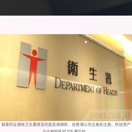
致泰药业拥有卫生署颁发的批发商牌照，经香港公司注册处注册，所经营产
品全程受医药卫生署监控。