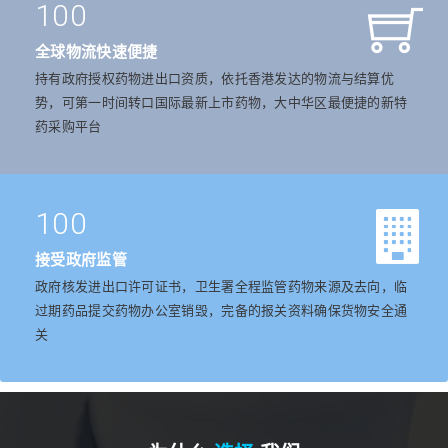
100
全球物流快速便捷
持有政府授权药物进出口资质，依托香港发达的物流与结算优
势，可第一时间转口国际最新上市药物，大中华区最便捷的新特
药采购平台
100
接受政府监管
政府核发进出口许可证书，卫生署全程监管药物来源及去向，临
过期药品提交药物办公室销毁，完备的报关资料确保货物安全通
关