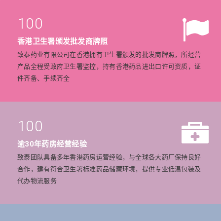
100
香港卫生署颁发批发商牌照
致泰药业有限公司在香港拥有卫生署颁发的批发商牌照，所经营
产品全程受政府卫生署监控，持有香港药品进出口许可资质，证
件齐备、手续齐全
100
逾30年药房经营经验
致泰团队具备多年香港药房运营经验，与全球各大药厂保持良好
合作，建有符合卫生署标准药品储藏环境，提供专业低温包装及
代办物流服务