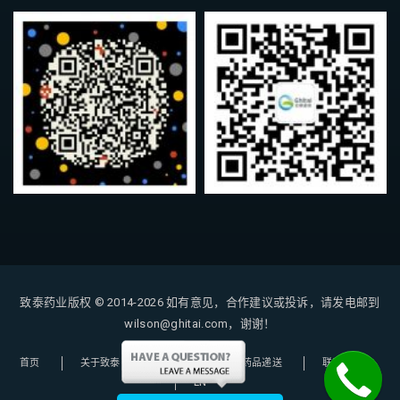
致泰药业版权 © 2014-2026
如有意见，合作建议或投诉，请发电邮到
wilson@ghitai.com，谢谢！
首页
关于致泰
购药指南
药品递送
联系我们
EN