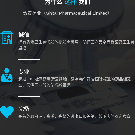
为什么
选择
我们
致泰药业（Ghitai Pharmaceutical Limited）
诚信
拥有香港卫生署颁发的批发商牌照，所经营产品全程受医药卫生署
监控
专业
超过30年社区药房运营经验，建有完全符合国际标准的药品储藏
室，提供专业的药品冷藏包装
完备
完善的政府注册资质，完整的进出口报关单，线下实体欢迎考察