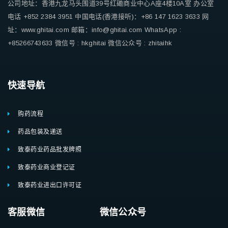
公司地址：香港九龙马头围道39号红磡商业中心A座4楼10A室
办公室
电话 +852 2384 3951
中国电话(香港接听)：+86 147 1623 3633
网
址：www.ghitai.com
邮箱：info@ghitai.com
WhatsApp :
+85266743633
微信号 : hkghitai
微信公众号 : zhitaihk
快速导航
购药流程
药品包装及递送
致泰药业药品批发牌照
致泰药业商业登记证
致泰药业进出口许可证
客服微信 微信公众号