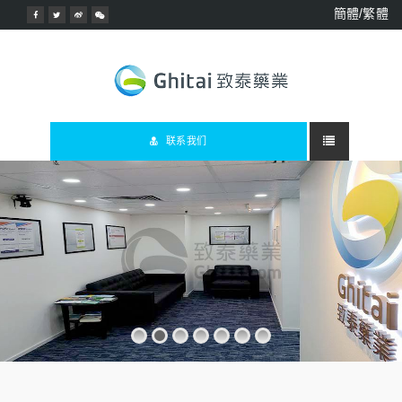
簡體/繁體
联系我们