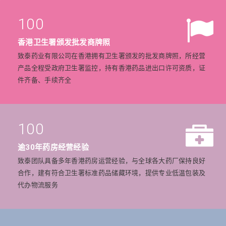
100
香港卫生署颁发批发商牌照
致泰药业有限公司在香港拥有卫生署颁发的批发商牌照，所经营
产品全程受政府卫生署监控，持有香港药品进出口许可资质，证
件齐备、手续齐全
100
逾30年药房经营经验
致泰团队具备多年香港药房运营经验，与全球各大药厂保持良好
合作，建有符合卫生署标准药品储藏环境，提供专业低温包装及
代办物流服务