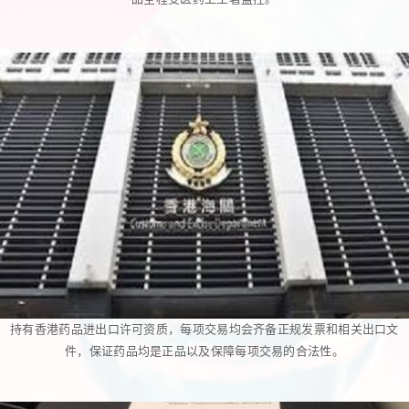
持有香港药品进出口许可资质，每项交易均会齐备正规发票和相关出口文
件，保证药品均是正品以及保障每项交易的合法性。