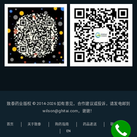
致泰药业版权 © 2014-2026
如有意见，合作建议或投诉，请发电邮到
wilson@ghitai.com，谢谢！
首页
关于致泰
购药指南
药品递送
联系我们
EN