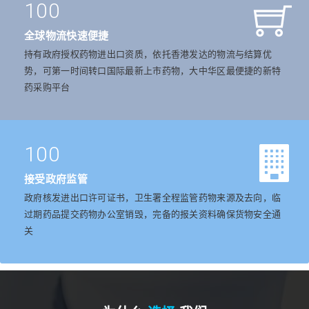
100
全球物流快速便捷
持有政府授权药物进出口资质，依托香港发达的物流与结算优
势，可第一时间转口国际最新上市药物，大中华区最便捷的新特
药采购平台
100
接受政府监管
政府核发进出口许可证书，卫生署全程监管药物来源及去向，临
过期药品提交药物办公室销毁，完备的报关资料确保货物安全通
关