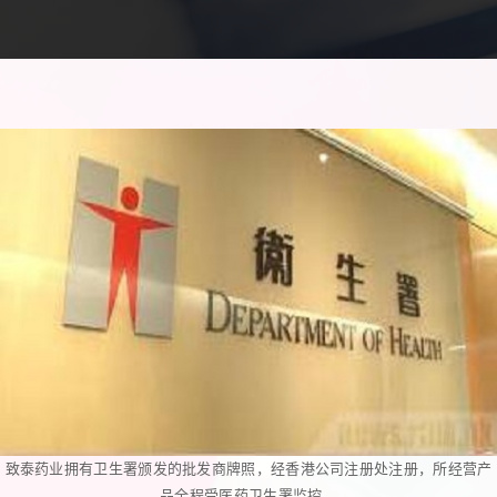
致泰药业拥有卫生署颁发的批发商牌照，经香港公司注册处注册，所经营产
品全程受医药卫生署监控。