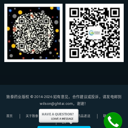
致泰药业版权 © 2014-2026
如有意见，合作建议或投诉，请发电邮到
wilson@ghitai.com，谢谢！
首页
关于致泰
购药指南
药品递送
联系我们
EN