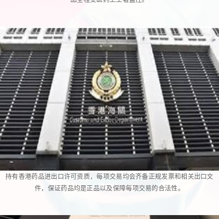
持有香港药品进出口许可资质，每项交易均会齐备正规发票和相关出口文
件，保证药品均是正品以及保障每项交易的合法性。