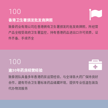
100
香港卫生署颁发批发商牌照
致泰药业有限公司在香港拥有卫生署颁发的批发商牌照，所经营
产品全程受政府卫生署监控，持有香港药品进出口许可资质，证
件齐备、手续齐全
100
逾30年药房经营经验
致泰团队具备多年香港药房运营经验，与全球各大药厂保持良好
合作，建有符合卫生署标准药品储藏环境，提供专业低温包装及
代办物流服务