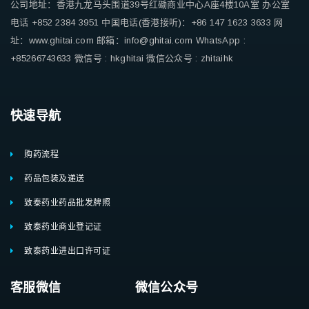
公司地址：香港九龙马头围道39号红磡商业中心A座4楼10A室
办公室
电话 +852 2384 3951
中国电话(香港接听)：+86 147 1623 3633
网
址：www.ghitai.com
邮箱：info@ghitai.com
WhatsApp :
+85266743633
微信号 : hkghitai
微信公众号 : zhitaihk
快速导航
购药流程
药品包装及递送
致泰药业药品批发牌照
致泰药业商业登记证
致泰药业进出口许可证
客服微信 微信公众号