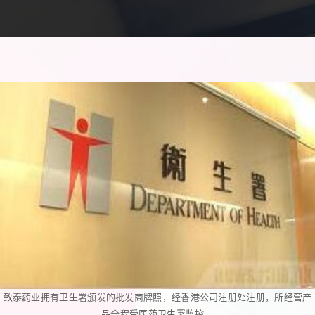
致泰药业拥有卫生署颁发的批发商牌照，经香港公司注册处注册，所经营产
品全程受医药卫生署监控。