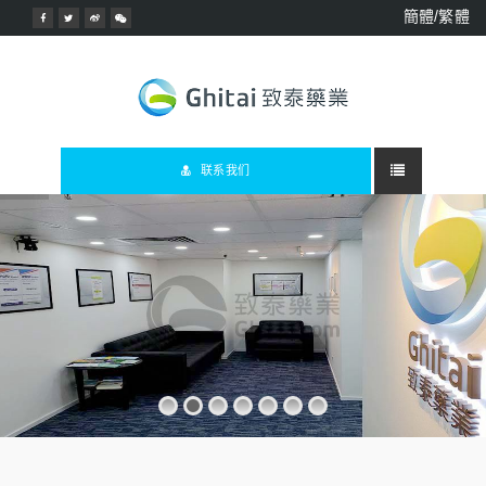
簡體/繁體
联系我们