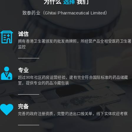
为什么
选择
我们
致泰药业（Ghitai Pharmaceutical Limited）
诚信
拥有香港卫生署颁发的批发商牌照，所经营产品全程受医药卫生署
监控
专业
超过30年社区药房运营经验，建有完全符合国际标准的药品储藏
室，提供专业的药品冷藏包装
完备
完善的政府注册资质，完整的进出口报关单，线下实体欢迎考察