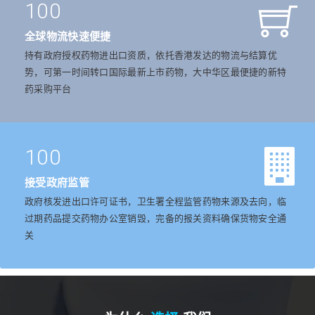
100
全球物流快速便捷
持有政府授权药物进出口资质，依托香港发达的物流与结算优
势，可第一时间转口国际最新上市药物，大中华区最便捷的新特
药采购平台
100
接受政府监管
政府核发进出口许可证书，卫生署全程监管药物来源及去向，临
过期药品提交药物办公室销毁，完备的报关资料确保货物安全通
关