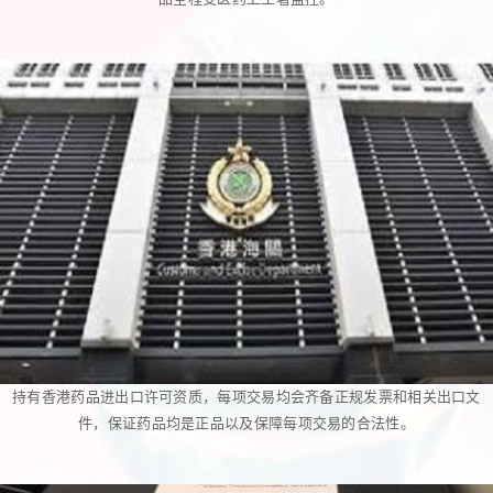
持有香港药品进出口许可资质，每项交易均会齐备正规发票和相关出口文
件，保证药品均是正品以及保障每项交易的合法性。