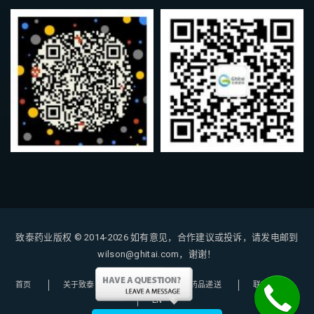
致泰药业版权 © 2014-2026
如有意见，合作建议或投诉，请发电邮到
wilson@ghitai.com，谢谢！
首页
关于致泰
购药指南
药品递送
联系我们
EN