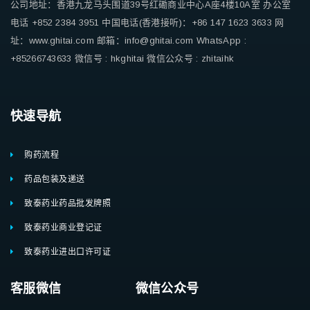
公司地址：香港九龙马头围道39号红磡商业中心A座4楼10A室
办公室
电话 +852 2384 3951
中国电话(香港接听)：+86 147 1623 3633
网
址：www.ghitai.com
邮箱：info@ghitai.com
WhatsApp :
+85266743633
微信号 : hkghitai
微信公众号 : zhitaihk
快速导航
购药流程
药品包装及递送
致泰药业药品批发牌照
致泰药业商业登记证
致泰药业进出口许可证
客服微信 微信公众号