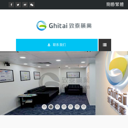
簡體/繁體
联系我们