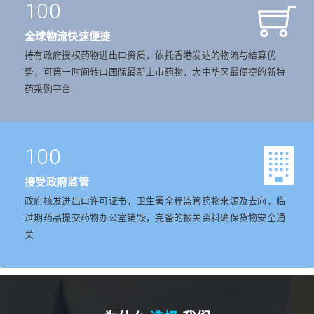
100
全球物流快速便捷
持有政府授权药物进出口资质，依托香港发达的物流与结算优
势，可第一时间转口国际最新上市药物，大中华区最便捷的新特
药采购平台
100
接受政府监管
政府核发进出口许可证书，卫生署全程监管药物来源及去向，临
过期药品提交药物办公室销毁，完备的报关资料确保货物安全通
关