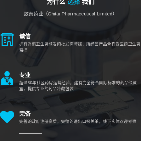
为什么
选择
我们
致泰药业（Ghitai Pharmaceutical Limited）
诚信
拥有香港卫生署颁发的批发商牌照，所经营产品全程受医药卫生署
监控
专业
超过30年社区药房运营经验，建有完全符合国际标准的药品储藏
室，提供专业的药品冷藏包装
完备
完善的政府注册资质，完整的进出口报关单，线下实体欢迎考察