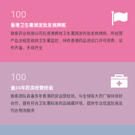
100
香港卫生署颁发批发商牌照
致泰药业有限公司在香港拥有卫生署颁发的批发商牌照，所经营
产品全程受政府卫生署监控，持有香港药品进出口许可资质，证
件齐备、手续齐全
100
逾30年药房经营经验
致泰团队具备多年香港药房运营经验，与全球各大药厂保持良好
合作，建有符合卫生署标准药品储藏环境，提供专业低温包装及
代办物流服务