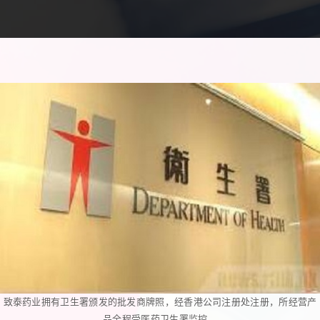
致泰药业拥有卫生署颁发的批发商牌照，经香港公司注册处注册，所经营产
品全程受医药卫生署监控。