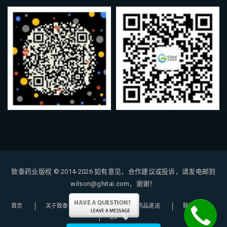
致泰药业版权 © 2014-2026
如有意见，合作建议或投诉，请发电邮到
wilson@ghitai.com，谢谢！
首页
关于致泰
购药指南
药品递送
联系我们
EN