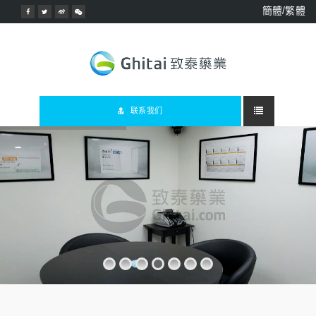
簡體/繁體
联系我们