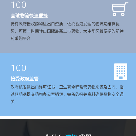
100
全球物流快速便捷
持有政府授权药物进出口资质，依托香港发达的物流与结算优
势，可第一时间转口国际最新上市药物，大中华区最便捷的新特
药采购平台
100
接受政府监管
政府核发进出口许可证书，卫生署全程监管药物来源及去向，临
过期药品提交药物办公室销毁，完备的报关资料确保货物安全通
关