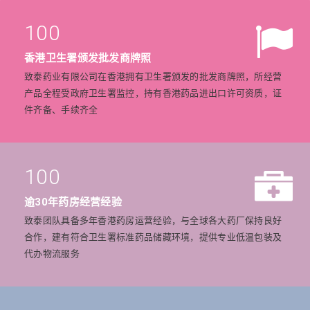
100
香港卫生署颁发批发商牌照
致泰药业有限公司在香港拥有卫生署颁发的批发商牌照，所经营
产品全程受政府卫生署监控，持有香港药品进出口许可资质，证
件齐备、手续齐全
100
逾30年药房经营经验
致泰团队具备多年香港药房运营经验，与全球各大药厂保持良好
合作，建有符合卫生署标准药品储藏环境，提供专业低温包装及
代办物流服务