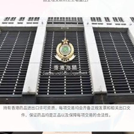
持有香港药品进出口许可资质，每项交易均会齐备正规发票和相关出口文
件，保证药品均是正品以及保障每项交易的合法性。