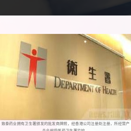
致泰药业拥有卫生署颁发的批发商牌照，经香港公司注册处注册，所经营产
品全程受医药卫生署监控。