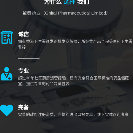
为什么
选择
我们
致泰药业（Ghitai Pharmaceutical Limited）
诚信
拥有香港卫生署颁发的批发商牌照，所经营产品全程受医药卫生署
监控
专业
超过30年社区药房运营经验，建有完全符合国际标准的药品储藏
室，提供专业的药品冷藏包装
完备
完善的政府注册资质，完整的进出口报关单，线下实体欢迎考察