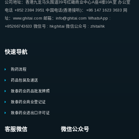
公司地址：香港九龙马头围道39号红磡商业中心A座4楼10A室
办公室
电话 +852 2384 3951
中国电话(香港接听)：+86 147 1623 3633
网
址：www.ghitai.com
邮箱：info@ghitai.com
WhatsApp :
+85266743633
微信号 : hkghitai
微信公众号 : zhitaihk
快速导航
购药流程
药品包装及递送
致泰药业药品批发牌照
致泰药业商业登记证
致泰药业进出口许可证
客服微信 微信公众号