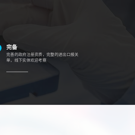
完备
完善的政府注册资质，完整的进出口报关
单，线下实体欢迎考察