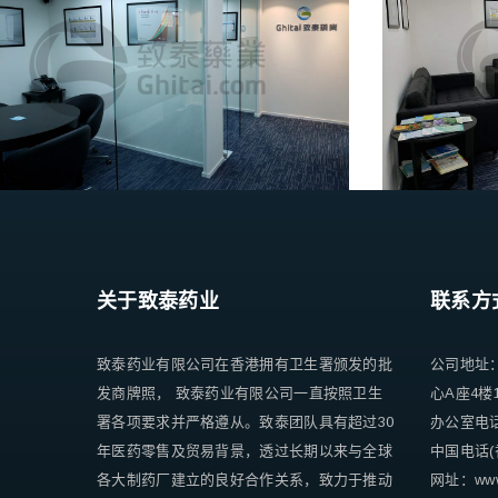
关于致泰药业
联系方
致泰药业有限公司在香港拥有卫生署颁发的批
公司地址
发商牌照， 致泰药业有限公司一直按照卫生
心A座4楼
署各项要求并严格遵从。致泰团队具有超过30
办公室电话 +
年医药零售及贸易背景，透过长期以来与全球
中国电话(香
各大制药厂建立的良好合作关系，致力于推动
网址：www.