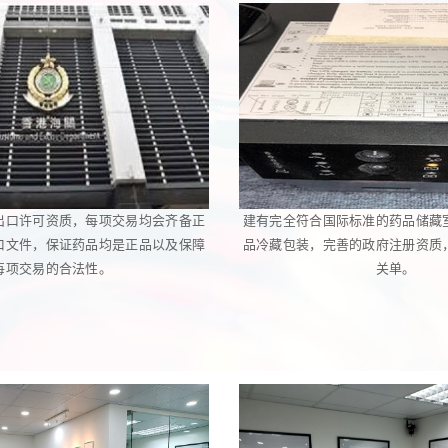
出口许可资质，每项交易均会齐备正
建有完全符合国际标准的药品储藏
口文件，保证药品均是正品以及保障
品冷藏包装，完善的政府注册资质
每项交易的合法性。
关单。