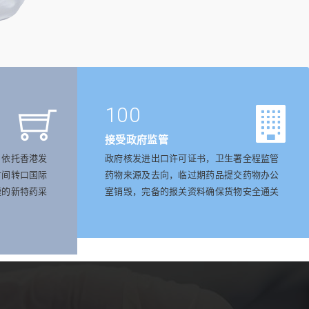
100
接受政府监管
，依托香港发
政府核发进出口许可证书，卫生署全程监管
时间转口国际
药物来源及去向，临过期药品提交药物办公
捷的新特药采
室销毁，完备的报关资料确保货物安全通关