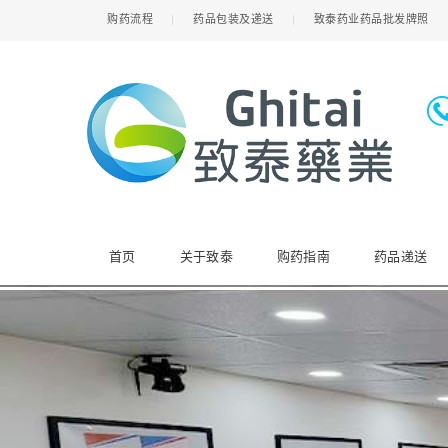
购药流程
药品包装及递送
致泰药业药品批发牌照
首页
关于致泰
购药指南
药品递送