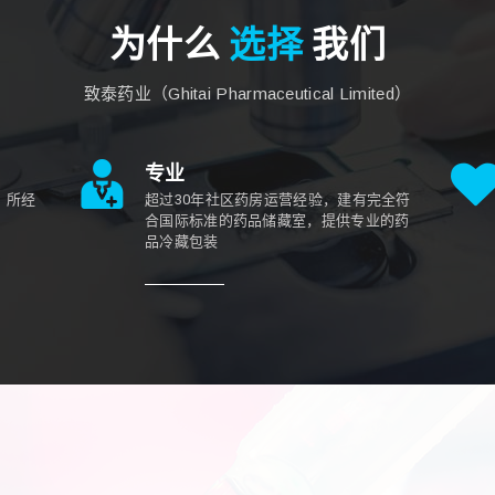
为什么
选择
我们
致泰药业（Ghitai Pharmaceutical Limited）
专业
，所经
超过30年社区药房运营经验，建有完全符
合国际标准的药品储藏室，提供专业的药
品冷藏包装