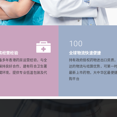
100
房经营经验
全球物流快速便捷
备多年香港药房运营经验，与全
持有政府授权药物进出口资质
保持良好合作，建有符合卫生署
达的物流与结算优势，可第一
藏环境，提供专业低温包装及代
最新上市药物，大中华区最便
购平台