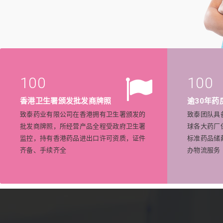
100
100
香港卫生署颁发批发商牌照
逾30年药
致泰药业有限公司在香港拥有卫生署颁发的
致泰团队具
批发商牌照，所经营产品全程受政府卫生署
球各大药厂
监控，持有香港药品进出口许可资质，证件
标准药品储
齐备、手续齐全
办物流服务