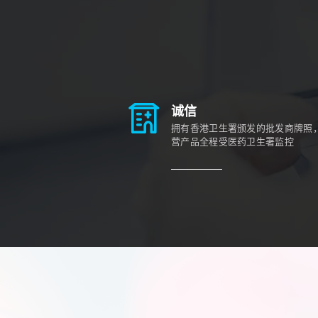
诚信
拥有香港卫生署颁发的批发商牌照
营产品全程受医药卫生署监控