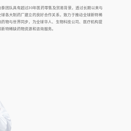
致泰团队具有超过30年医药零售及贸易背景，透过长期以来与
全球各大制药厂建立的良好合作关系，致力于推动全球新特稀
缺药物与世界同步，为全球华人、生物科技公司、医疗机构提
供新特稀缺药物资源和咨询服务。