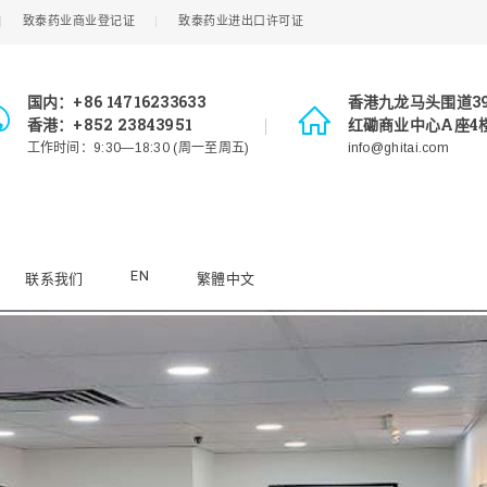
致泰药业商业登记证
致泰药业进出口许可证
国内：+86 14716233633
香港九龙马头围道3
香港：+852 23843951
红磡商业中心A座4楼
工作时间：9:30—18:30 (周一至周五)
info@ghitai.com
EN
联系我们
繁體中文