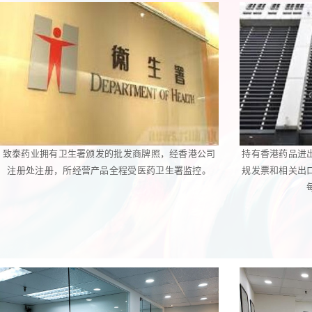
致泰药业拥有卫生署颁发的批发商牌照，经香港公司
持有香港药品进
注册处注册，所经营产品全程受医药卫生署监控。
规发票和相关出