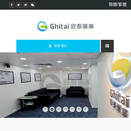
簡體/繁體
联系我们