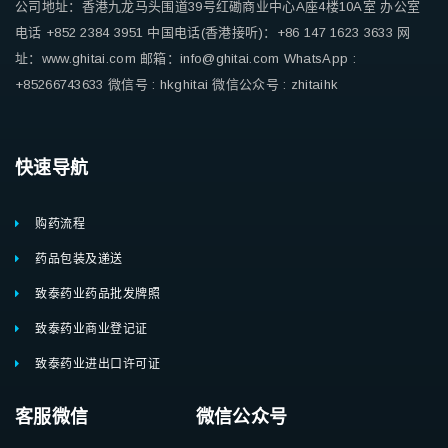
公司地址：香港九龙马头围道39号红磡商业中心A座4楼10A室
办公室
电话 +852 2384 3951
中国电话(香港接听)：+86 147 1623 3633
网
址：www.ghitai.com
邮箱：info@ghitai.com
WhatsApp :
+85266743633
微信号 : hkghitai
微信公众号 : zhitaihk
快速导航
购药流程
药品包装及递送
致泰药业药品批发牌照
致泰药业商业登记证
致泰药业进出口许可证
客服微信 微信公众号