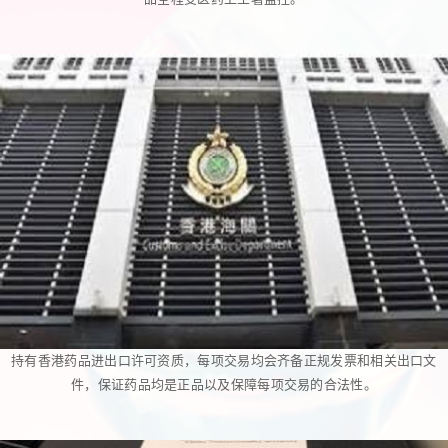
持有香港药品进出口许可资质，每项交易均会齐备正规发票和相关出口文
件，保证药品均是正品以及保障每项交易的合法性。