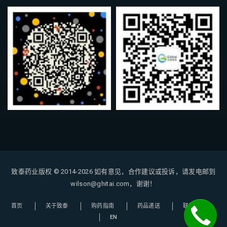
致泰药业版权 © 2014-2026
如有意见，合作建议或投诉，请发电邮到
wilson@ghitai.com，谢谢！
首页
关于致泰
购药指南
药品递送
联系我们
EN