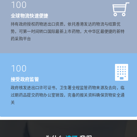
100
全球物流快速便捷
持有政府授权药物进出口资质，依托香港发达的物流与结算优
势，可第一时间转口国际最新上市药物，大中华区最便捷的新特
药采购平台
100
接受政府监管
政府核发进出口许可证书，卫生署全程监管药物来源及去向，临
过期药品提交药物办公室销毁，完备的报关资料确保货物安全通
关