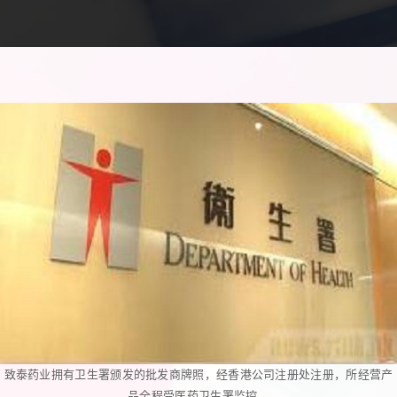
致泰药业拥有卫生署颁发的批发商牌照，经香港公司注册处注册，所经营产
品全程受医药卫生署监控。