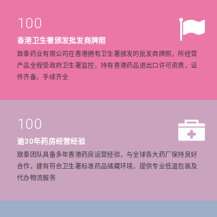
100
香港卫生署颁发批发商牌照
致泰药业有限公司在香港拥有卫生署颁发的批发商牌照，所经营
产品全程受政府卫生署监控，持有香港药品进出口许可资质，证
件齐备、手续齐全
100
逾30年药房经营经验
致泰团队具备多年香港药房运营经验，与全球各大药厂保持良好
合作，建有符合卫生署标准药品储藏环境，提供专业低温包装及
代办物流服务