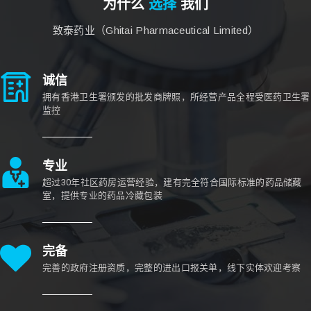
为什么
选择
我们
致泰药业（Ghitai Pharmaceutical Limited）
诚信
拥有香港卫生署颁发的批发商牌照，所经营产品全程受医药卫生署
监控
专业
超过30年社区药房运营经验，建有完全符合国际标准的药品储藏
室，提供专业的药品冷藏包装
完备
完善的政府注册资质，完整的进出口报关单，线下实体欢迎考察