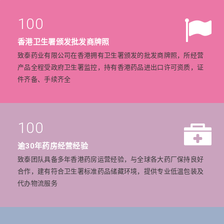
100
香港卫生署颁发批发商牌照
致泰药业有限公司在香港拥有卫生署颁发的批发商牌照，所经营
产品全程受政府卫生署监控，持有香港药品进出口许可资质，证
件齐备、手续齐全
100
逾30年药房经营经验
致泰团队具备多年香港药房运营经验，与全球各大药厂保持良好
合作，建有符合卫生署标准药品储藏环境，提供专业低温包装及
代办物流服务