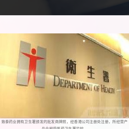
致泰药业拥有卫生署颁发的批发商牌照，经香港公司注册处注册，所经营产
品全程受医药卫生署监控。