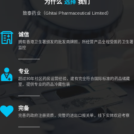
为什么
选择
我们
致泰药业（Ghitai Pharmaceutical Limited）
诚信
拥有香港卫生署颁发的批发商牌照，所经营产品全程受医药卫生署
监控
专业
超过30年社区药房运营经验，建有完全符合国际标准的药品储藏
室，提供专业的药品冷藏包装
完备
完善的政府注册资质，完整的进出口报关单，线下实体欢迎考察