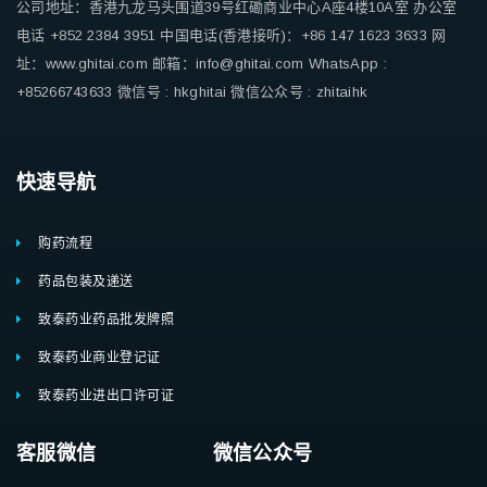
公司地址：香港九龙马头围道39号红磡商业中心A座4楼10A室
办公室
电话 +852 2384 3951
中国电话(香港接听)：+86 147 1623 3633
网
址：www.ghitai.com
邮箱：info@ghitai.com
WhatsApp :
+85266743633
微信号 : hkghitai
微信公众号 : zhitaihk
快速导航
购药流程
药品包装及递送
致泰药业药品批发牌照
致泰药业商业登记证
致泰药业进出口许可证
客服微信 微信公众号