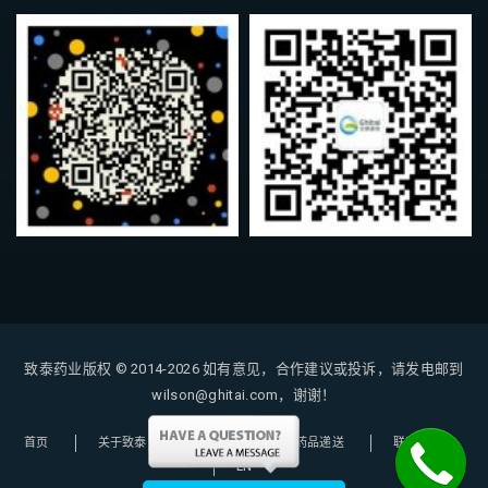
致泰药业版权 © 2014-2026
如有意见，合作建议或投诉，请发电邮到
wilson@ghitai.com，谢谢！
首页
关于致泰
购药指南
药品递送
联系我们
EN