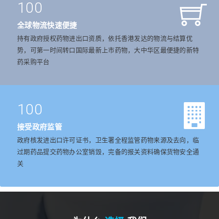
100
全球物流快速便捷
持有政府授权药物进出口资质，依托香港发达的物流与结算优
势，可第一时间转口国际最新上市药物，大中华区最便捷的新特
药采购平台
100
接受政府监管
政府核发进出口许可证书，卫生署全程监管药物来源及去向，临
过期药品提交药物办公室销毁，完备的报关资料确保货物安全通
关