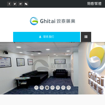
簡體/繁體
联系我们