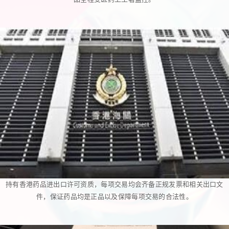
持有香港药品进出口许可资质，每项交易均会齐备正规发票和相关出口文
件，保证药品均是正品以及保障每项交易的合法性。