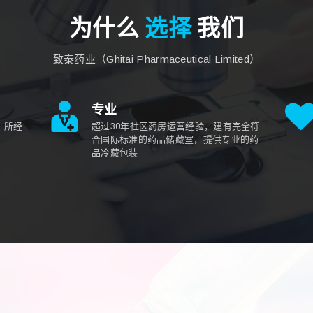
为什么
选择
我们
致泰药业（Ghitai Pharmaceutical Limited）
专业
，所经
超过30年社区药房运营经验，建有完全符
合国际标准的药品储藏室，提供专业的药
品冷藏包装