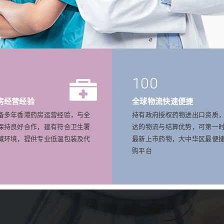
100
房经营经验
全球物流快速便捷
备多年香港药房运营经验，与全
持有政府授权药物进出口资质
保持良好合作，建有符合卫生署
达的物流与结算优势，可第一
藏环境，提供专业低温包装及代
最新上市药物，大中华区最便
购平台