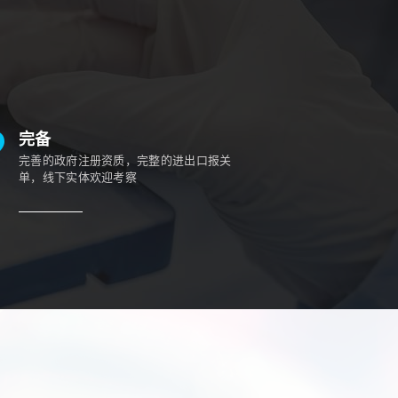
完备
完善的政府注册资质，完整的进出口报关
单，线下实体欢迎考察