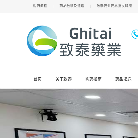
购药流程
药品包装及递送
致泰药业药品批发牌照
首页
关于致泰
购药指南
药品递送