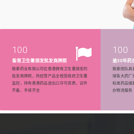
100
100
香港卫生署颁发批发商牌照
逾30年药
致泰药业有限公司在香港拥有卫生署颁发的
致泰团队具
批发商牌照，所经营产品全程受政府卫生署
球各大药厂
监控，持有香港药品进出口许可资质，证件
标准药品储
齐备、手续齐全
办物流服务