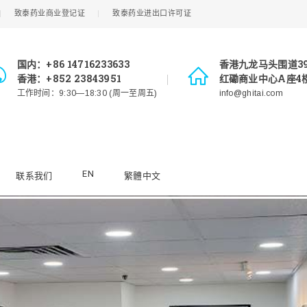
致泰药业商业登记证
致泰药业进出口许可证
国内：+86 14716233633
香港九龙马头围道3
香港：+852 23843951
红磡商业中心A座4楼
工作时间：9:30—18:30 (周一至周五)
info@ghitai.com
EN
联系我们
繁體中文