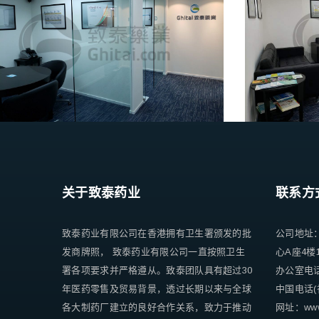
关于致泰药业
联系方
致泰药业有限公司在香港拥有卫生署颁发的批
公司地址
发商牌照， 致泰药业有限公司一直按照卫生
心A座4楼
署各项要求并严格遵从。致泰团队具有超过30
办公室电话 +
年医药零售及贸易背景，透过长期以来与全球
中国电话(香
各大制药厂建立的良好合作关系，致力于推动
网址：www.