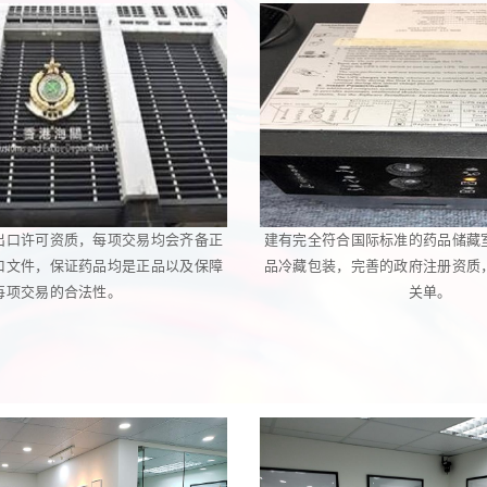
出口许可资质，每项交易均会齐备正
建有完全符合国际标准的药品储藏
口文件，保证药品均是正品以及保障
品冷藏包装，完善的政府注册资质
每项交易的合法性。
关单。