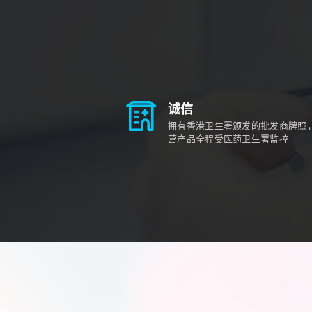
诚信
拥有香港卫生署颁发的批发商牌照
营产品全程受医药卫生署监控