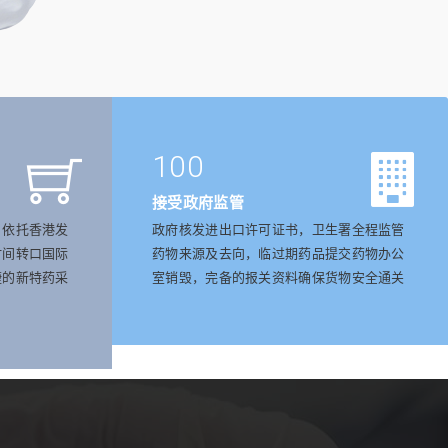
100
接受政府监管
，依托香港发
政府核发进出口许可证书，卫生署全程监管
时间转口国际
药物来源及去向，临过期药品提交药物办公
捷的新特药采
室销毁，完备的报关资料确保货物安全通关