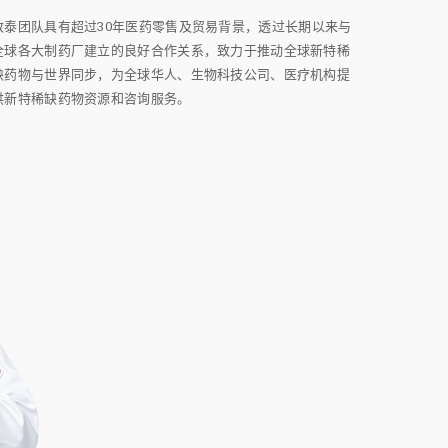
致泰团队具有超过30年医药零售及贸易背景，透过长期以来与
全球各大制药厂建立的良好合作关系，致力于推动全球新特稀
缺药物与世界同步，为全球华人、生物科技公司、医疗机构提
供新特稀缺药物资源和咨询服务。