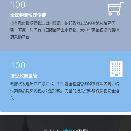
100
全球物流快速便捷
持有政府授权药物进出口资质，依托香港发达的物流与结算优
势，可第一时间转口国际最新上市药物，大中华区最便捷的新特
药采购平台
100
接受政府监管
政府核发进出口许可证书，卫生署全程监管药物来源及去向，临
过期药品提交药物办公室销毁，完备的报关资料确保货物安全通
关