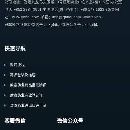
公司地址：香港九龙马头围道39号红磡商业中心A座4楼10A室
办公室
电话 +852 2384 3951
中国电话(香港接听)：+86 147 1623 3633
网
址：www.ghitai.com
邮箱：info@ghitai.com
WhatsApp :
+85266743633
微信号 : hkghitai
微信公众号 : zhitaihk
快速导航
购药流程
药品包装及递送
致泰药业药品批发牌照
致泰药业商业登记证
致泰药业进出口许可证
客服微信 微信公众号