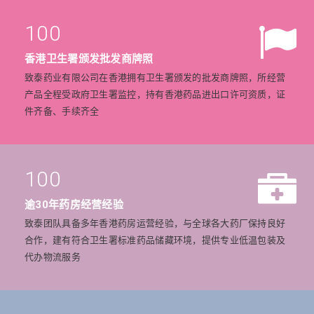
100
香港卫生署颁发批发商牌照
致泰药业有限公司在香港拥有卫生署颁发的批发商牌照，所经营
产品全程受政府卫生署监控，持有香港药品进出口许可资质，证
件齐备、手续齐全
100
逾30年药房经营经验
致泰团队具备多年香港药房运营经验，与全球各大药厂保持良好
合作，建有符合卫生署标准药品储藏环境，提供专业低温包装及
代办物流服务