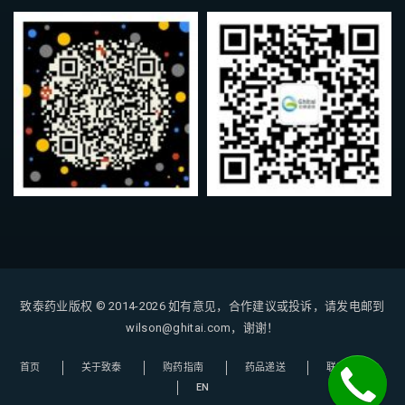
致泰药业版权 © 2014-2026
如有意见，合作建议或投诉，请发电邮到
wilson@ghitai.com，谢谢！
首页
关于致泰
购药指南
药品递送
联系我们
EN