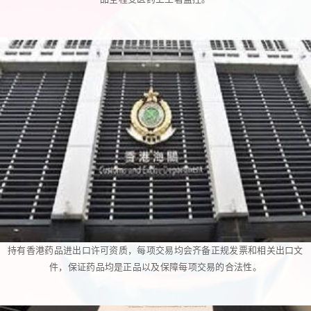
持有香港药品进出口许可资质，每项交易均会齐备正规发票和相关出口文
件，保证药品均是正品以及保障每项交易的合法性。