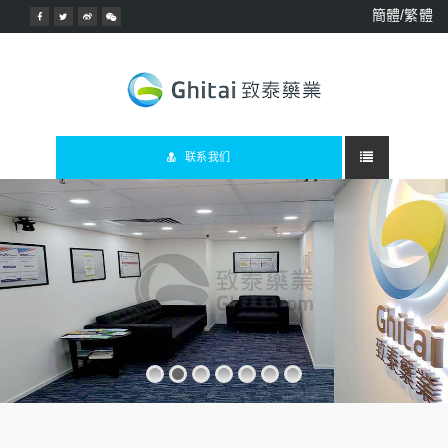
簡體/繁體
联系我们