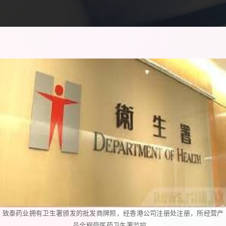
致泰药业拥有卫生署颁发的批发商牌照，经香港公司注册处注册，所经营产
品全程受医药卫生署监控。