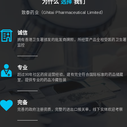
为什么
选择
我们
致泰药业（Ghitai Pharmaceutical Limited）
诚信
拥有香港卫生署颁发的批发商牌照，所经营产品全程受医药卫生署
监控
专业
超过30年社区药房运营经验，建有完全符合国际标准的药品储藏
室，提供专业的药品冷藏包装
完备
完善的政府注册资质，完整的进出口报关单，线下实体欢迎考察