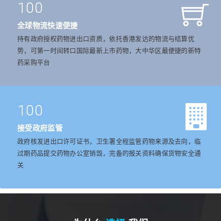
100
全球物流快速便捷
持有政府授权药物进出口资质，依托香港发达的物流与结算优
势，可第一时间转口国际最新上市药物，大中华区最便捷的新特
药采购平台
100
接受政府监管
政府核发进出口许可证书，卫生署全程监管药物来源及去向，临
过期药品提交药物办公室销毁，完备的报关资料确保货物安全通
关