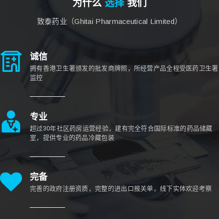
为什么
选择
我们
致泰药业（Ghitai Pharmaceutical Limited）
诚信
拥有香港卫生署颁发的批发商牌照，所经营产品全程受医药卫生署
监控
专业
超过30年社区药房运营经验，建有完全符合国际标准的药品储藏
室，提供专业的药品冷藏包装
完备
完善的政府注册资质，完整的进出口报关单，线下实体欢迎考察