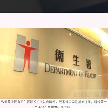
致泰药业拥有卫生署颁发的批发商牌照，经香港公司注册处注册，所经营产
品全程受医药卫生署监控。