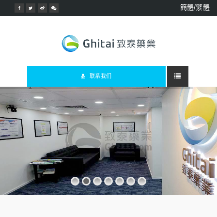
簡體/繁體
联系我们