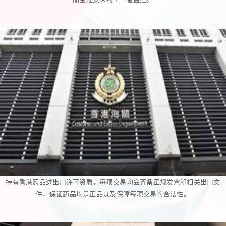
持有香港药品进出口许可资质，每项交易均会齐备正规发票和相关出口文
件，保证药品均是正品以及保障每项交易的合法性。