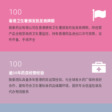
100
香港卫生署颁发批发商牌照
致泰药业有限公司在香港拥有卫生署颁发的批发商牌照，所经营
产品全程受政府卫生署监控，持有香港药品进出口许可资质，证
件齐备、手续齐全
100
逾30年药房经营经验
致泰团队具备多年香港药房运营经验，与全球各大药厂保持良好
合作，建有符合卫生署标准药品储藏环境，提供专业低温包装及
代办物流服务