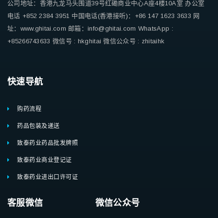
公司地址：香港九龙马头围道39号红磡商业中心A座4楼10A室
办公室
电话 +852 2384 3951
中国电话(香港接听)：+86 147 1623 3633
网
址：www.ghitai.com
邮箱：info@ghitai.com
WhatsApp :
+85266743633
微信号 : hkghitai
微信公众号 : zhitaihk
快速导航
购药流程
药品包装及递送
致泰药业药品批发牌照
致泰药业商业登记证
致泰药业进出口许可证
客服微信 微信公众号