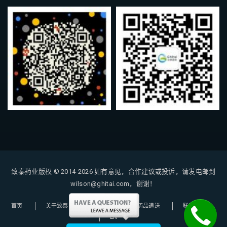
致泰药业版权 © 2014-2026
如有意见，合作建议或投诉，请发电邮到
wilson@ghitai.com，谢谢！
首页
关于致泰
购药指南
药品递送
联系我们
EN