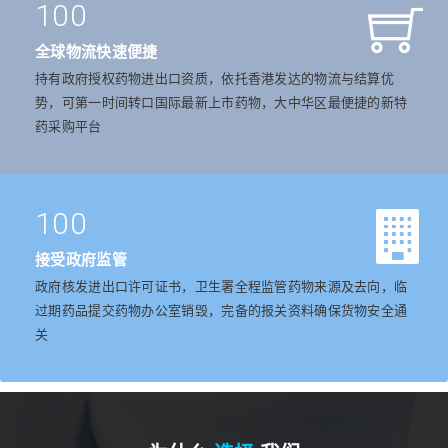
100
全球物流快速便捷
持有政府授权药物进出口资质，依托香港发达的物流与结算优
势，可第一时间转口国际最新上市药物，大中华区最便捷的新特
药采购平台
100
接受政府监管
政府核发进出口许可证书，卫生署全程监管药物来源及去向，临
过期药品提交药物办公室销毁，完备的报关资料确保货物安全通
关