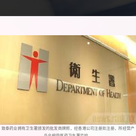
致泰药业拥有卫生署颁发的批发商牌照，经香港公司注册处注册，所经营产
品全程受医药卫生署监控。