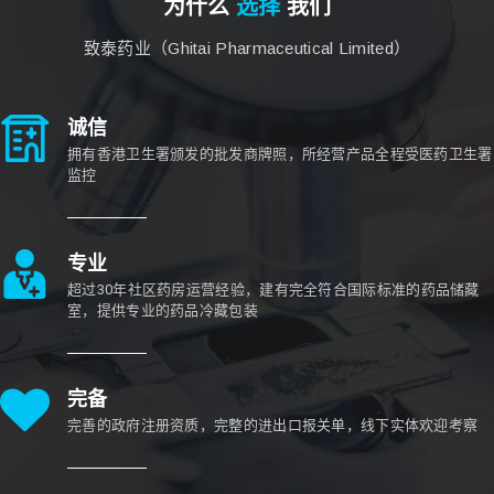
为什么
选择
我们
致泰药业（Ghitai Pharmaceutical Limited）
诚信
拥有香港卫生署颁发的批发商牌照，所经营产品全程受医药卫生署
监控
专业
超过30年社区药房运营经验，建有完全符合国际标准的药品储藏
室，提供专业的药品冷藏包装
完备
完善的政府注册资质，完整的进出口报关单，线下实体欢迎考察