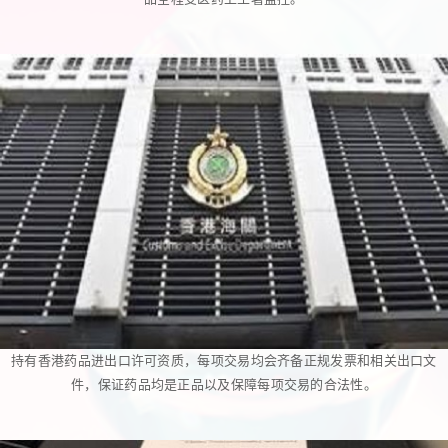
持有香港药品进出口许可资质，每项交易均会齐备正规发票和相关出口文
件，保证药品均是正品以及保障每项交易的合法性。