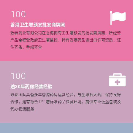
100
香港卫生署颁发批发商牌照
致泰药业有限公司在香港拥有卫生署颁发的批发商牌照，所经营
产品全程受政府卫生署监控，持有香港药品进出口许可资质，证
件齐备、手续齐全
100
逾30年药房经营经验
致泰团队具备多年香港药房运营经验，与全球各大药厂保持良好
合作，建有符合卫生署标准药品储藏环境，提供专业低温包装及
代办物流服务