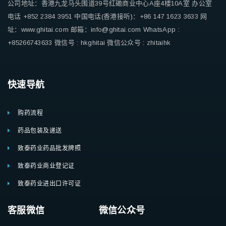
公司地址：香港九龙马头围道39号红磡商业中心A座4楼10A室
办公室
电话 +852 2384 3951
中国电话(香港接听)：+86 147 1623 3633
网
址：www.ghitai.com
邮箱：info@ghitai.com
WhatsApp :
+85266743633
微信号 : hkghitai
微信公众号 : zhitaihk
快速导航
购药流程
药品包装及递送
致泰药业药品批发牌照
致泰药业商业登记证
致泰药业进出口许可证
客服微信 微信公众号