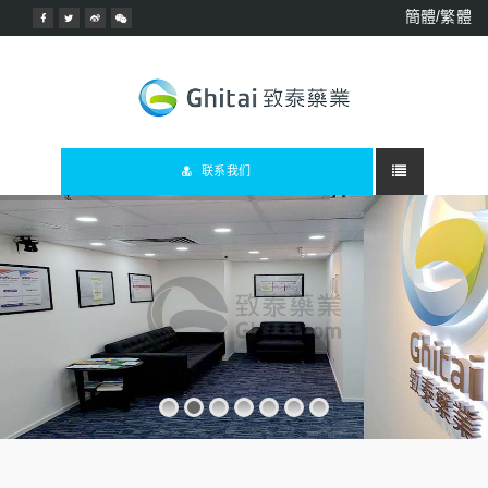
簡體/繁體
联系我们