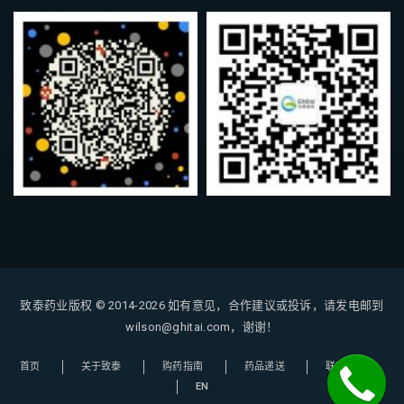
致泰药业版权 © 2014-2026
如有意见，合作建议或投诉，请发电邮到
wilson@ghitai.com，谢谢！
首页
关于致泰
购药指南
药品递送
联系我们
EN